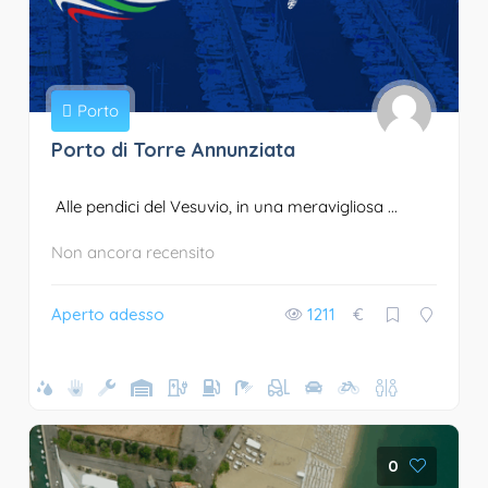
Porto
Porto di Torre Annunziata
Alle pendici del Vesuvio, in una meravigliosa ...
Non ancora recensito
Aperto adesso
1211
€
0