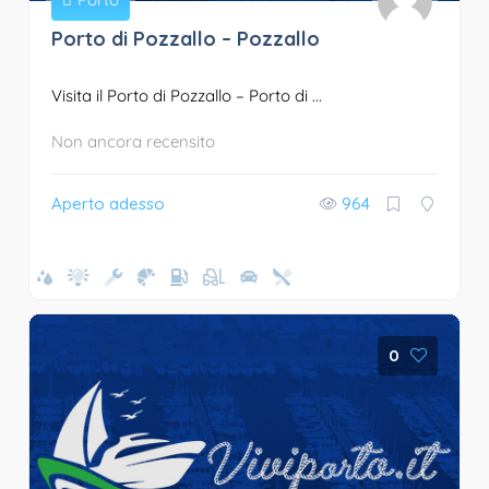
Porto di Pozzallo – Pozzallo
Visita il Porto di Pozzallo – Porto di ...
Non ancora recensito
Aperto adesso
964
0