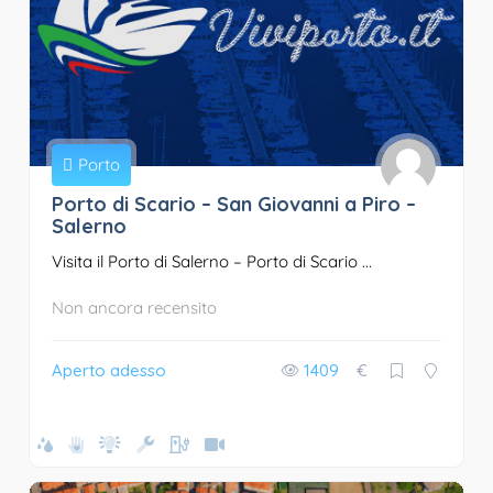
Porto
Porto di Scario – San Giovanni a Piro –
Salerno
Visita il Porto di Salerno – Porto di Scario ...
Non ancora recensito
Aperto adesso
1409
€