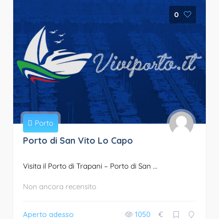
0
Porto
Porto di San Vito Lo Capo
Visita il Porto di Trapani – Porto di San ...
Non ancora recensito
Aperto adesso
1050
€