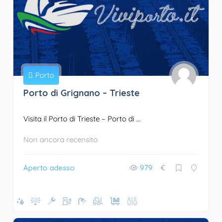
Porto
Porto di Grignano – Trieste
Visita il Porto di Trieste – Porto di ...
Non ancora recensito
Aperto adesso
979
€