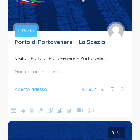
Porto
Porto di Portovenere – La Spezia
Visita il Porto di Portovenere – Porto delle ...
Non ancora recensito
Aperto adesso
857
€
0