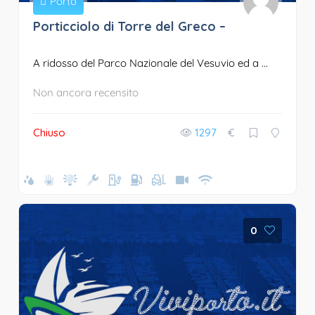
Porto
Porticciolo di Torre del Greco –
A ridosso del Parco Nazionale del Vesuvio ed a ...
Non ancora recensito
Chiuso
1297
€
0