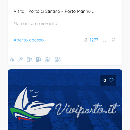
Visita il Porto di Stintino – Porto Mannu ...
Non ancora recensito
Aperto adesso
1277
0