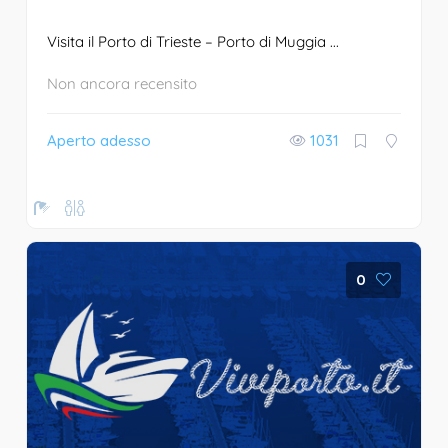
Visita il Porto di Trieste – Porto di Muggia ...
Non ancora recensito
Aperto adesso
1031
0