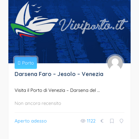
Porto
Darsena Faro – Jesolo – Venezia
Visita il Porto di Venezia – Darsena del ...
Non ancora recensito
Aperto adesso
1122
€