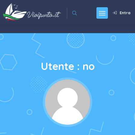
Entra
Utente : no