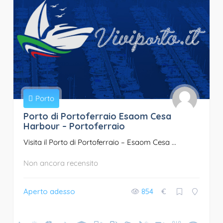
Porto
Porto di Portoferraio Esaom Cesa
Harbour – Portoferraio
Visita il Porto di Portoferraio – Esaom Cesa ...
Non ancora recensito
Aperto adesso
854
€