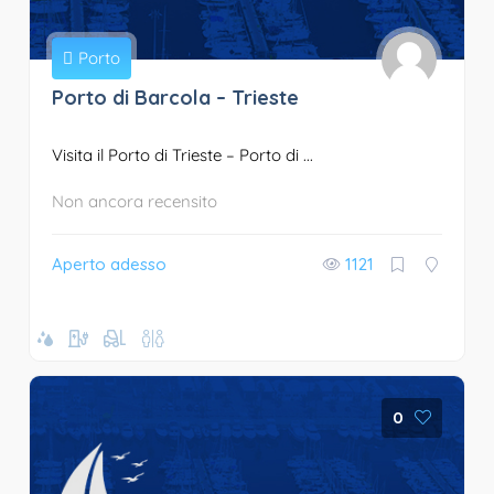
Porto
Porto di Barcola – Trieste
Visita il Porto di Trieste – Porto di ...
Non ancora recensito
Aperto adesso
1121
0