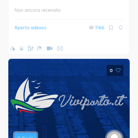
Non ancora recensito
Aperto adesso
1166
0