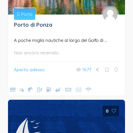
Porto
Porto di Ponza
A poche miglia nautiche al largo del Golfo di ...
Non ancora recensito
Aperto adesso
1677
€
0