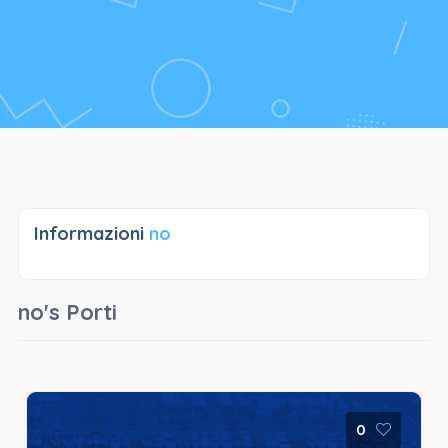
Informazioni
no
no's Porti
0