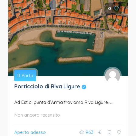
0
Porto
Porticciolo di Riva Ligure
Ad Est di punta d’Arma troviamo Riva Ligure, ...
Non ancora recensito
Aperto adesso
963
€