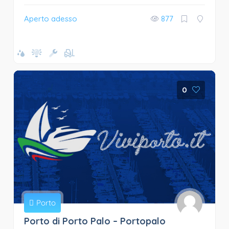
Aperto adesso
877
0
Porto
Porto di Porto Palo – Portopalo