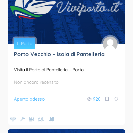
Porto
Porto Vecchio – Isola di Pantelleria
Visita il Porto di Pantelleria – Porto ...
Non ancora recensito
Aperto adesso
920