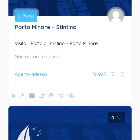
Porto
Porto Minore – Stintino
Visita il Porto di Stintino – Porto Minore ...
Non ancora recensito
Aperto adesso
925
0