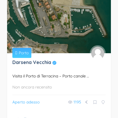
Porto
Darsena Vecchia
Visita il Porto di Terracina – Porto canale ...
Non ancora recensito
Aperto adesso
1195
€