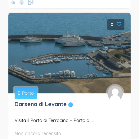
0
Porto
Darsena di Levante
Visita il Porto di Terracina – Porto di ...
Non ancora recensito