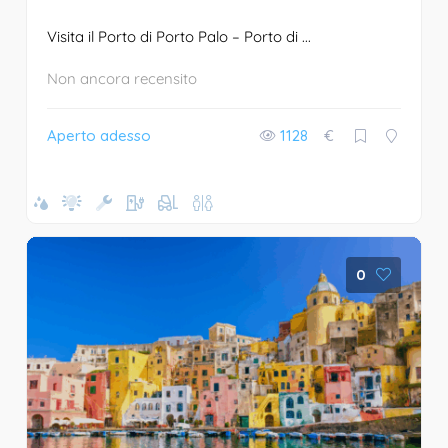
Visita il Porto di Porto Palo – Porto di ...
Non ancora recensito
Aperto adesso
1128
€
0