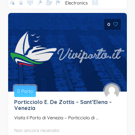
Electronics
0
Porto
Porticciolo E. De Zottis – Sant’Elena –
Venezia
Visita il Porto di Venezia – Porticciolo di ...
Non ancora recensito