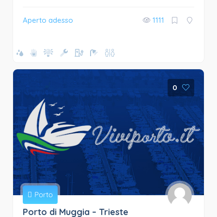
Aperto adesso
1111
0
Porto
Porto di Muggia – Trieste