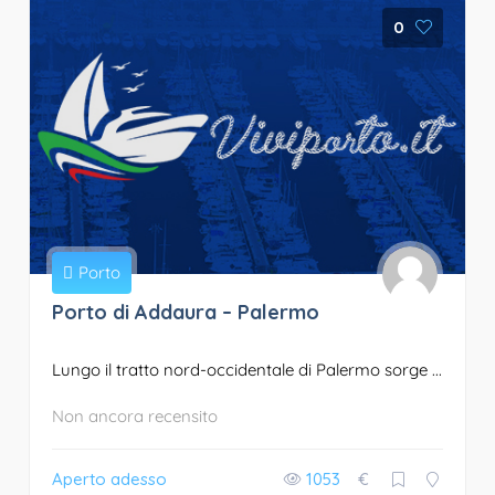
0
Porto
Porto di Addaura – Palermo
Lungo il tratto nord-occidentale di Palermo sorge ...
Non ancora recensito
Aperto adesso
1053
€