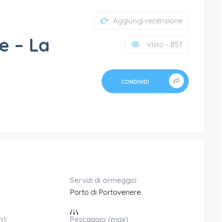
Aggiungi recensione
e – La
Visto - 857
CONDIVIDI
Servizi di ormeggio
Porto di Portovenere
n)
Pescaggio (max)