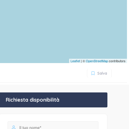
Leaflet
| ©
OpenStreetMap
contributors
Salva
Richiesta disponibilità