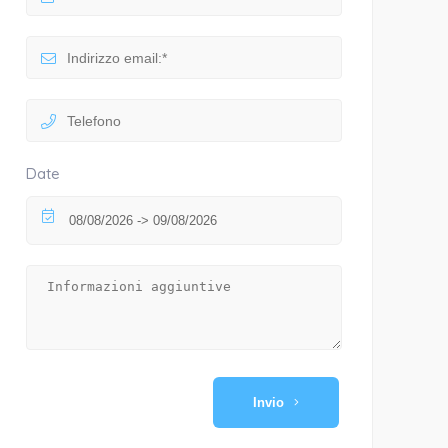
Date
Invio