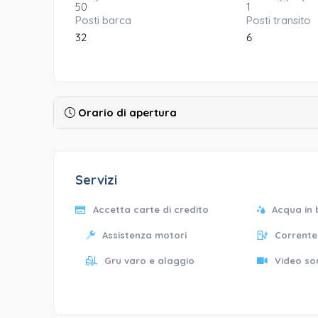
50
1
Posti barca
Posti transito
32
6
Orario di apertura
Servizi
Accetta carte di credito
Acqua in
Assistenza motori
Corrente
Gru varo e alaggio
Video so