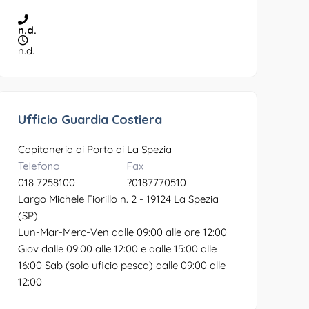
n.d.
n.d.
Ufficio Guardia Costiera
Capitaneria di Porto di La Spezia
Telefono
Fax
018 7258100
?0187770510
Largo Michele Fiorillo n. 2 - 19124 La Spezia
(SP)
Lun-Mar-Merc-Ven dalle 09:00 alle ore 12:00
Giov dalle 09:00 alle 12:00 e dalle 15:00 alle
16:00 Sab (solo uficio pesca) dalle 09:00 alle
12:00