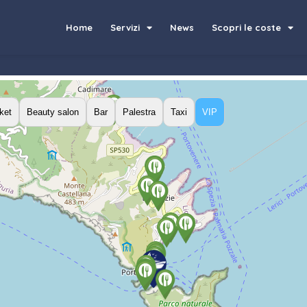
Home
Servizi
News
Scopri le coste
ket
Beauty salon
Bar
Palestra
Taxi
VIP