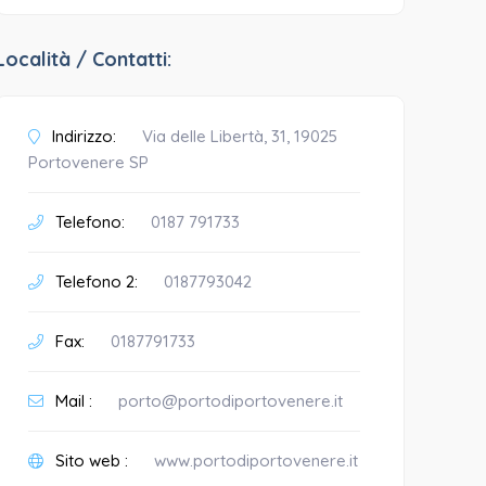
Località / Contatti:
Indirizzo:
Via delle Libertà, 31, 19025
Portovenere SP
Telefono:
0187 791733
Telefono 2:
0187793042
Fax:
0187791733
Mail :
porto@portodiportovenere.it
Sito web :
www.portodiportovenere.it