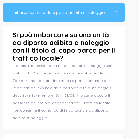
Imbarco su unità da diporto adibita a noleggio
​​Si può imbarcare su una unità
da diporto adibita a noleggio
con il titolo di capo barca per il
traffico locale?​
I requisiti necessari per i natanti adibiti al noleggio sono
stabiliti da Ordinanze locali emanate dal capo del
Compartimento marittimo mentre per il comando di
imbarcazioni e/o navi da diporto adibite al noleggio si
deve far riferimento al D.M. 121/05. Allo stato attuale il
possesso del titolo di capobarca per il traffico locale
non consente il comando di imbarcazioni da diporto
adibite al noleggio.​