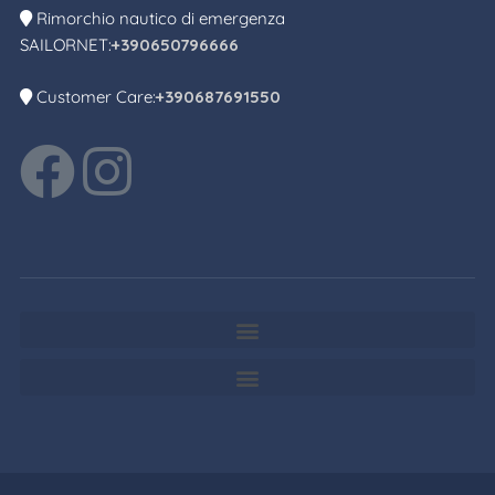
Rimorchio nautico di emergenza
SAILORNET:
+390650796666
Customer Care:
+390687691550