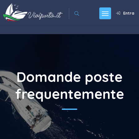
Entra
Domande poste
frequentemente