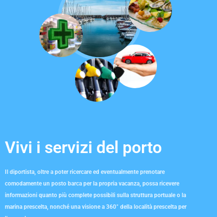
DELLE
MARINE, DEI
PORTI E DEI
Vivi i servizi del porto
GESTORI
Il diportista, oltre a poter ricercare ed eventualmente prenotare
comodamente un posto barca per la propria vacanza, possa ricevere
informazioni quanto più complete possibili sulla struttura portuale o la
DELLE
marina prescelta, nonché una visione a 360° della località prescelta per