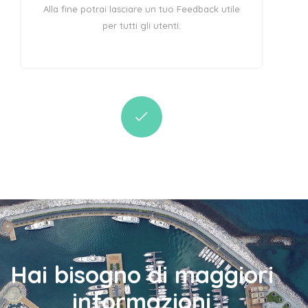
Alla fine potrai lasciare un tuo Feedback utile
per tutti gli utenti.
Hai bisogno di maggiori
informazioni