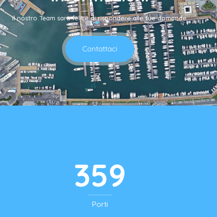
il nostro Team sarà felice di rispondere alle tue domande.
Contattaci
498
Porti