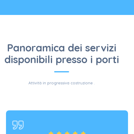
SERVIZI
Panoramica dei servizi
disponibili presso i porti
Attività in progressiva costruzione .