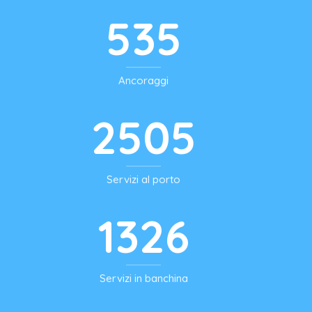
743
Ancoraggi
3479
Servizi al porto
1842
Servizi in banchina