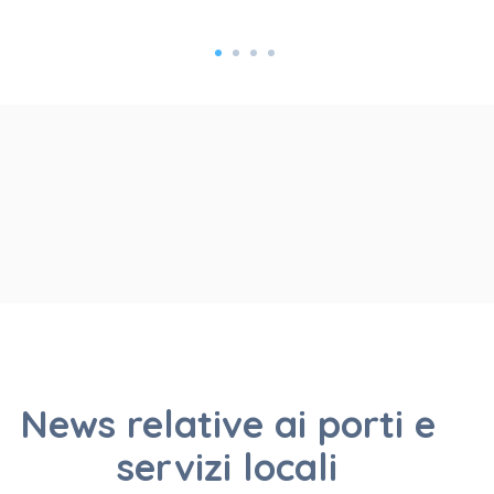
NEWS
News relative ai porti e
servizi locali