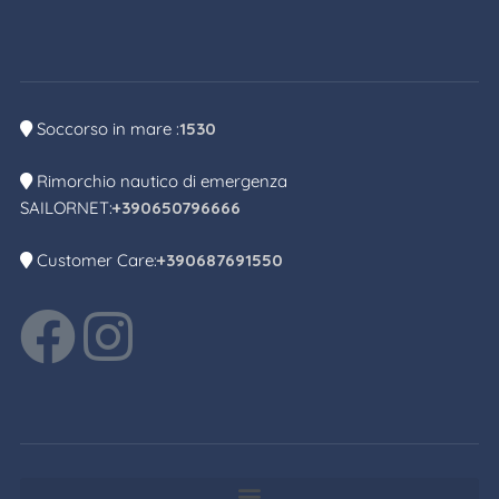
Soccorso in mare :
1530
Rimorchio nautico di emergenza
SAILORNET:
+390650796666
Customer Care:
+390687691550