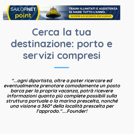
LE MIGLIORI
Cerca la tua
destinazione: porto e
servizi compresi
ATTRAZIONI
"...ogni diportista, oltre a poter ricercare ed
eventualmente prenotare comodamente un posto
barca per la propria vacanza, potrà ricevere
informazioni quanto più complete possibili sulla
struttura portuale o la marina prescelta, nonché
una visione a 360° della località prescelta per
l’approdo."....Founder!