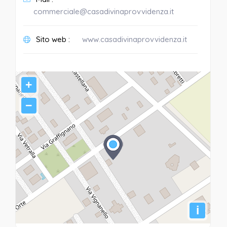
commerciale@casadivinaprovvidenza.it
Sito web :
www.casadivinaprovvidenza.it
+
−
i