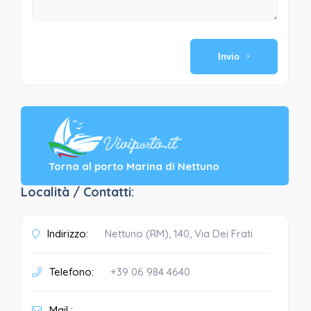
Invio
Torna al porto Marina di Nettuno
Località / Contatti:
Indirizzo:
Nettuno (RM), 140, Via Dei Frati
Telefono:
+39 06 984 4640
Mail :