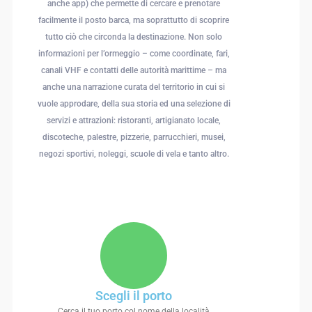
anche app) che permette di cercare e prenotare
facilmente il posto barca, ma soprattutto di scoprire
tutto ciò che circonda la destinazione. Non solo
informazioni per l’ormeggio – come coordinate, fari,
canali VHF e contatti delle autorità marittime – ma
anche una narrazione curata del territorio in cui si
vuole approdare, della sua storia ed una selezione di
servizi e attrazioni: ristoranti, artigianato locale,
discoteche, palestre, pizzerie, parrucchieri, musei,
negozi sportivi, noleggi, scuole di vela e tanto altro.
Scegli il porto
Cerca il tuo porto col nome della località