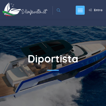
Entra
Diportista