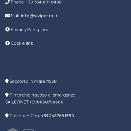
Phone:
+39 334 691 0486
Mail:
info@viviporto.it
Privacy Policy
link
Cookie
link
Soccorso in mare :
1530
Rimorchio nautico di emergenza
SAILORNET:
+390650796666
Customer Care:
+390687691550