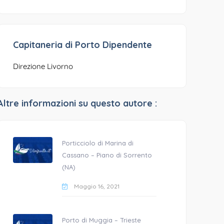
Capitaneria di Porto Dipendente
Direzione Livorno
Altre informazioni su questo autore :
Porticciolo di Marina di
Cassano – Piano di Sorrento
(NA)
Maggio 16, 2021
Porto di Muggia – Trieste