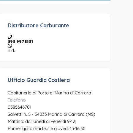
Distributore Carburante
393 9971531
n.d.
Ufficio Guardia Costiera
Capitaneria di Porto di Marina di Carrara
Telefono
0585646701
Salvetti n. 5 - 54033 Marina di Carrara (MS)
Mattino: dal lunedi al venerdì 9-12;
Pomeriggio: martedì e giovedì 15-16.30