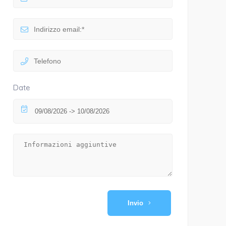
Date
Invio