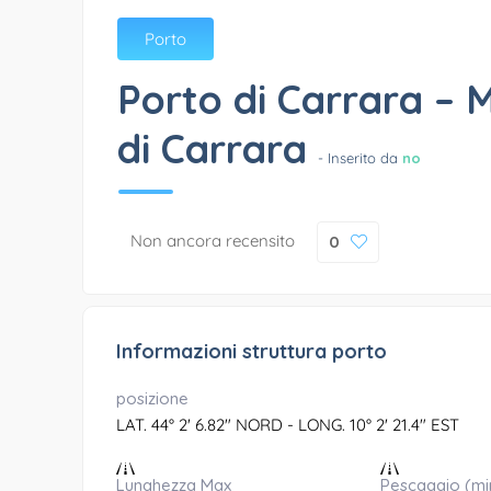
Porto
Porto di Carrara – 
di Carrara
- Inserito da
no
Non ancora recensito
0
Informazioni struttura porto
posizione
LAT. 44° 2' 6.82" NORD - LONG. 10° 2' 21.4" EST
Lunghezza Max
Pescaggio (mi