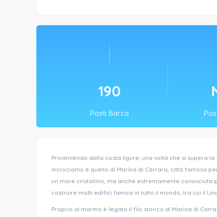
190
Posti Barca
Post
Proveniendo dalla costa ligure, una volta che si supera l
incrociamo è quello di Marina di Carrara, città famosa p
un mare cristallino, ma anche estremamente conosciuta per 
costruire molti edifici famosi in tutto il mondo, tra cui il 
Proprio al marmo è legato il filo storico di Marina di Car