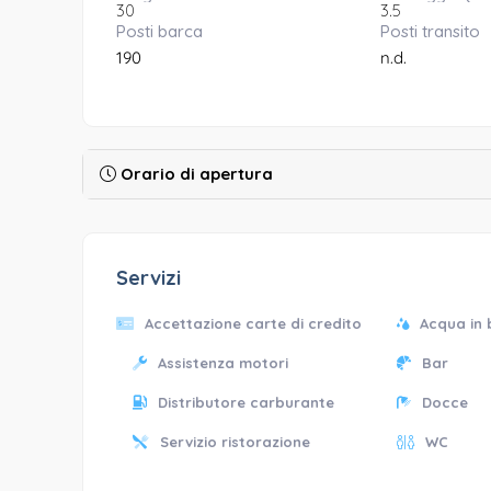
30
3.5
Posti barca
Posti transito
190
n.d.
Orario di apertura
Servizi
Accettazione carte di credito
Acqua in
Assistenza motori
Bar
Distributore carburante
Docce
Servizio ristorazione
WC