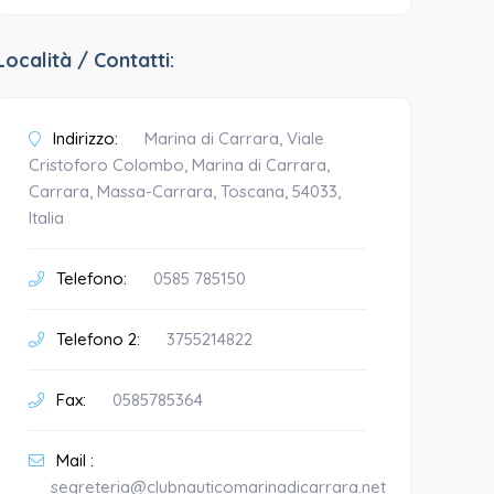
Località / Contatti:
Indirizzo:
Marina di Carrara, Viale
Cristoforo Colombo, Marina di Carrara,
Carrara, Massa-Carrara, Toscana, 54033,
Italia
Telefono:
0585 785150
Telefono 2:
3755214822
Fax:
0585785364
Mail :
segreteria@clubnauticomarinadicarrara.net