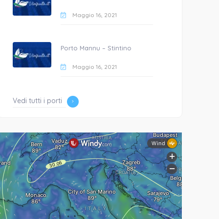
Maggio 16, 2021
Porto Mannu – Stintino
Maggio 16, 2021
Vedi tutti i porti