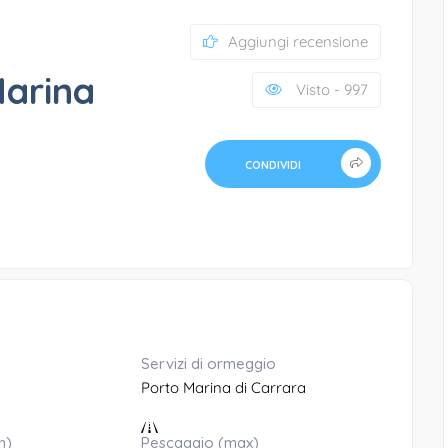
Aggiungi recensione
Marina
Visto - 997
CONDIVIDI
Servizi di ormeggio
Porto Marina di Carrara
n)
Pescaggio (max)