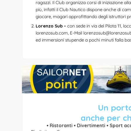
ragazzi. Il Club organizza corsi di iniziazione alla
più, infatti il Club Nautico dispone anche di cam
giocare, magari approfittando degli istruttori pres
Lorenzo Sub –
con sede in via del Pilota 11, l
lorenzosub.com
, E-Mail
lorenzosub@lorenzosu
ed immersioni stupende a pochi minuti falla ba
Un porto
anche per ch
• Ristoranti • Divertimenti • Sport ac