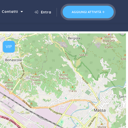
Contatti
Entra
AGGIUNGI ATTIVITÀ
VIP