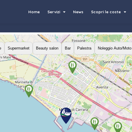
Home
Servizi
News
Scopri le coste
e
Supermarket
Beauty salon
Bar
Palestra
Noleggio Auto/Moto