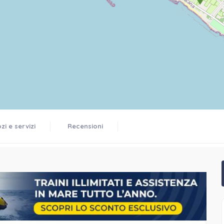
i e servizi
Recensioni