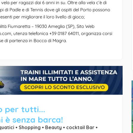
 vela per ragazzi dai 6 anni in su. Oltre alla vela c’è di
pi di Padle e di Tennis dove gli ospiti del Porto possono
enti per migliorare il loro livello di gioco;
ocalità Fiumaretta – 19030 Ameglia (SP), Sito Web
b.com
, utenza telefonica +39 0187 64011, organizza corsi
se di partenza in Bocca di Magra.
 per tutti...
i è senza barca!
quatici • Shopping • Beauty • cocktail Bar •