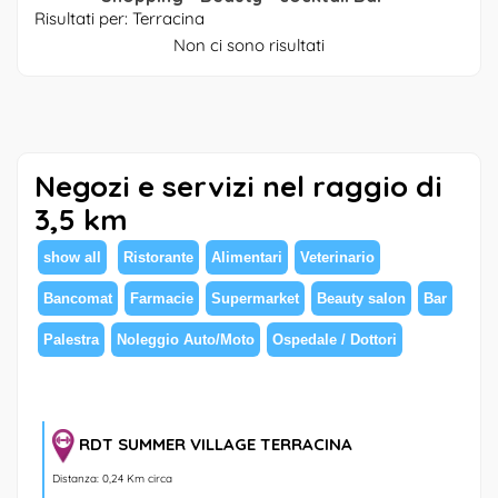
Risultati per: Terracina
Non ci sono risultati
Negozi e servizi nel raggio di
3,5 km
show all
Ristorante
Alimentari
Veterinario
Bancomat
Farmacie
Supermarket
Beauty salon
Bar
Palestra
Noleggio Auto/Moto
Ospedale / Dottori
RDT SUMMER VILLAGE TERRACINA
Distanza: 0,24 Km circa