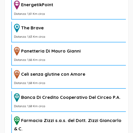
EnergetikPoint
Distanza: 1,61 Km circa
The Brave
Distanza: 1,63 Km circa
Panetteria Di Mauro Gianni
Distanza: 1,66 Km circa
Celi senza glutine con Amore
Distanza: 1,68 Km circa
Banca Di Credito Cooperativo Del Circeo P.A.
Distanza: 1,68 Km circa
Farmacia Zizzi s.a.s. del Dott. Zizzi Giancarlo
& C.