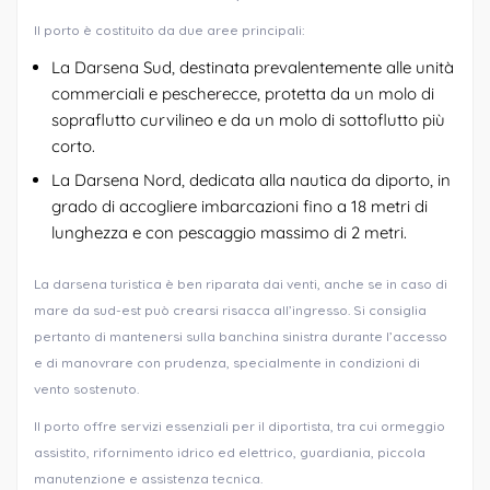
Il porto è costituito da due aree principali:
La Darsena Sud, destinata prevalentemente alle unità
commerciali e pescherecce, protetta da un molo di
sopraflutto curvilineo e da un molo di sottoflutto più
corto.
La Darsena Nord, dedicata alla nautica da diporto, in
grado di accogliere imbarcazioni fino a 18 metri di
lunghezza e con pescaggio massimo di 2 metri.
La darsena turistica è ben riparata dai venti, anche se in caso di
mare da sud-est può crearsi risacca all’ingresso. Si consiglia
pertanto di mantenersi sulla banchina sinistra durante l’accesso
e di manovrare con prudenza, specialmente in condizioni di
vento sostenuto.
Il porto offre servizi essenziali per il diportista, tra cui ormeggio
assistito, rifornimento idrico ed elettrico, guardiania, piccola
manutenzione e assistenza tecnica.