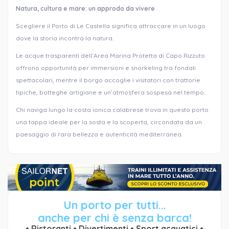
Natura, cultura e mare: un approdo da vivere
Scegliere il Porto di Le Castella significa attraccare in un luogo
dove la storia incontra la natura.
Le acque trasparenti dell’Area Marina Protetta di Capo Rizzuto
offrono opportunità per immersioni e snorkeling tra fondali
spettacolari, mentre il borgo accoglie i visitatori con trattorie
tipiche, botteghe artigiane e un’atmosfera sospesa nel tempo.
Chi naviga lungo la costa ionica calabrese trova in questo porto
una tappa ideale per la sosta e la scoperta, circondata da un
paesaggio di rara bellezza e autenticità mediterranea.
Un porto per tutti...
anche per chi è senza barca!
• Ristoranti • Divertimenti • Sport acquatici •