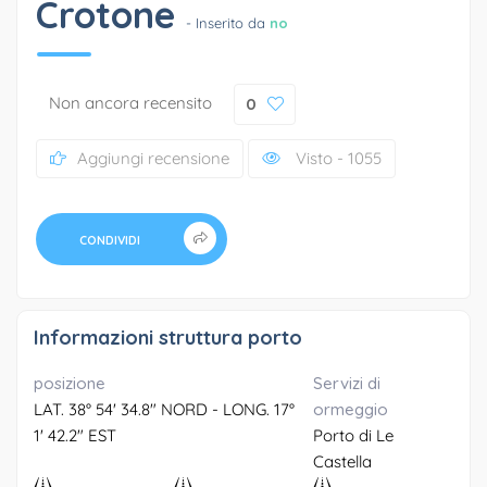
Crotone
- Inserito da
no
Non ancora recensito
0
Aggiungi recensione
Visto - 1055
CONDIVIDI
Informazioni struttura porto
posizione
Servizi di
LAT. 38° 54' 34.8" NORD - LONG. 17°
ormeggio
1' 42.2" EST
Porto di Le
Castella