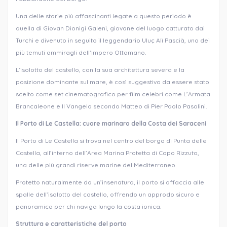
Una delle storie più affascinanti legate a questo periodo è
quella di Giovan Dionigi Galeni, giovane del luogo catturato dai
Turchi e divenuto in seguito il leggendario Uluç Alì Pascià, uno dei
più temuti ammiragli dell’Impero Ottomano.
L’isolotto del castello, con la sua architettura severa e la
posizione dominante sul mare, è così suggestivo da essere stato
scelto come set cinematografico per film celebri come L’Armata
Brancaleone e Il Vangelo secondo Matteo di Pier Paolo Pasolini.
Il Porto di Le Castella: cuore marinaro della Costa dei Saraceni
Il Porto di Le Castella si trova nel centro del borgo di Punta delle
Castella, all’interno dell’Area Marina Protetta di Capo Rizzuto,
una delle più grandi riserve marine del Mediterraneo.
Protetto naturalmente da un’insenatura, il porto si affaccia alle
spalle dell’isolotto del castello, offrendo un approdo sicuro e
panoramico per chi naviga lungo la costa ionica.
Struttura e caratteristiche del porto