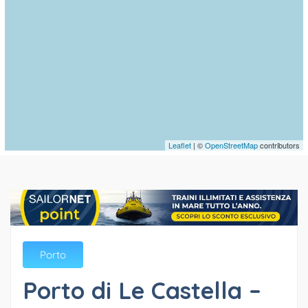
Leaflet
| ©
OpenStreetMap
contributors
Porto
Porto di Le Castella –