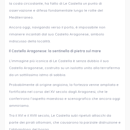
la costa circostante, ha fatto di Le Castella un punto di
osservazione e difesa fondamentale lungo le rotte del
Mediterraneo.
Ancora oggi, navigando verso il porto, è impossibile non
rimanere incantati dal suo Castello Aragonese, simbolo
indiscusso della località.
Il Castello Aragonese: la sentinella di pietra sul mare
L’immagine più iconica di Le Castella è senza dubbio il suo
Castello Aragonese, costruito su un isolotto unito alla terraferma
da un sottilissimo istmo di sabbia.
Probabilmente di origine angioina, la fortezza venne ampliata e
fortificata nel corso del XV secolo dagli Aragonesi, che le
conferirono l’aspetto maestoso e scenografico che ancora oggi
ammiriamo.
Tra il XVI e il XVIII secolo, Le Castella subì ripetuti attacchi da
parte dei pirati ottomani, che causarono la parziale distruzione e
l’abbandono del borgo.