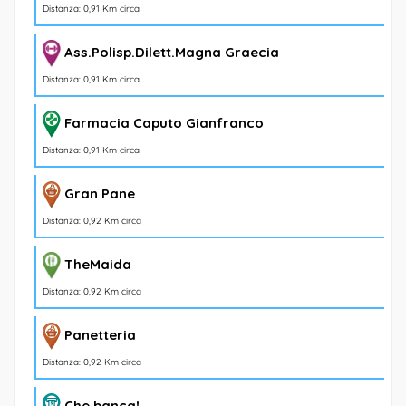
Distanza: 0,91 Km circa
Ass.Polisp.Dilett.Magna Graecia
Distanza: 0,91 Km circa
Farmacia Caputo Gianfranco
Distanza: 0,91 Km circa
Gran Pane
Distanza: 0,92 Km circa
TheMaida
Distanza: 0,92 Km circa
Panetteria
Distanza: 0,92 Km circa
Che banca!