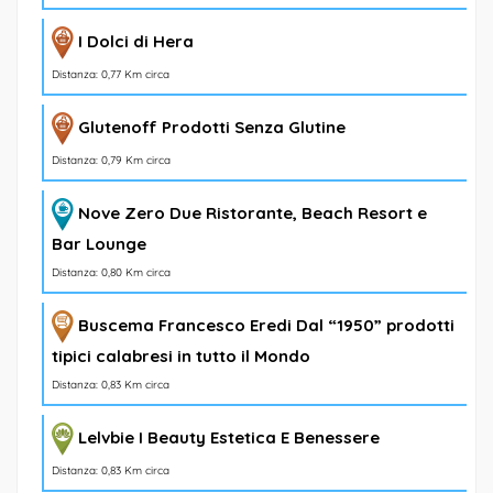
I Dolci di Hera
Distanza: 0,77 Km circa
Glutenoff Prodotti Senza Glutine
Distanza: 0,79 Km circa
Nove Zero Due Ristorante, Beach Resort e
Bar Lounge
Distanza: 0,80 Km circa
Buscema Francesco Eredi Dal “1950” prodotti
tipici calabresi in tutto il Mondo
Distanza: 0,83 Km circa
Lelvbie I Beauty Estetica E Benessere
Distanza: 0,83 Km circa