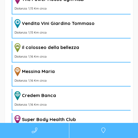
Distanza: 1,15 Km circa
Vendita Vini Giardino Tommaso
Distanza: 1,15 Km circa
il colosseo della bellezza
Distanza: 1,16 Km circa
Messina Maria
Distanza: 1,16 Km circa
Credem Banca
Distanza: 1,16 Km circa
Super Body Health Club
Distanza: 1,16 Km circa