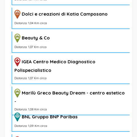
Dolci e creazioni di Katia Camposano
Distanza: 1,04 Km circa
Beauty & Co
Distanza: 1,07 Km circa
IGEA Centro Medico Diagnostico
Polispecialistico
Distanza: 1,07 Km circa
Marilù Greco Beauty Dream - centro estetico
-
Distanza: 1,08 Km circa
BNL Gruppo BNP Paribas
Distanza: 1,09 Km circa