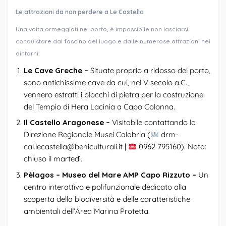
Le attrazioni da non perdere a Le Castella
Una volta ormeggiati nel porto, è impossibile non lasciarsi
conquistare dal fascino del luogo e dalle numerose attrazioni nei
dintorni:
Le Cave Greche –
Situate proprio a ridosso del porto,
sono antichissime cave da cui, nel V secolo a.C.,
vennero estratti i blocchi di pietra per la costruzione
del Tempio di Hera Lacinia a Capo Colonna.
Il Castello Aragonese –
Visitabile contattando la
Direzione Regionale Musei Calabria (
drm-
cal.lecastella@beniculturali.it |
0962 795160). Nota:
chiuso il martedì.
Pèlagos – Museo del Mare AMP Capo Rizzuto –
Un
centro interattivo e polifunzionale dedicato alla
scoperta della biodiversità e delle caratteristiche
ambientali dell’Area Marina Protetta.