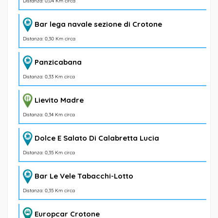
Distanza: 0,04 Km circa
Bar lega navale sezione di Crotone
Distanza: 0,30 Km circa
Panzicabana
Distanza: 0,33 Km circa
Lievito Madre
Distanza: 0,34 Km circa
Dolce E Salato Di Calabretta Lucia
Distanza: 0,35 Km circa
Bar Le Vele Tabacchi-Lotto
Distanza: 0,35 Km circa
Europcar Crotone