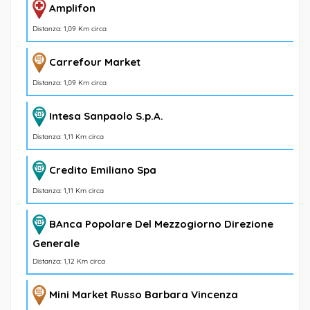
Amplifon
Distanza: 1,09 Km circa
Carrefour Market
Distanza: 1,09 Km circa
Intesa Sanpaolo S.p.A.
Distanza: 1,11 Km circa
Credito Emiliano Spa
Distanza: 1,11 Km circa
BAnca Popolare Del Mezzogiorno Direzione
Generale
Distanza: 1,12 Km circa
Mini Market Russo Barbara Vincenza