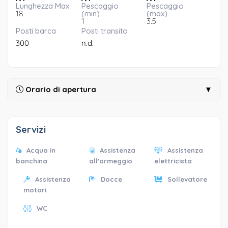
Lunghezza Max
Pescaggio
Pescaggio
18
(min)
(max)
1
3.5
Posti barca
Posti transito
300
n.d.
Orario di apertura
▼
Servizi
Acqua in
Assistenza
Assistenza
banchina
all'ormeggio
elettricista
Assistenza
Docce
Sollevatore
motori
WC