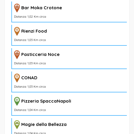
Bar Moka Crotone
Distanza: 1,02 Km circa
Rienzi Food
Distanza: 1,03 Km circa
Pasticceria Noce
Distanza: 1,03 Km circa
CONAD
Distanza: 1,03 Km circa
Pizzeria SpaccaNapoli
Distanza: 1,04 Km circa
Magie della Bellezza
Distanza: 1,04 Km circa