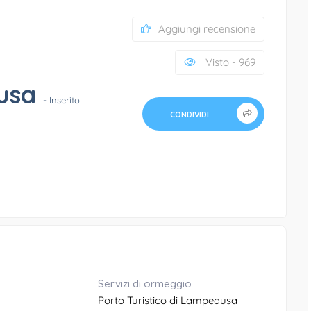
Aggiungi recensione
Visto - 969
dusa
- Inserito
CONDIVIDI
Servizi di ormeggio
Porto Turistico di Lampedusa