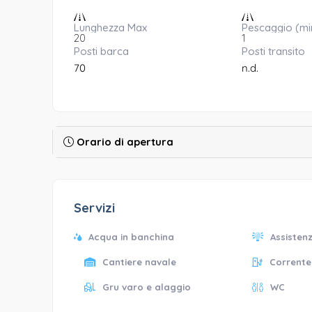
Lunghezza Max
Pescaggio (mi
20
1
Posti barca
Posti transito
70
n.d.
Orario di apertura
Servizi
Acqua in banchina
Assistenz
Cantiere navale
Corrente
Gru varo e alaggio
WC