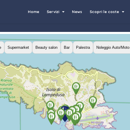
Home
Servizi
News
Scopri le coste
e
Supermarket
Beauty salon
Bar
Palestra
Noleggio Auto/Moto