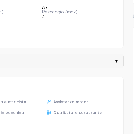
n)
Pescaggio (max)
3
▼
a elettricista
Assistenza motori
 in banchina
Distributore carburante