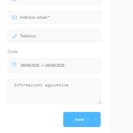
Date
Invio