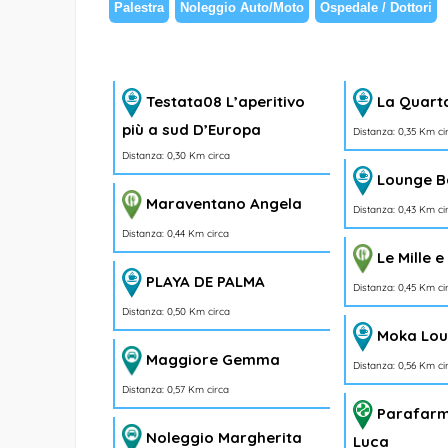
Palestra
Noleggio Auto/Moto
Ospedale / Dottori
Testata08 L’aperitivo
La Quarta
più a sud D’Europa
Distanza: 0,35 Km ci
Distanza: 0,30 Km circa
Lounge B
Maraventano Angela
Distanza: 0,43 Km ci
Distanza: 0,44 Km circa
Le Mille 
PLAYA DE PALMA
Distanza: 0,45 Km ci
Distanza: 0,50 Km circa
Moka Lo
Maggiore Gemma
Distanza: 0,56 Km ci
Distanza: 0,57 Km circa
Parafarm
Noleggio Margherita
Luca