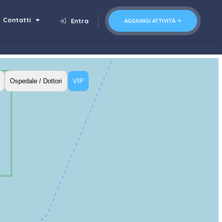
Contatti
Entra
AGGIUNGI ATTIVITÀ
Ospedale / Dottori
VIP