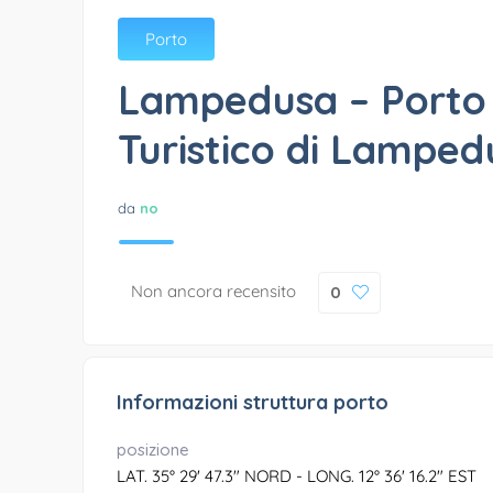
Porto
Lampedusa – Porto
Turistico di Lampe
da
no
Non ancora recensito
0
Informazioni struttura porto
posizione
LAT. 35° 29' 47.3" NORD - LONG. 12° 36' 16.2" EST