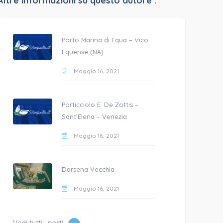
Altre informazioni su questo autore :
Porto Marina di Equa – Vico
Equense (NA)
Maggio 16, 2021
Porticciolo E. De Zottis –
Sant’Elena – Venezia
Maggio 16, 2021
Darsena Vecchia
Maggio 16, 2021