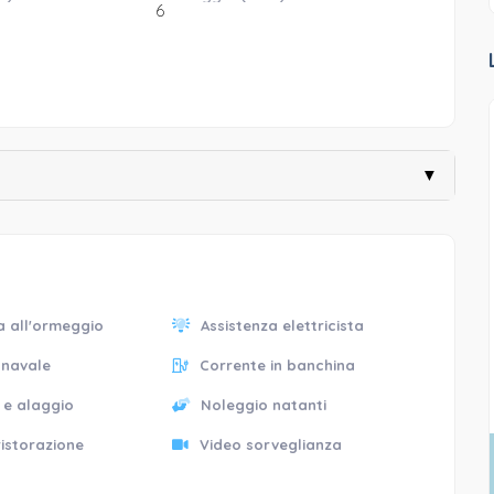
6
▼
a all'ormeggio
Assistenza elettricista
 navale
Corrente in banchina
 e alaggio
Noleggio natanti
ristorazione
Video sorveglianza