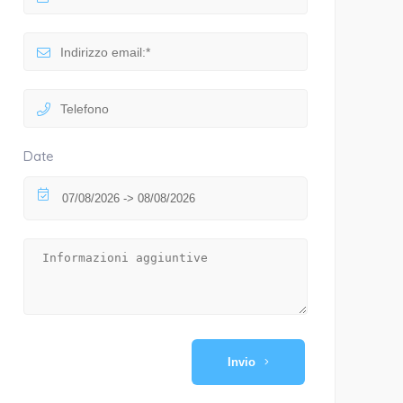
Date
Invio