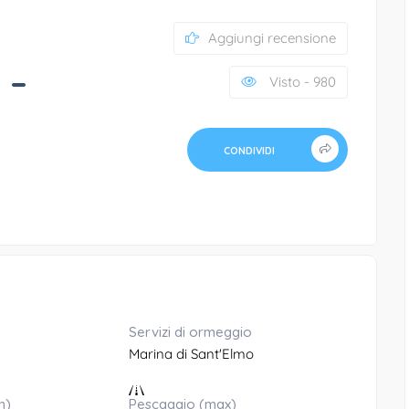
Aggiungi recensione
 –
Visto - 980
CONDIVIDI
Servizi di ormeggio
Marina di Sant'Elmo
n)
Pescaggio (max)