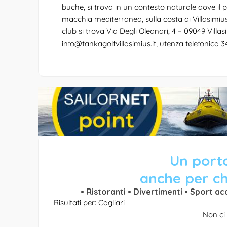
buche, si trova in un contesto naturale dove il 
macchia mediterranea, sulla costa di Villasimiu
club si trova Via Degli Oleandri, 4 – 09049 Villas
info@tankagolfvillasimius.it
, utenza telefonica 
Un porto
anche per ch
• Ristoranti • Divertimenti • Sport ac
Risultati per: Cagliari
Non ci 