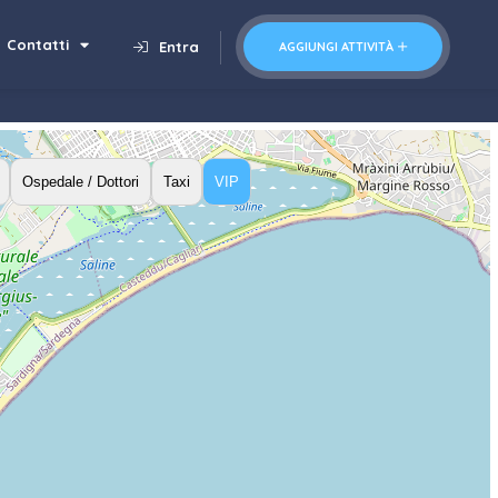
Contatti
Entra
AGGIUNGI ATTIVITÀ
Ospedale / Dottori
Taxi
VIP