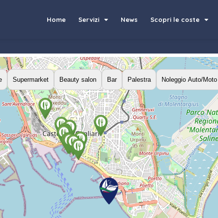
Home
Servizi
News
Scopri le coste
e
Supermarket
Beauty salon
Bar
Palestra
Noleggio Auto/Moto