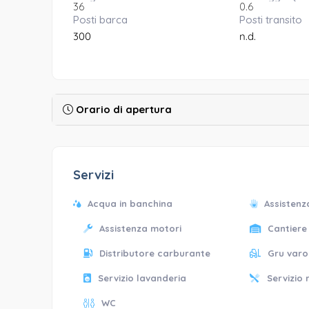
36
0.6
Posti barca
Posti transito
300
n.d.
Orario di apertura
Servizi
Acqua in banchina
Assistenz
Assistenza motori
Cantiere
Distributore carburante
Gru varo
Servizio lavanderia
Servizio 
WC