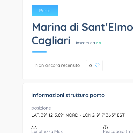
Porto
Marina di Sant'Elmo
Cagliari
- Inserito da
no
Non ancora recensito
0
Informazioni struttura porto
posizione
LAT. 39° 12' 5.69" NORD - LONG. 9° 7' 36.3" EST
Lunghezza Max
Pescaggio (mi