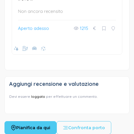
Non ancora recensito
Aperto adesso
1215
€
Aggiungi recensione e valutazione
Devi essere
loggato
per effettuare un commento.
Pianifica da qui
Confronta porto