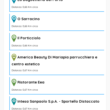
Distanza: 0,66 Km circa
O Sarracino
Distanza: 0,66 Km circa
Il Porticciolo
Distanza: 0,66 Km circa
America Beauty Di Mariapia parrucchiera e
centro estetico
Distanza: 0,67 Km circa
Ristorante Eea
Distanza: 0,67 Km circa
Intesa Sanpaolo S.p.A. - Sportello Distaccato
Distanza: 0,67 Km circa