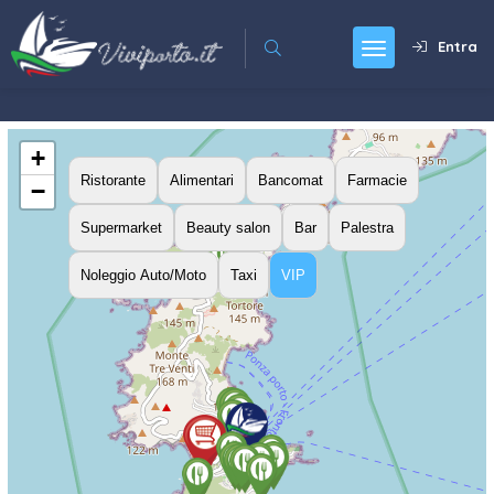
Entra
+
Ristorante
Alimentari
Bancomat
Farmacie
−
Supermarket
Beauty salon
Bar
Palestra
Noleggio Auto/Moto
Taxi
VIP