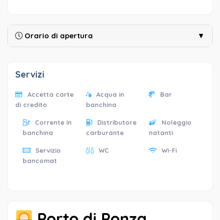
Orario di apertura
▼
Servizi
Accetta carte
Acqua in
Bar
di credito
banchina
Corrente in
Distributore
Noleggio
banchina
carburante
natanti
Servizio
WC
Wi-Fi
bancomat
Porto di Ponza