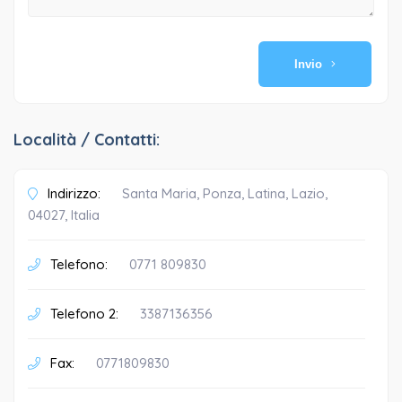
Invio
Località / Contatti:
Indirizzo:
Santa Maria, Ponza, Latina, Lazio,
04027, Italia
Telefono:
0771 809830
Telefono 2:
3387136356
Fax:
0771809830