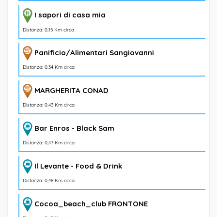
I sapori di casa mia
Distanza: 0,15 Km circa
Panificio/Alimentari Sangiovanni
Distanza: 0,34 Km circa
MARGHERITA CONAD
Distanza: 0,43 Km circa
Bar Enros - Black Sam
Distanza: 0,47 Km circa
Il Levante - Food & Drink
Distanza: 0,48 Km circa
Cocoa_beach_club FRONTONE