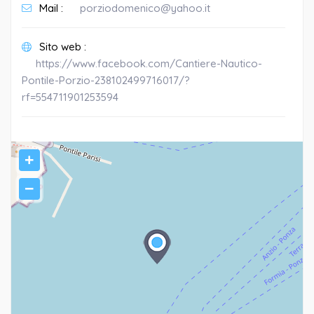
Mail :
porziodomenico@yahoo.it
Sito web :
https://www.facebook.com/Cantiere-Nautico-
Pontile-Porzio-238102499716017/?
rf=554711901253594
+
−