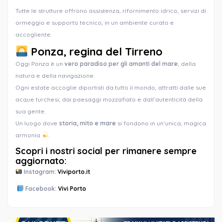
Tutte le strutture offrono assistenza, rifornimento idrico, servizi di
ormeggio e supporto tecnico, in un ambiente curato e
accogliente.
Ponza, regina del Tirreno
Oggi Ponza è un
vero paradiso per gli amanti del mare
, della
natura e della navigazione.
Ogni estate accoglie diportisti da tutto il mondo, attratti dalle sue
acque turchesi, dai paesaggi mozzafiato e dall’autenticità della
sua gente.
Un luogo dove
storia, mito e mare
si fondono in un’unica, magica
armonia
.
Scopri i nostri social per rimanere sempre
aggiornato:
Instagram:
Viviporto.it
Facebook:
Vivi Porto