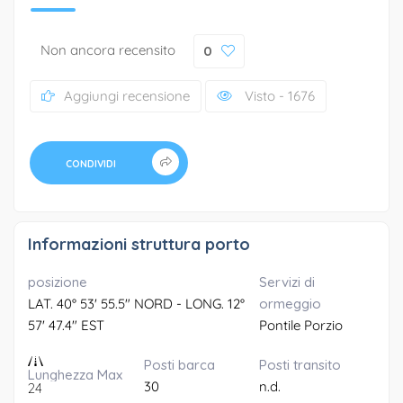
Non ancora recensito
0
Aggiungi recensione
Visto - 1676
CONDIVIDI
Informazioni struttura porto
posizione
Servizi di
LAT. 40° 53' 55.5" NORD - LONG. 12°
ormeggio
57' 47.4" EST
Pontile Porzio
Posti barca
Posti transito
Lunghezza Max
30
n.d.
24