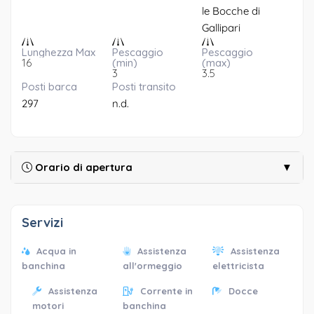
le Bocche di
Gallipari
Lunghezza Max
Pescaggio
Pescaggio
16
(min)
(max)
3
3.5
Posti barca
Posti transito
297
n.d.
Orario di apertura
▼
Servizi
Acqua in
Assistenza
Assistenza
banchina
all'ormeggio
elettricista
Assistenza
Corrente in
Docce
motori
banchina