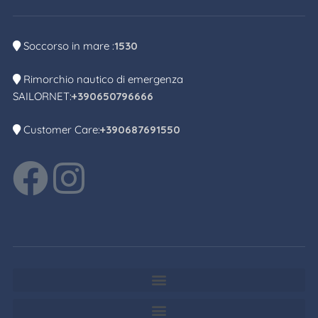
Soccorso in mare :
1530
Rimorchio nautico di emergenza
SAILORNET:
+390650796666
Customer Care:
+390687691550