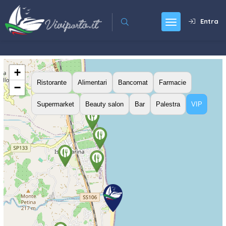
Entra
+
Ristorante
Alimentari
Bancomat
Farmacie
−
Supermarket
Beauty salon
Bar
Palestra
VIP