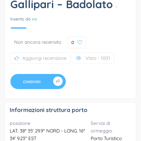
Gallipari – Badolato
-
Inserito da
no
Non ancora recensito
0
Aggiungi recensione
Visto - 1001
CONDIVIDI
Informazioni struttura porto
posizione
Servizi di
LAT. 38° 35' 29.9" NORD - LONG. 16°
ormeggio
34' 9.23" EST
Porto Turistico