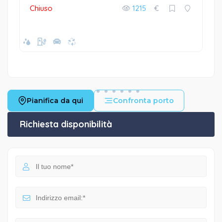
Chiuso
1215
€
Pianifica da qui
Confronta porto
Richiesta disponibilità