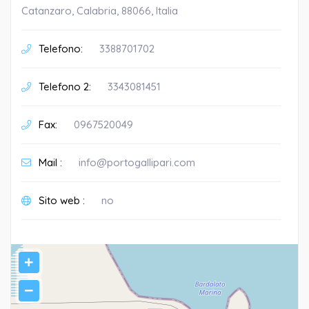
Catanzaro, Calabria, 88066, Italia
Telefono:
3388701702
Telefono 2:
3343081451
Fax:
0967520049
Mail :
info@portogallipari.com
Sito web :
no
+
−