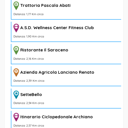
Trattoria Pascala Abati
Distanza: 1,77 Km circa
A.S.D. Wellness Center Fitness Club
Distanza: 1,90 Km circa
Ristorante Il Saraceno
Distanza: 2,16 Km circa
Azienda Agricola Lanciano Renato
Distanza: 2,39 Km circa
SetteBello
Distanza: 2,54 Km circa
Itinarario Ciclopedonale Archiano
Distanza: 2,57 Km circa