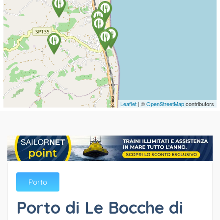
Leaflet
| ©
OpenStreetMap
contributors
Porto
Porto di Le Bocche di