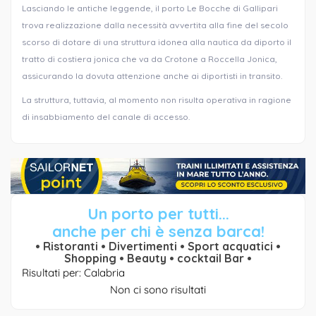
Lasciando le antiche leggende, il porto Le Bocche di Gallipari
trova realizzazione dalla necessità avvertita alla fine del secolo
scorso di dotare di una struttura idonea alla nautica da diporto il
tratto di costiera jonica che va da Crotone a Roccella Jonica,
assicurando la dovuta attenzione anche ai diportisti in transito.
La struttura, tuttavia, al momento non risulta operativa in ragione
di insabbiamento del canale di accesso.
Un porto per tutti...
anche per chi è senza barca!
• Ristoranti • Divertimenti • Sport acquatici •
Shopping • Beauty • cocktail Bar •
Risultati per: Calabria
Non ci sono risultati