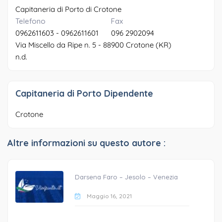
Capitaneria di Porto di Crotone
Telefono
Fax
0962611603 - 0962611601
096 2902094
Via Miscello da Ripe n. 5 - 88900 Crotone (KR)
n.d.
Capitaneria di Porto Dipendente
Crotone
Altre informazioni su questo autore :
Darsena Faro – Jesolo – Venezia
Maggio 16, 2021