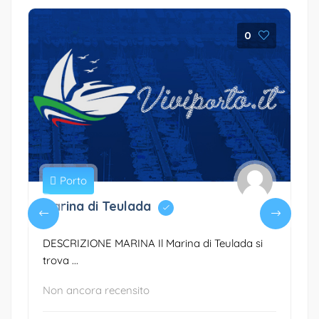
0
Porto
Marina di Teulada
DESCRIZIONE MARINA Il Marina di Teulada si
trova ...
Non ancora recensito