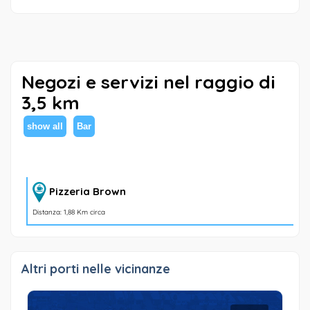
Negozi e servizi nel raggio di
3,5 km
show all
Bar
Pizzeria Brown
Distanza: 1,88 Km circa
Altri porti nelle vicinanze