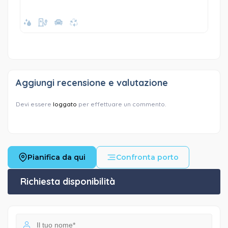
Aggiungi recensione e valutazione
Devi essere
loggato
per effettuare un commento.
Pianifica da qui
Confronta porto
Richiesta disponibilità