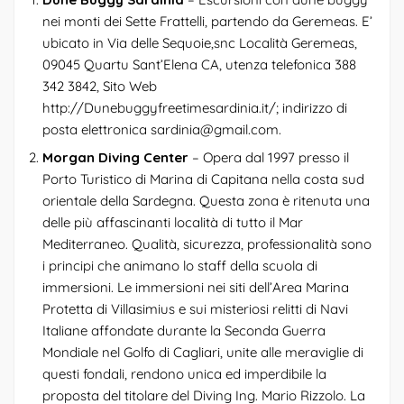
nei monti dei Sette Frattelli, partendo da Geremeas. E’
ubicato in Via delle Sequoie,snc Località Geremeas,
09045 Quartu Sant’Elena CA, utenza telefonica 388
342 3842, Sito Web
http://Dunebuggyfreetimesardinia.it/; indirizzo di
posta elettronica sardinia@gmail.com.
Morgan Diving Center
– Opera dal 1997 presso il
Porto Turistico di Marina di Capitana nella costa sud
orientale della Sardegna. Questa zona è ritenuta una
delle più affascinanti località di tutto il Mar
Mediterraneo. Qualità, sicurezza, professionalità sono
i principi che animano lo staff della scuola di
immersioni. Le immersioni nei siti dell’Area Marina
Protetta di Villasimius e sui misteriosi relitti di Navi
Italiane affondate durante la Seconda Guerra
Mondiale nel Golfo di Cagliari, unite alle meraviglie di
questi fondali, rendono unica ed imperdibile la
proposta del titolare del Diving Ing. Mario Rizzolo. La