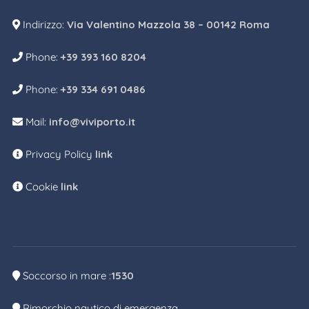
Indirizzo:
Via Valentino Mazzola 38 – 00142 Roma
Phone:
+39 393 160 8204
Phone:
+39 334 691 0486
Mail:
info@viviporto.it
Privacy Policy
link
Cookie
link
Soccorso in mare :
1530
Rimorchio nautico di emergenza