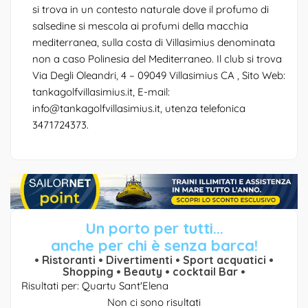
si trova in un contesto naturale dove il profumo di
salsedine si mescola ai profumi della macchia
mediterranea, sulla costa di Villasimius denominata
non a caso Polinesia del Mediterraneo. Il club si trova
Via Degli Oleandri, 4 – 09049 Villasimius CA , Sito Web:
tankagolfvillasimius.it, E-mail:
info@tankagolfvillasimius.it, utenza telefonica
3471724373.
Un porto per tutti...
anche per chi è senza barca!
• Ristoranti • Divertimenti • Sport acquatici •
Shopping • Beauty • cocktail Bar •
Risultati per: Quartu Sant'Elena
Non ci sono risultati