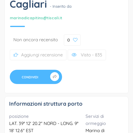
Cagliari
- Inserito da
marinadicapitins@tiscali.it
Non ancora recensito
0
Aggiungi recensione
Visto - 835
CONDIVIDI
Informazioni struttura porto
posizione
Servizi di
LAT. 39° 12' 20.2" NORD - LONG. 9°
ormeggio
18' 12.6" EST
Marina di