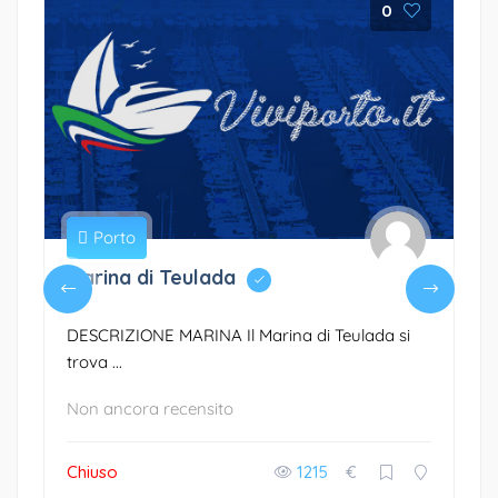
0
Porto
Marina di Teulada
DESCRIZIONE MARINA Il Marina di Teulada si
trova ...
Non ancora recensito
Chiuso
1215
€