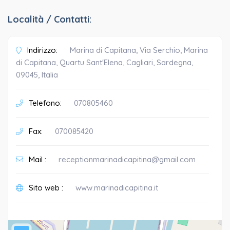
Località / Contatti:
Indirizzo:
Marina di Capitana, Via Serchio, Marina
di Capitana, Quartu Sant'Elena, Cagliari, Sardegna,
09045, Italia
Telefono:
070805460
Fax:
070085420
Mail :
receptionmarinadicapitina@gmail.com
Sito web :
www.marinadicapitina.it