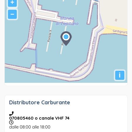
+
−
i
Distributore Carburante
070805460 o canale VHF 74
dalle 08:00 alle 18:00