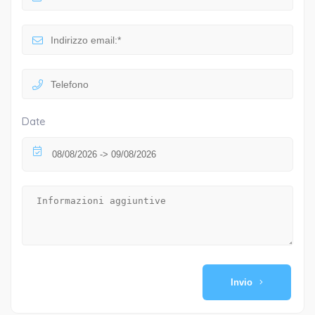
Date
Invio