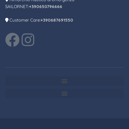
SAILORNET:
+390650796666
Customer Care:
+390687691550