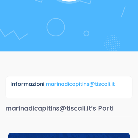
Informazioni
marinadicapitins@tiscali.it
marinadicapitins@tiscali.it's Porti