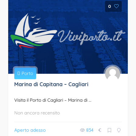
0
Porto
Marina di Capitana – Cagliari
Visita il Porto di Cagliari – Marina di ...
Non ancora recensito
Aperto adesso
834
€