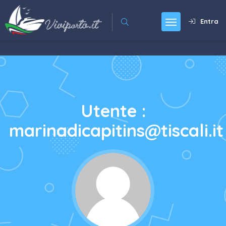
Entra
Utente :
marinadicapitins@tiscali.it