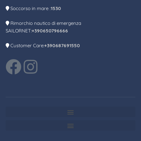
Soccorso in mare :
1530
Rimorchio nautico di emergenza
SAILORNET:
+390650796666
Customer Care:
+390687691550