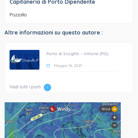
Capitaneria di Porto Dipendente
Pozzallo
Altre informazioni su questo autore :
Porto di Scoglitti – Vittoria (RG)
Maggio 16, 2021
Vedi tutti i porti