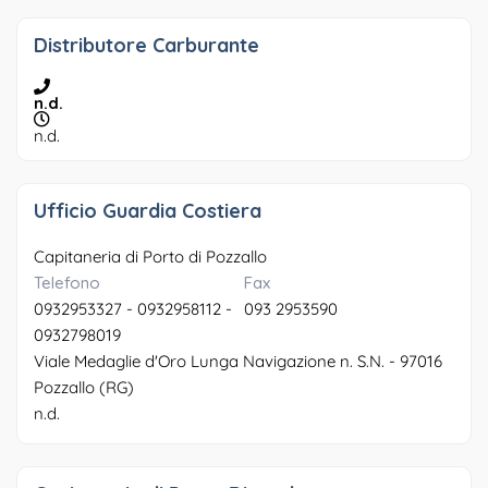
Distributore Carburante
n.d.
n.d.
Ufficio Guardia Costiera
Capitaneria di Porto di Pozzallo
Telefono
Fax
0932953327 - 0932958112 -
093 2953590
0932798019
Viale Medaglie d'Oro Lunga Navigazione n. S.N. - 97016
Pozzallo (RG)
n.d.