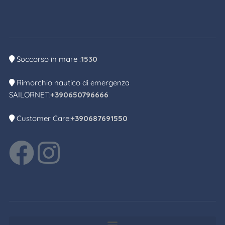
Soccorso in mare :
1530
Rimorchio nautico di emergenza
SAILORNET:
+390650796666
Customer Care:
+390687691550