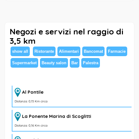
Negozi e servizi nel raggio di
3,5 km
show all
Ristorante
Alimentari
Bancomat
Farmacie
Supermarket
Beauty salon
Bar
Palestra
Al Pontile
Distanza: 0,15 Km circa
La Ponente Marina di Scoglitti
Distanza: 0,16 Km circa