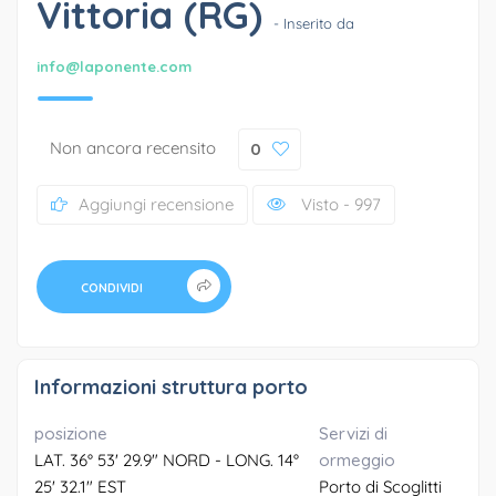
Vittoria (RG)
- Inserito da
info@laponente.com
Non ancora recensito
0
Aggiungi recensione
Visto - 997
CONDIVIDI
Informazioni struttura porto
posizione
Servizi di
LAT. 36° 53' 29.9" NORD - LONG. 14°
ormeggio
25' 32.1" EST
Porto di Scoglitti