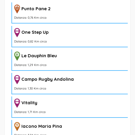
Punto Pane 2
Distanza: 0,76 Km circa
One Step Up
Distanza: 0,82 Km circa
Le Dauphin Bleu
Distanza: 1,29 Km circa
Campo Rugby Andolina
Distanza: 1,30 Km circa
Vitality
Distanza: 1,71 Km circa
Iacono Maria Pina