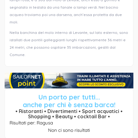
segnalato in testata da una fanale a lampi verdi. Nel bacino
acqueo troviamo poi una darsena, anch’essa protetta da due
moli.
Nella banchina del molo interno di Levante, sul lato esterno, sono
istallati due pontili galleggianti lunghi rispettivamente 36 metri e
24 metri, che possono ospitare 35 imbarcazioni, gestiti dal
Comune.
Un porto per tutti...
anche per chi è senza barca!
• Ristoranti • Divertimenti • Sport acquatici •
Shopping • Beauty • cocktail Bar •
Risultati per: Ragusa
Non ci sono risultati