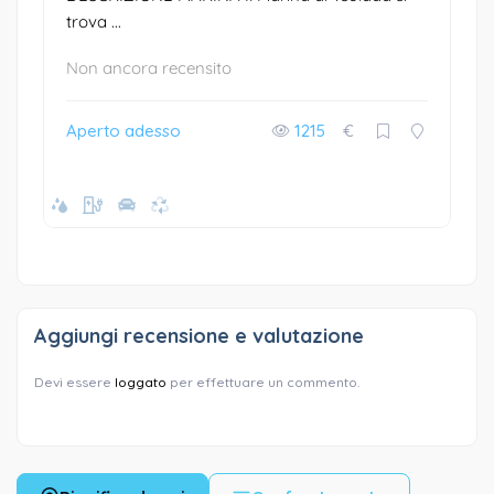
trova ...
Non ancora recensito
Aperto adesso
1215
€
Aggiungi recensione e valutazione
Devi essere
loggato
per effettuare un commento.