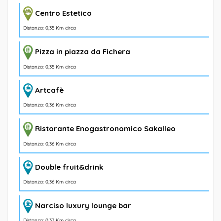
Centro Estetico
Distanza: 0,35 Km circa
Pizza in piazza da Fichera
Distanza: 0,35 Km circa
Artcafè
Distanza: 0,36 Km circa
Ristorante Enogastronomico Sakalleo
Distanza: 0,36 Km circa
Double fruit&drink
Distanza: 0,36 Km circa
Narciso luxury lounge bar
Distanza: 0,37 Km circa