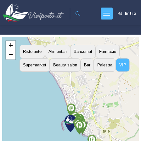
Entra
+
Ristorante
Alimentari
Bancomat
Farmacie
−
Supermarket
Beauty salon
Bar
Palestra
VIP