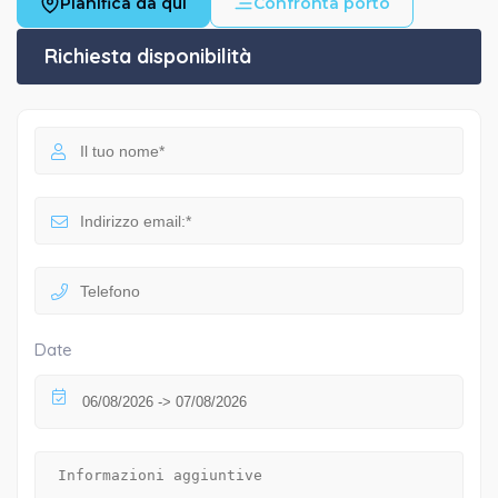
Pianifica da qui
Confronta porto
Richiesta disponibilità
Date