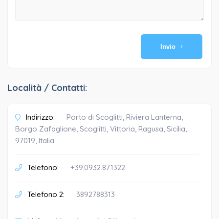
Invio
Località / Contatti:
Indirizzo:
Porto di Scoglitti, Riviera Lanterna,
Borgo Zafaglione, Scoglitti, Vittoria, Ragusa, Sicilia,
97019, Italia
Telefono:
+39.0932.871322
Telefono 2:
3892788313