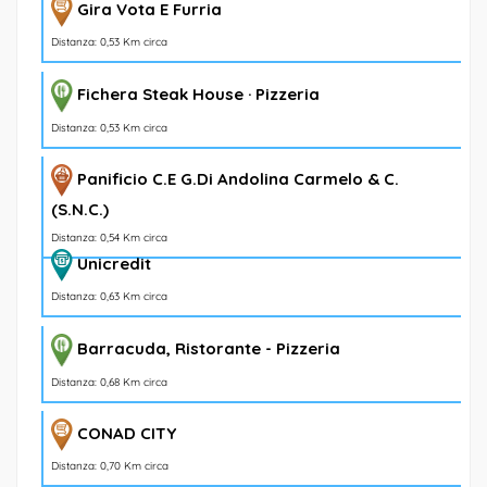
Gira Vota E Furria
Distanza: 0,53 Km circa
Fichera Steak House · Pizzeria
Distanza: 0,53 Km circa
Panificio C.E G.Di Andolina Carmelo & C.
(S.N.C.)
Distanza: 0,54 Km circa
Unicredit
Distanza: 0,63 Km circa
Barracuda, Ristorante - Pizzeria
Distanza: 0,68 Km circa
CONAD CITY
Distanza: 0,70 Km circa