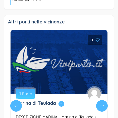
Distanza: 3,04 Km circa
Altri porti nelle vicinanze
0
Porto
Marina di Teulada
DESCRIZIONE MARINA Il Marina di Teulada si