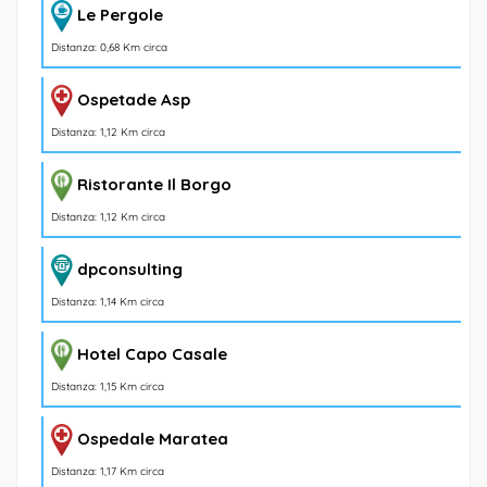
Le Pergole
Distanza: 0,68 Km circa
Ospetade Asp
Distanza: 1,12 Km circa
Ristorante Il Borgo
Distanza: 1,12 Km circa
dpconsulting
Distanza: 1,14 Km circa
Hotel Capo Casale
Distanza: 1,15 Km circa
Ospedale Maratea
Distanza: 1,17 Km circa