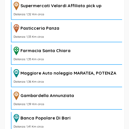
Supermercati Velardi Affiliato pick up
Distanza: 1,32 Km circa
Pasticceria Panza
Distanza: 1,33 Km circa
Farmacia Santa Chiara
Distanza: 1,35 Km circa
Maggiore Auto noleggio MARATEA, POTENZA
Distanza: 1,36 Km circa
Gambardella Annunziata
Distanza: 1,39 Km circa
Banca Popolare Di Bari
Distanza: 1,41 Km circa