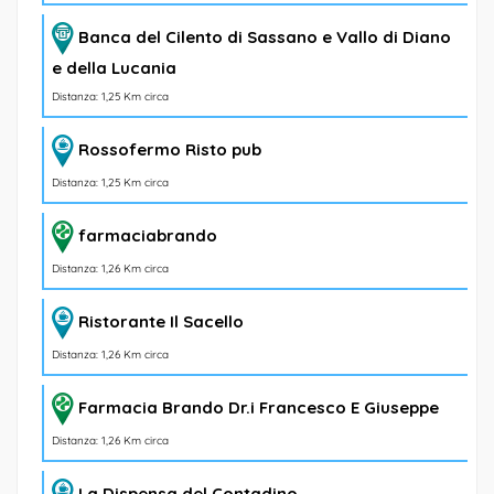
Banca del Cilento di Sassano e Vallo di Diano
e della Lucania
Distanza: 1,25 Km circa
Rossofermo Risto pub
Distanza: 1,25 Km circa
farmaciabrando
Distanza: 1,26 Km circa
Ristorante Il Sacello
Distanza: 1,26 Km circa
Farmacia Brando Dr.i Francesco E Giuseppe
Distanza: 1,26 Km circa
La Dispensa del Contadino