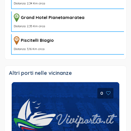
Distanza: 2,34 Km circa
Grand Hotel Pianetamaratea
Distanza: 2,35 Km circa
Piscitelli Biagio
Distanza: 3,16 Km circa
Altri porti nelle vicinanze
0