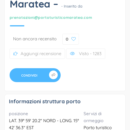
Maratea –
- Inserito da
prenotazioni@portoturisticomaratea.com
Non ancora recensito
0
Aggiungi recensione
Visto - 1283
CONDIVIDI
Informazioni struttura porto
posizione
Servizi di
LAT. 39° 59' 20.2" NORD - LONG. 15°
ormeggio
42' 36.3" EST
Porto turistico