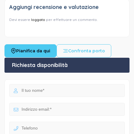
Aggiungi recensione e valutazione
Devi essere
loggato
per effettuare un commento.
Pianifica da qui
Confronta porto
Richiesta disponibilità