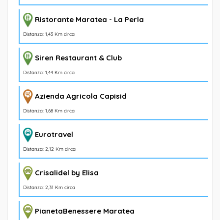
Ristorante Maratea - La Perla
Distanza: 1,43 Km circa
Siren Restaurant & Club
Distanza: 1,44 Km circa
Azienda Agricola Capisid
Distanza: 1,68 Km circa
Eurotravel
Distanza: 2,12 Km circa
Crisalidel by Elisa
Distanza: 2,31 Km circa
PianetaBenessere Maratea