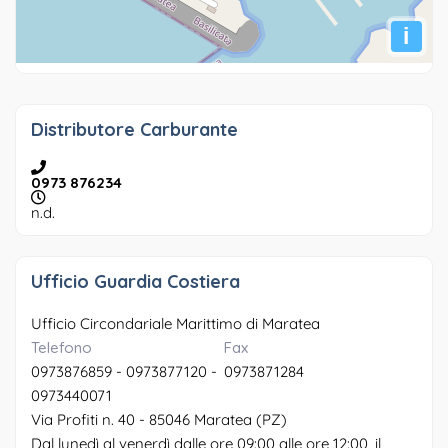
i
Distributore Carburante
0973 876234
n.d.
Ufficio Guardia Costiera
Ufficio Circondariale Marittimo di Maratea
Telefono
Fax
0973876859 - 0973877120 -
0973871284
0973440071
Via Profiti n. 40 - 85046 Maratea (PZ)
Dal lunedì al venerdì dalle ore 09:00 alle ore 12:00, il