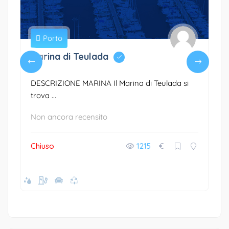
Porto
Marina di Teulada
DESCRIZIONE MARINA Il Marina di Teulada si
trova ...
Non ancora recensito
Chiuso
1215
€