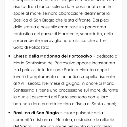
risulta di un bianco splendido e, posizionata con le
spalle al mare, sembra abbracciare idealmente la
Basilica di San Biagio che le sta difronte. Dai piedi
della statua è possibile ammirare un panorama
fantastico del paese di Maratea e, soprattutto, della
sorprendente meraviglia naturalistica che offre il
Golfo di Policastro;
Chiesa della Madonna del Portosalvo –
dedicata a
Maria Santissima del Portosalvo appare incastonata
tra i palazzi della frazione Porto a Maratea dopo i
lavori di ampliamento di un’antica cappella risalente
al XVIII secolo. Nel mese di giugno, in onore di Maria
Santissima si tiene una processione sul mare, durante
la quale i pescatori del Porto seguono con le loro
barche la loro protettrice fino all’isola di Santo Janni;
Basilica di San Biagio –
cuore pulsante della
comunità cristiana di Maratea, custodisce le reliquie
del Santo. La Basilica sorge nel punto più alto della