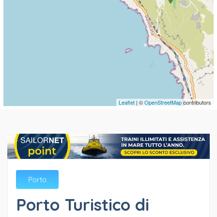
Leaflet
| ©
OpenStreetMap
contributors
Porto
Porto Turistico di