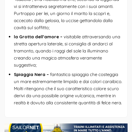
vi si intratteneva segretamente con i suoi amanti.
Purtroppo per lei, un giorno il marito la scoprì e,
accecato dalla gelosia, la uccise gettandola dalla
cavità sul soffitto;
la Grotta dell’amore –
visitabile attraversando una
stretta apertura laterale, si consiglia di andarci al
tramonto, quando i raggi del sole la illuminano
creando una magica atmosfera veramente
suggestiva;
Spiaggia Nera –
fantastica spiaggia che costeggia
un mare estremamente limpido e dai colori caraibico.
Molti ritengono che il suo caratteristico colore scuro
derivi da una possibile origine vulcanica, mentre in
realtà è dovuto alla consistente quantità di felce nera.