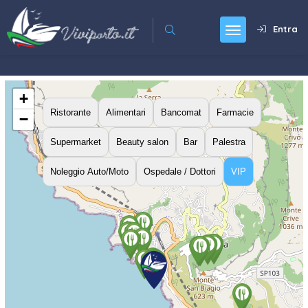
Entra
+
Ristorante
Alimentari
Bancomat
Farmacie
−
Supermarket
Beauty salon
Bar
Palestra
Noleggio Auto/Moto
Ospedale / Dottori
VIP