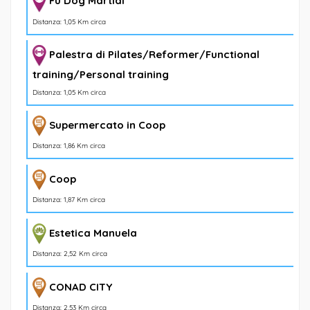
Fu Dog Martial
Distanza: 1,05 Km circa
Palestra di Pilates/Reformer/Functional
training/Personal training
Distanza: 1,05 Km circa
Supermercato in Coop
Distanza: 1,86 Km circa
Coop
Distanza: 1,87 Km circa
Estetica Manuela
Distanza: 2,52 Km circa
CONAD CITY
Distanza: 2,53 Km circa