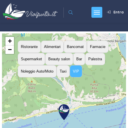
Entra
+
Ristorante
Alimentari
Bancomat
Farmacie
−
Supermarket
Beauty salon
Bar
Palestra
Noleggio Auto/Moto
Taxi
VIP