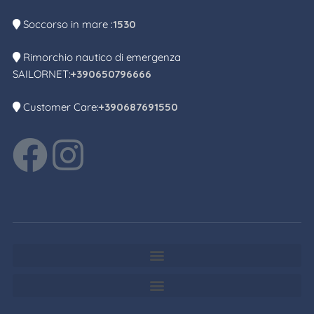
Soccorso in mare :
1530
Rimorchio nautico di emergenza
SAILORNET:
+390650796666
Customer Care:
+390687691550