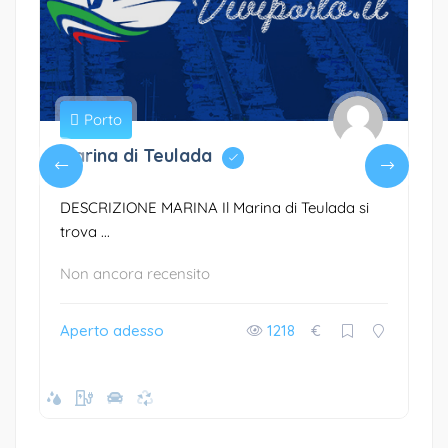
Porto
Marina di Teulada
DESCRIZIONE MARINA Il Marina di Teulada si
trova ...
Non ancora recensito
Aperto adesso
1218
€