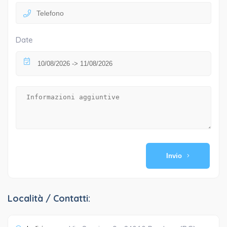
Date
Invio
Località / Contatti: