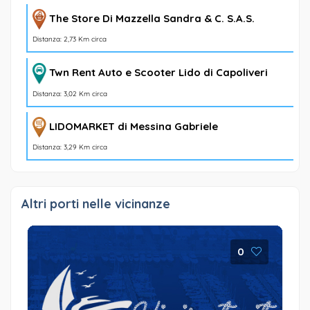
The Store Di Mazzella Sandra & C. S.A.S.
Distanza: 2,73 Km circa
Twn Rent Auto e Scooter Lido di Capoliveri
Distanza: 3,02 Km circa
LIDOMARKET di Messina Gabriele
Distanza: 3,29 Km circa
Altri porti nelle vicinanze
0