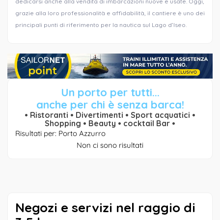
dedicarsi anche alla vendita di imbarcazioni nuove e usate. Oggi,
grazie alla loro professionalità e affidabilità, il cantiere è uno dei
principali punti di riferimento per la nautica sul Lago d’Iseo.
Un porto per tutti...
anche per chi è senza barca!
• Ristoranti • Divertimenti • Sport acquatici •
Shopping • Beauty • cocktail Bar •
Risultati per: Porto Azzurro
Non ci sono risultati
Negozi e servizi nel raggio di