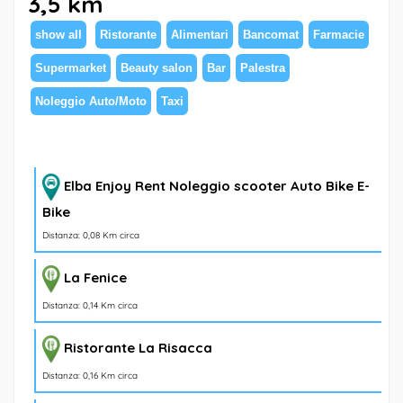
3,5 km
show all
Ristorante
Alimentari
Bancomat
Farmacie
Supermarket
Beauty salon
Bar
Palestra
Noleggio Auto/Moto
Taxi
Elba Enjoy Rent Noleggio scooter Auto Bike E-
Bike
Distanza: 0,08 Km circa
La Fenice
Distanza: 0,14 Km circa
Ristorante La Risacca
Distanza: 0,16 Km circa