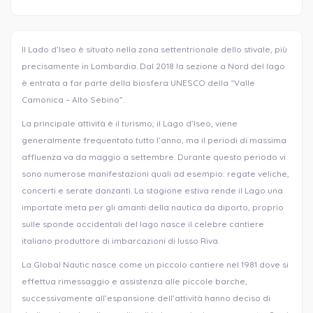
Il Lado d’Iseo è situato nella zona settentrionale dello stivale, più
precisamente in Lombardia. Dal 2018 la sezione a Nord del lago
è entrata a far parte della biosfera UNESCO della “Valle
Camonica – Alto Sebino”.
La principale attività è il turismo; il Lago d’Iseo, viene
generalmente frequentato tutto l’anno, ma il periodi di massima
affluenza va da maggio a settembre. Durante questo periodo vi
sono numerose manifestazioni quali ad esempio: regate veliche,
concerti e serate danzanti. La stagione estiva rende il Lago una
importate meta per gli amanti della nautica da diporto, proprio
sulle sponde occidentali del lago nasce il celebre cantiere
italiano produttore di imbarcazioni di lusso Riva.
La Global Nautic nasce come un piccolo cantiere nel 1981 dove si
effettua rimessaggio e assistenza alle piccole barche,
successivamente all’espansione dell’attività hanno deciso di