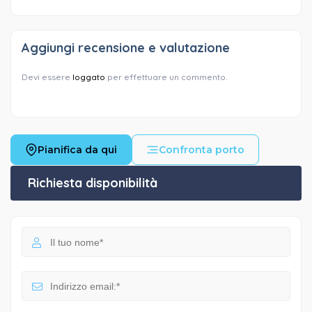
Aggiungi recensione e valutazione
Devi essere
loggato
per effettuare un commento.
Pianifica da qui
Confronta porto
Richiesta disponibilità