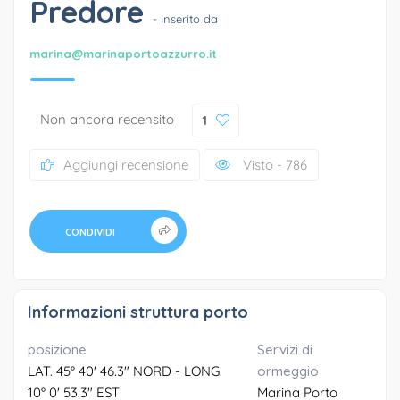
Predore
- Inserito da
marina@marinaportoazzurro.it
Non ancora recensito
1
Aggiungi recensione
Visto - 786
CONDIVIDI
Informazioni struttura porto
posizione
Servizi di
LAT. 45° 40' 46.3" NORD - LONG.
ormeggio
10° 0' 53.3" EST
Marina Porto