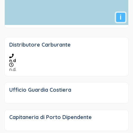
i
Distributore Carburante
n.d
n.d.
Ufficio Guardia Costiera
Capitaneria di Porto Dipendente