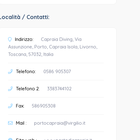
Località / Contatti:
Indirizzo:
Capraia Diving, Via
Assunzione, Porto, Capraia Isola, Livorno,
Toscana, 57032, Italia
Telefono:
0586 905307
Telefono 2:
3383744102
Fax:
586905308
Mail :
portocapraia@virgilio.it