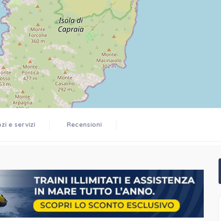
i e servizi
Recensioni