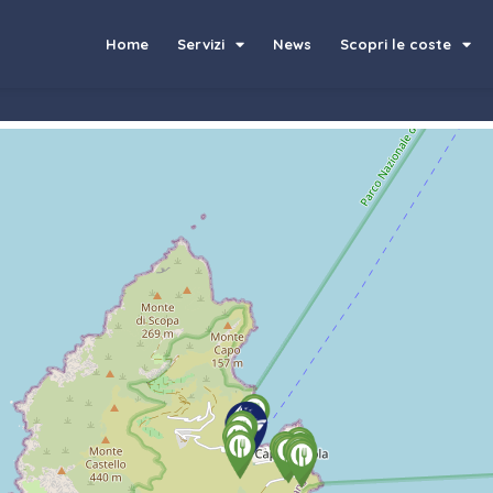
Home
Servizi
News
Scopri le coste