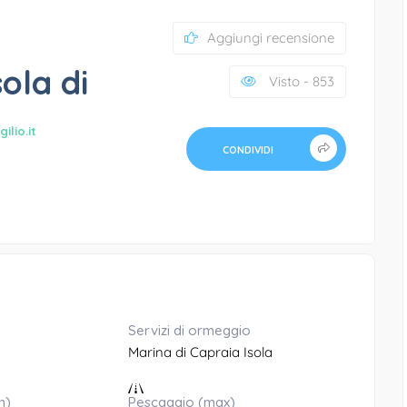
Aggiungi recensione
sola di
Visto - 853
ilio.it
CONDIVIDI
Servizi di ormeggio
Marina di Capraia Isola
n)
Pescaggio (max)