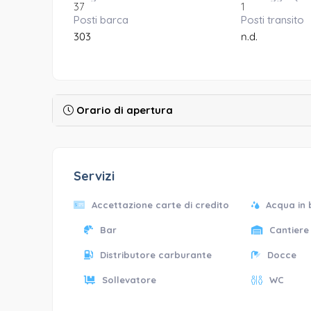
37
1
Posti barca
Posti transito
303
n.d.
Orario di apertura
Servizi
Accettazione carte di credito
Acqua in
Bar
Cantiere
Distributore carburante
Docce
Sollevatore
WC