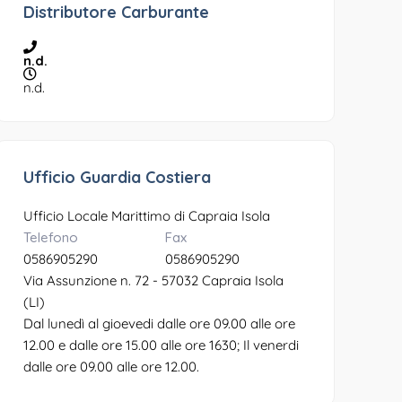
Distributore Carburante
n.d.
n.d.
Ufficio Guardia Costiera
Ufficio Locale Marittimo di Capraia Isola
Telefono
Fax
0586905290
0586905290
Via Assunzione n. 72 - 57032 Capraia Isola
(LI)
Dal lunedì al gioevedi dalle ore 09.00 alle ore
12.00 e dalle ore 15.00 alle ore 1630; Il venerdi
dalle ore 09.00 alle ore 12.00.