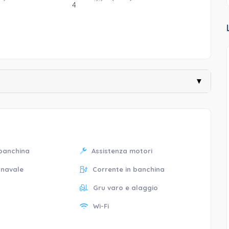
4
▼
 banchina
Assistenza motori
 navale
Corrente in banchina
Gru varo e alaggio
Wi-Fi