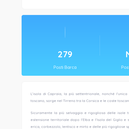
303
Posti Barca
Post
L’isola di Capraia, la più settentrionale, nonché l’
unica 
toscano,
sorge nel Tirreno tra la Corsica e le coste toscan
Sicuramente la più selvaggia e rigogliosa delle isole
estensione territoriale dopo l’Elba e l’Isola del Giglio 
erica, corbezzolo, lentisco e mirto e delle più rigogliose