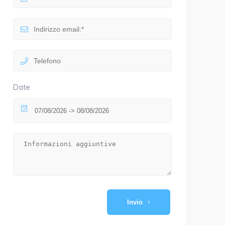
Date
Invio