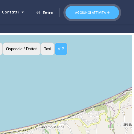
Contatti
Entra
AGGIUNGI ATTIVITÀ
Ospedale / Dottori
Taxi
VIP