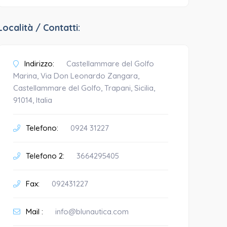
Località / Contatti:
Indirizzo:
Castellammare del Golfo
Marina, Via Don Leonardo Zangara,
Castellammare del Golfo, Trapani, Sicilia,
91014, Italia
Telefono:
0924 31227
Telefono 2:
3664295405
Fax:
092431227
Mail :
info@blunautica.com