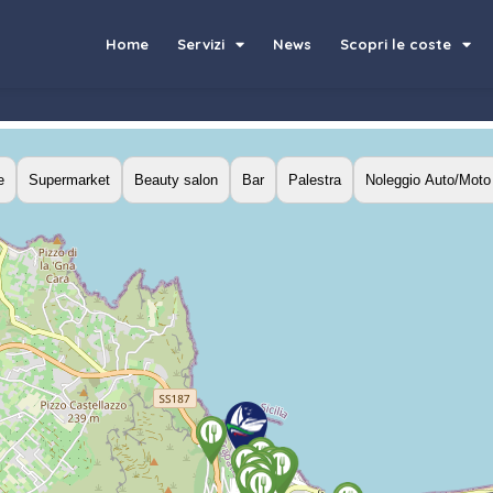
Home
Servizi
News
Scopri le coste
e
Supermarket
Beauty salon
Bar
Palestra
Noleggio Auto/Moto