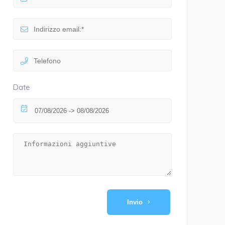
Date
Invio