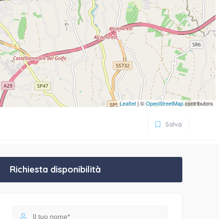
Leaflet
| ©
OpenStreetMap
contributors
Salva
Richiesta disponibilità