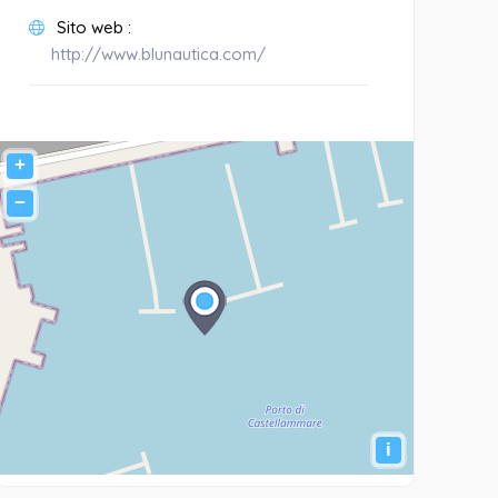
Sito web :
http://www.blunautica.com/
+
−
i