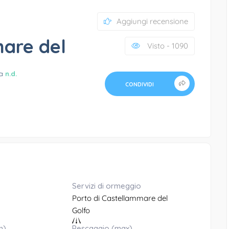
Aggiungi recensione
mare del
Visto - 1090
da
n.d.
CONDIVIDI
Servizi di ormeggio
Porto di Castellammare del
Golfo
n)
Pescaggio (max)