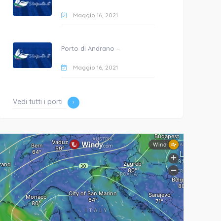
Maggio 16, 2021
Porto di Andrano –
Maggio 16, 2021
Vedi tutti i porti