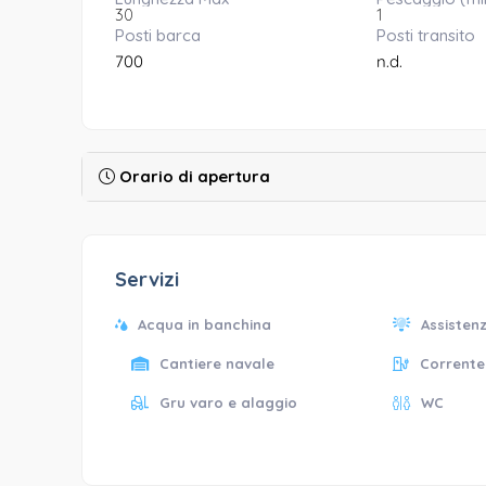
30
1
Posti barca
Posti transito
700
n.d.
Orario di apertura
Servizi
Acqua in banchina
Assistenz
Cantiere navale
Corrente
Gru varo e alaggio
WC