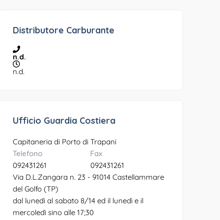
Distributore Carburante
n.d.
n.d.
Ufficio Guardia Costiera
Capitaneria di Porto di Trapani
Telefono
Fax
092431261
092431261
Via D.L.Zangara n. 23 - 91014 Castellammare
del Golfo (TP)
dal lunedì al sabato 8/14 ed il lunedì e il
mercoledì sino alle 17;30