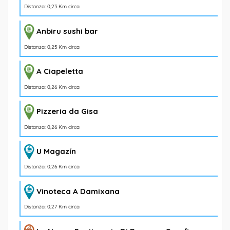
Distanza: 0,23 Km circa
Anbiru sushi bar
Distanza: 0,25 Km circa
A Ciapeletta
Distanza: 0,26 Km circa
Pizzeria da Gisa
Distanza: 0,26 Km circa
U Magazín
Distanza: 0,26 Km circa
Vinoteca A Damixana
Distanza: 0,27 Km circa