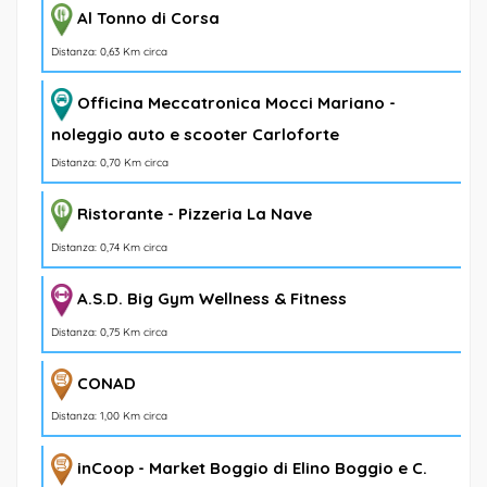
Al Tonno di Corsa
Distanza: 0,63 Km circa
Officina Meccatronica Mocci Mariano -
noleggio auto e scooter Carloforte
Distanza: 0,70 Km circa
Ristorante - Pizzeria La Nave
Distanza: 0,74 Km circa
A.S.D. Big Gym Wellness & Fitness
Distanza: 0,75 Km circa
CONAD
Distanza: 1,00 Km circa
inCoop - Market Boggio di Elino Boggio e C.