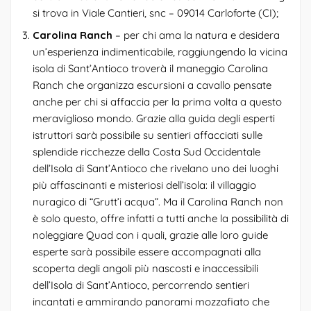
si trova in Viale Cantieri, snc – 09014 Carloforte (CI);
Carolina Ranch
– per chi ama la natura e desidera
un’esperienza indimenticabile, raggiungendo la vicina
isola di Sant’Antioco troverà il maneggio Carolina
Ranch che organizza escursioni a cavallo pensate
anche per chi si affaccia per la prima volta a questo
meraviglioso mondo. Grazie alla guida degli esperti
istruttori sarà possibile su sentieri affacciati sulle
splendide ricchezze della Costa Sud Occidentale
dell’Isola di Sant’Antioco che rivelano uno dei luoghi
più affascinanti e misteriosi dell’isola: il villaggio
nuragico di “Grutt’i acqua”. Ma il Carolina Ranch non
è solo questo, offre infatti a tutti anche la possibilità di
noleggiare Quad con i quali, grazie alle loro guide
esperte sarà possibile essere accompagnati alla
scoperta degli angoli più nascosti e inaccessibili
dell’Isola di Sant’Antioco, percorrendo sentieri
incantati e ammirando panorami mozzafiato che