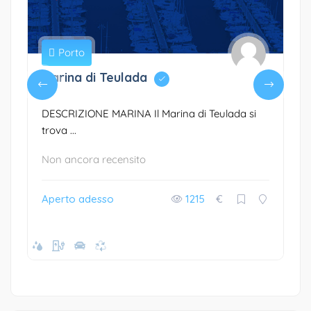
Porto
Marina di Teulada
DESCRIZIONE MARINA Il Marina di Teulada si
trova ...
Non ancora recensito
Aperto adesso
1215
€