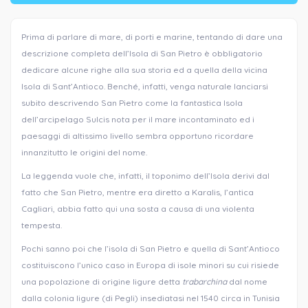
Prima di parlare di mare, di porti e marine, tentando di dare una
descrizione completa dell’Isola di San Pietro è obbligatorio
dedicare alcune righe alla sua storia ed a quella della vicina
Isola di Sant’Antioco. Benché, infatti, venga naturale lanciarsi
subito descrivendo San Pietro come la fantastica Isola
dell’arcipelago Sulcis nota per il mare incontaminato ed i
paesaggi di altissimo livello sembra opportuno ricordare
innanzitutto le origini del nome.
La leggenda vuole che, infatti, il toponimo dell’Isola derivi dal
fatto che San Pietro, mentre era diretto a Karalis, l’antica
Cagliari, abbia fatto qui una sosta a causa di una violenta
tempesta.
Pochi sanno poi che l’isola di San Pietro e quella di Sant’Antioco
costituiscono l’unico caso in Europa di isole minori su cui risiede
una popolazione di origine ligure detta
trabarchina
dal nome
dalla colonia ligure (di Pegli) insediatasi nel 1540 circa in Tunisia