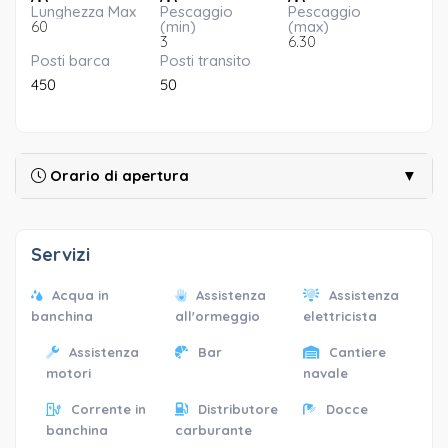
Lunghezza Max
Pescaggio
Pescaggio
60
(min)
(max)
3
6.30
Posti barca
Posti transito
450
50
Orario di apertura
▼
Servizi
Acqua in
Assistenza
Assistenza
banchina
all'ormeggio
elettricista
Assistenza
Bar
Cantiere
motori
navale
Corrente in
Distributore
Docce
banchina
carburante