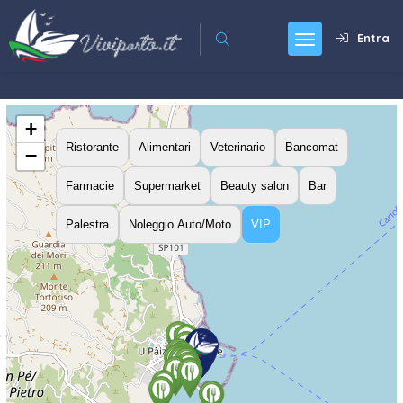
Entra
+
Ristorante
Alimentari
Veterinario
Bancomat
−
Farmacie
Supermarket
Beauty salon
Bar
Palestra
Noleggio Auto/Moto
VIP