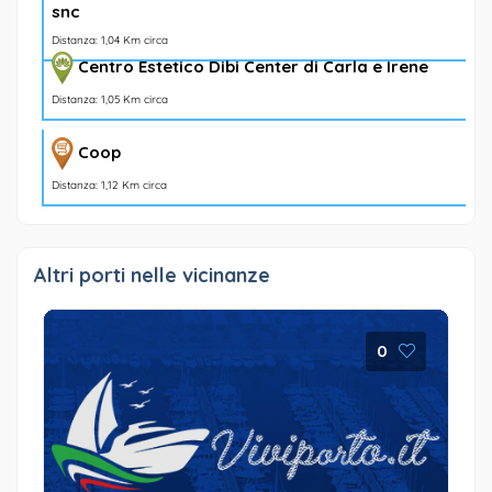
snc
Distanza: 1,04 Km circa
Centro Estetico Dibi Center di Carla e Irene
Distanza: 1,05 Km circa
Coop
Distanza: 1,12 Km circa
Altri porti nelle vicinanze
0