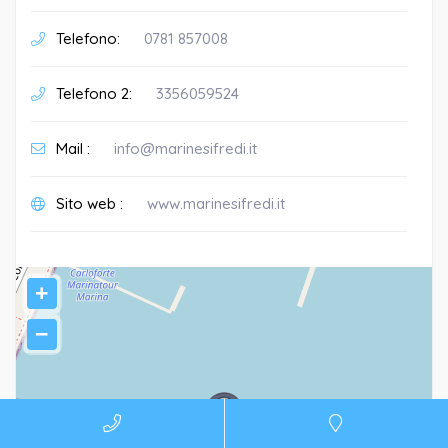
Telefono:
0781 857008
Telefono 2:
3356059524
Mail :
info@marinesifredi.it
Sito web :
www.marinesifredi.it
+
−