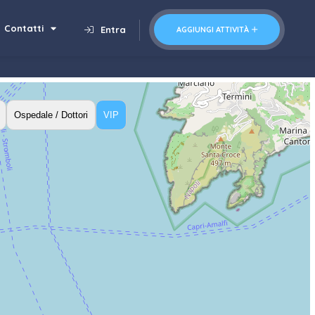
Contatti
Entra
AGGIUNGI ATTIVITÀ
Ospedale / Dottori
VIP