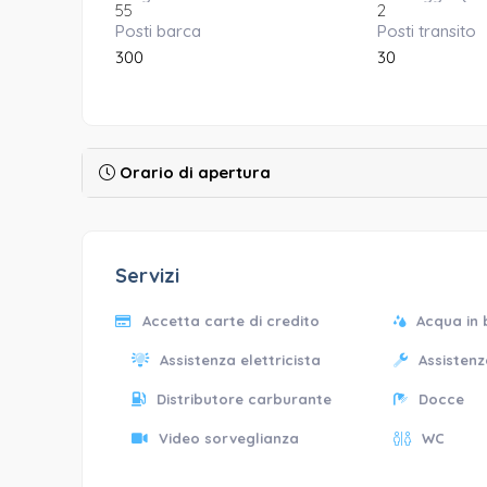
55
2
Posti barca
Posti transito
300
30
Orario di apertura
Servizi
Accetta carte di credito
Acqua in
Assistenza elettricista
Assisten
Distributore carburante
Docce
Video sorveglianza
WC