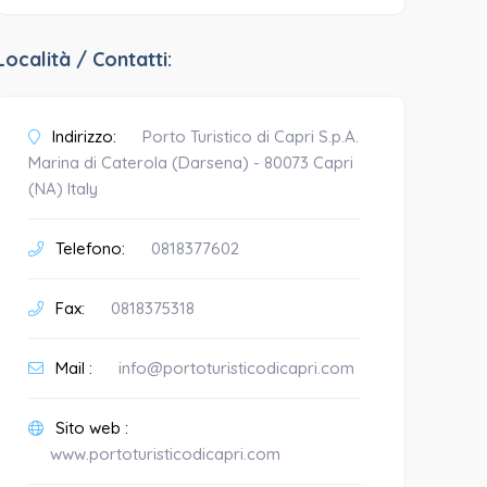
Località / Contatti:
Indirizzo:
Porto Turistico di Capri S.p.A.
Marina di Caterola (Darsena) - 80073 Capri
(NA) Italy
Telefono:
0818377602
Fax:
0818375318
Mail :
info@portoturisticodicapri.com
Sito web :
www.portoturisticodicapri.com