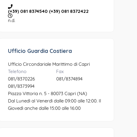
(+39) 081 8374540 (+39) 081 8372422
n.d.
Ufficio Guardia Costiera
Ufficio Circondariale Marittimo di Capri
Telefono
Fax
081/8370226
081/8374894
081/8373994
Piazza Vittoria n. 5 - 80073 Capri (NA)
Dal Lunedì al Venerdì dalle 09:00 alle 12:00. Il
Giovedì anche dalle 15:00 alle 16:00