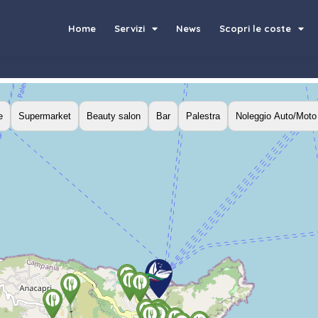
Home
Servizi
News
Scopri le coste
e
Supermarket
Beauty salon
Bar
Palestra
Noleggio Auto/Moto