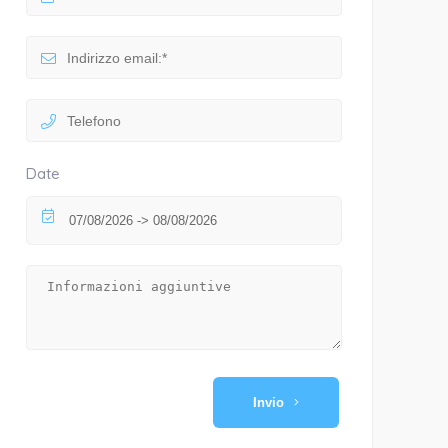
Date
Invio