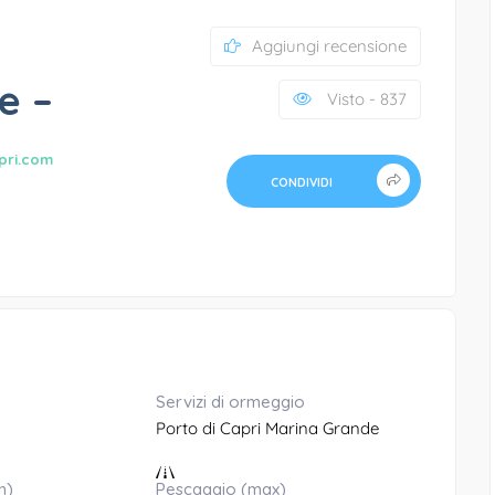
Aggiungi recensione
e –
Visto - 837
pri.com
CONDIVIDI
Servizi di ormeggio
Porto di Capri Marina Grande
n)
Pescaggio (max)