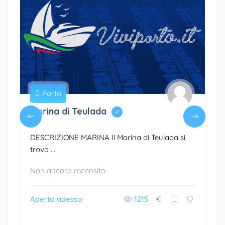
Porto
Marina di Teulada
DESCRIZIONE MARINA Il Marina di Teulada si
trova ...
Non ancora recensito
Aperto adesso
1215
€