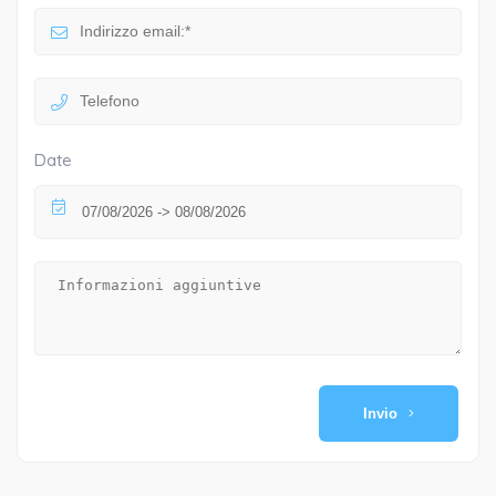
Date
Invio