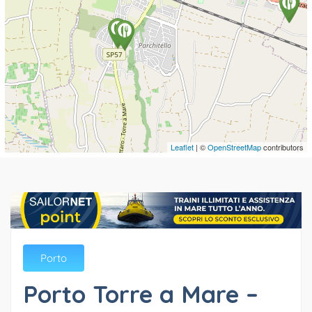
Leaflet
| ©
OpenStreetMap
contributors
Porto
Porto Torre a Mare –