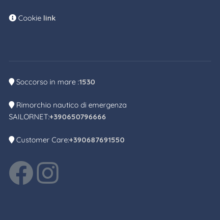
Cookie
link
Soccorso in mare :
1530
Rimorchio nautico di emergenza
SAILORNET:
+390650796666
Customer Care:
+390687691550