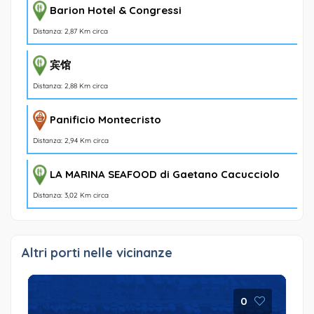
Barion Hotel & Congressi
Distanza: 2,87 Km circa
宾馆
Distanza: 2,88 Km circa
Panificio Montecristo
Distanza: 2,94 Km circa
LA MARINA SEAFOOD di Gaetano Cacucciolo
Distanza: 3,02 Km circa
Altri porti nelle vicinanze
0