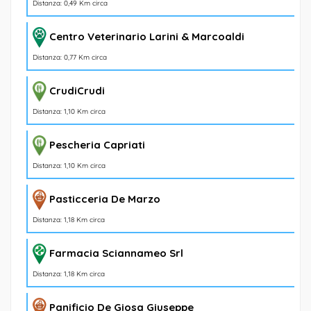
Distanza: 0,49 Km circa
Centro Veterinario Larini & Marcoaldi
Distanza: 0,77 Km circa
CrudiCrudi
Distanza: 1,10 Km circa
Pescheria Capriati
Distanza: 1,10 Km circa
Pasticceria De Marzo
Distanza: 1,18 Km circa
Farmacia Sciannameo Srl
Distanza: 1,18 Km circa
Panificio De Giosa Giuseppe