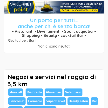
Un porto per tutti...
anche per chi è senza barca!
• Ristoranti • Divertimenti • Sport acquatici •
Shopping • Beauty • cocktail Bar •
Risultati per: Bari
Non ci sono risultati
Negozi e servizi nel raggio di
3,5 km
show all
Ristorante
Alimentari
Veterinario
Bancomat
Farmacie
Supermarket
Beauty salon
Bar