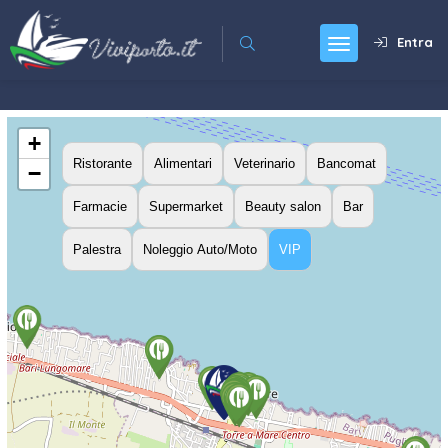
Entra
+
Ristorante
Alimentari
Veterinario
Bancomat
−
Farmacie
Supermarket
Beauty salon
Bar
Palestra
Noleggio Auto/Moto
VIP