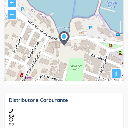
+
−
i
Distributore Carburante
no
no