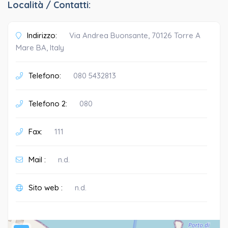
Località / Contatti:
Indirizzo:
Via Andrea Buonsante, 70126 Torre A
Mare BA, Italy
Telefono:
080 5432813
Telefono 2:
080
Fax:
111
Mail :
n.d.
Sito web :
n.d.