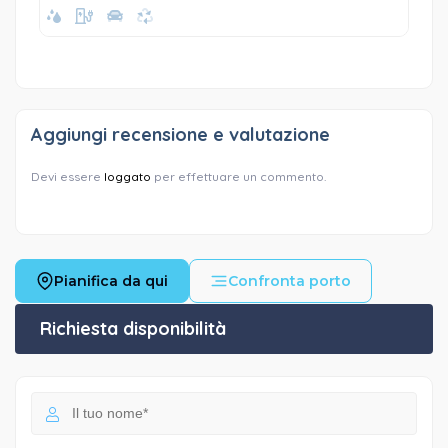
Aggiungi recensione e valutazione
Devi essere
loggato
per effettuare un commento.
Pianifica da qui
Confronta porto
Richiesta disponibilità