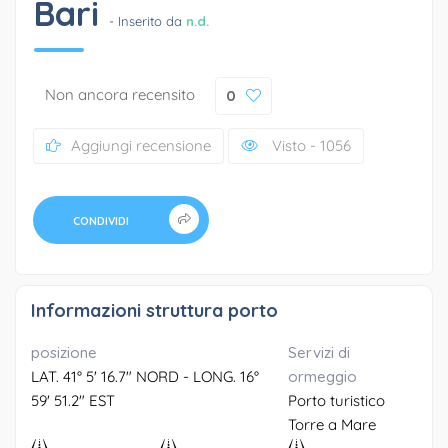
Bari
- Inserito da
n.d.
Non ancora recensito
0
Aggiungi recensione
Visto - 1056
CONDIVIDI
Informazioni struttura porto
posizione
Servizi di
LAT. 41° 5' 16.7" NORD - LONG. 16°
ormeggio
59' 51.2" EST
Porto turistico
Torre a Mare