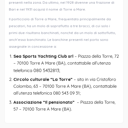
presenti nella zona. Da ultimo, nel 1928 divenne una frazione di
Bari e nel 1931 acquisì il nome di Torre a Mare.
Il porticciolo di Torre a Mare, frequentato principalmente da
pescatori, ha un molo di sopraflutto a tre bracci, di cui solo i
primi due risultano banchinati, nonché da un molo di sottoflutto,
anch’esso banchinato. Le banchine presenti nel porto sono
assegnate in concessione a:
Sea Sports Yachting Club srl
– Piazza della Torre, 72
– 70100 Torre A Mare (BA), contattabile all’utenza
080 5432813;
telefonica
Circolo culturale “La Torre”
– sito in via Cristoforo
Colombo, 63 – 70100 Torre A Mare (BA), contattabile
all’utenza telefonica 080 543 09 31;
Associazione “Il pensionato”
– Piazza della Torre,
57 – 70100 Torre A Mare (BA).