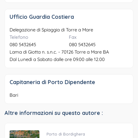
Ufficio Guardia Costiera
Delegazione di Spiaggia di Torre a Mare
Telefono
Fax
080 5432645
080 5432645
Lama di Giotta n. s.n.c. - 70126 Torre a Mare BA
Dal Lunedì a Sabato dalle ore 09.00 alle 12.00
Capitaneria di Porto Dipendente
Bari
Altre informazioni su questo autore :
Porto di Bordighera