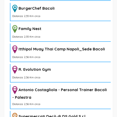
BurgerChef Bacoli
Distanza: 2,55 Km circa
Family Nest
Distanza: 2,55 Km circa
Itthipol Muay Thai Camp Napoli_Sede Bacoli
Distanza: 2,56 Km circa
R. Evolution Gym
Distanza: 2,56 Km circa
Antonio Costagliola - Personal Trainer Bacoli
- Palestra
Distanza: 2,56 Km circa
Supermercati Decò di DS Gold S.r.l.