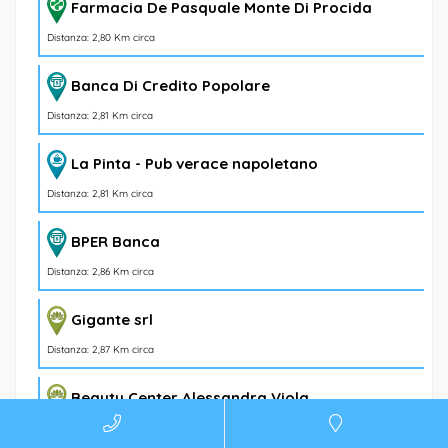
Farmacia De Pasquale Monte Di Procida
Distanza: 2,80 Km circa
Banca Di Credito Popolare
Distanza: 2,81 Km circa
La Pinta - Pub verace napoletano
Distanza: 2,81 Km circa
BPER Banca
Distanza: 2,86 Km circa
Gigante srl
Distanza: 2,87 Km circa
Beauty Center Alessandra Viola
Distanza: 2,88 Km circa