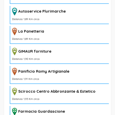
Autoservice Plurimarche
Distanza: 1,89 Km circa
La Panetteria
Distanza: 1,89 Km circa
GIMAUR forniture
Distanza: 1,90 Km circa
Panificio Romy Artigianale
Distanza: 1,91 Km circa
Scirocco Centro Abbronzante & Estetico
Distanza: 1,93 Km circa
Farmacia Guardascione