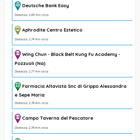
Deutsche Bank Easy
Distanza: 2,69 Km circa
Aphrodite Centro Estetico
Distanza: 2,74 Km circa
Wing Chun - Black Belt Kung Fu Academy -
Pozzuoli (Na)
Distanza: 2,77 Km circa
Farmacia Altavista Snc di Grippo Alessandra
e Sepe Maria
Distanza: 2,78 Km circa
Campo Taverna del Pescatore
Distanza: 2,78 Km circa