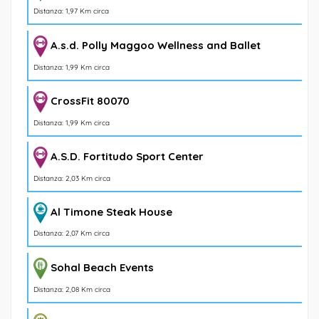
Distanza: 1,97 Km circa
A.s.d. Polly Maggoo Wellness and Ballet
Distanza: 1,99 Km circa
CrossFit 80070
Distanza: 1,99 Km circa
A.S.D. Fortitudo Sport Center
Distanza: 2,03 Km circa
Al Timone Steak House
Distanza: 2,07 Km circa
Sohal Beach Events
Distanza: 2,08 Km circa