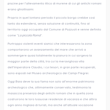
piscine per l’allevamento ittico di murene di cui gli antichi romani
erano ghiottissimi.
Proprio in quel lontano periodo il piccolo borgo crebbe così
tanto da estendersi, senza soluzione di continuità, fino al
territorio oggi occupato dal Comune di Pozzuoli e venne definito
come “
La piccola Roma
”.
Purtroppo violenti eventi sismici che interessarono la zona
comportarono un avanzamento del mare che arrivò a
sommergere quasi totalmente la pianura in cui sorgeva la
maggior parte della città, tra cui la meravigliosa villa
dell’Imperatore Claudio, i cui tesori, in gran parte recuperati,
sono esposti nel Museo archeologico dei Campi Flegrei.
Oggi Baia deve la sua fama non solo all’enorme patrimonio
archeologico che, ottimamente conservato, testimonia la
massiccia presenza degli antichi romani che in quella zona
costruirono le loro lussuose residenze di vacanza e che attira
ogni anno migliaia di turisti, ma anche all’attuale vocazione