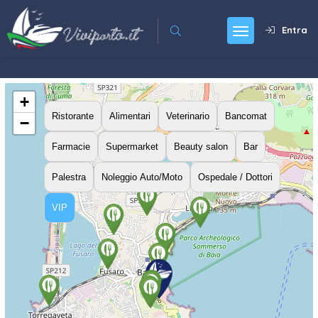
Entra
+
Ristorante
Alimentari
Veterinario
Bancomat
−
Farmacie
Supermarket
Beauty salon
Bar
Palestra
Noleggio Auto/Moto
Ospedale / Dottori
VIP