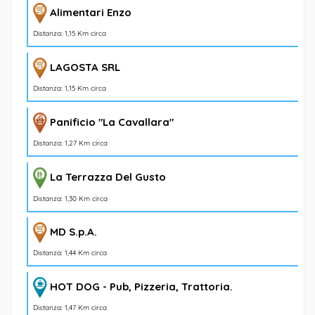
Alimentari Enzo
Distanza: 1,15 Km circa
LAGOSTA SRL
Distanza: 1,15 Km circa
Panificio "La Cavallara"
Distanza: 1,27 Km circa
La Terrazza Del Gusto
Distanza: 1,30 Km circa
MD S.p.A.
Distanza: 1,44 Km circa
HOT DOG - Pub, Pizzeria, Trattoria.
Distanza: 1,47 Km circa