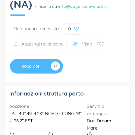
(NA)
- Inserito da
info@daydream-mare.it
Non ancora recensito
0
Aggiungi recensione
Visto - 700
CONDIVIDI
Informazioni struttura porto
posizione
Servizi di
LAT. 40° 49' 4.28" NORD - LONG. 14°
ormeggio
4' 26.2" EST
Day Dream
Mare