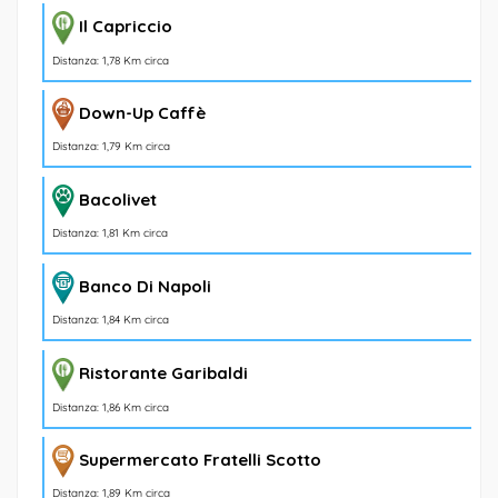
Il Capriccio
Distanza: 1,78 Km circa
Down-Up Caffè
Distanza: 1,79 Km circa
Bacolivet
Distanza: 1,81 Km circa
Banco Di Napoli
Distanza: 1,84 Km circa
Ristorante Garibaldi
Distanza: 1,86 Km circa
Supermercato Fratelli Scotto
Distanza: 1,89 Km circa