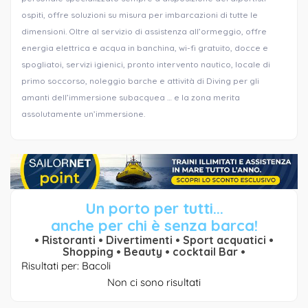
ospiti, offre soluzioni su misura per imbarcazioni di tutte le
dimensioni. Oltre al servizio di assistenza all’ormeggio, offre
energia elettrica e acqua in banchina, wi-fi gratuito, docce e
spogliatoi, servizi igienici, pronto intervento nautico, locale di
primo soccorso, noleggio barche e attività di Diving per gli
amanti dell’immersione subacquea … e la zona merita
assolutamente un’immersione.
Un porto per tutti...
anche per chi è senza barca!
• Ristoranti • Divertimenti • Sport acquatici •
Shopping • Beauty • cocktail Bar •
Risultati per: Bacoli
Non ci sono risultati