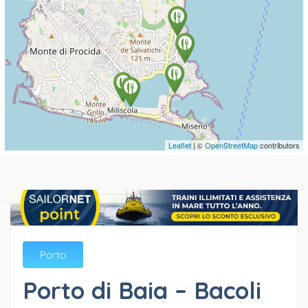
Leaflet
| ©
OpenStreetMap
contributors
Porto
Porto di Baia – Bacoli