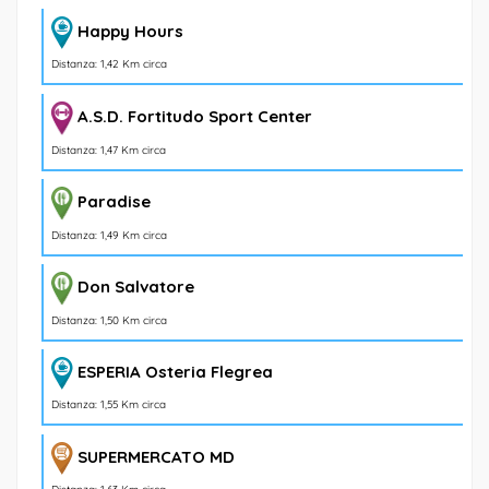
Happy Hours
Distanza: 1,42 Km circa
A.S.D. Fortitudo Sport Center
Distanza: 1,47 Km circa
Paradise
Distanza: 1,49 Km circa
Don Salvatore
Distanza: 1,50 Km circa
ESPERIA Osteria Flegrea
Distanza: 1,55 Km circa
SUPERMERCATO MD