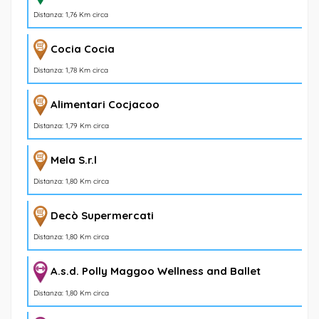
Distanza: 1,76 Km circa
Cocia Cocia
Distanza: 1,78 Km circa
Alimentari Cocjacoo
Distanza: 1,79 Km circa
Mela S.r.l
Distanza: 1,80 Km circa
Decò Supermercati
Distanza: 1,80 Km circa
A.s.d. Polly Maggoo Wellness and Ballet
Distanza: 1,80 Km circa