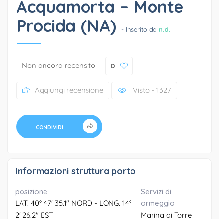
Acquamorta – Monte
Procida (NA)
- Inserito da
n.d.
Non ancora recensito
0
Aggiungi recensione
Visto - 1327
CONDIVIDI
Informazioni struttura porto
posizione
Servizi di
LAT. 40° 47' 35.1" NORD - LONG. 14°
ormeggio
2' 26.2" EST
Marina di Torre