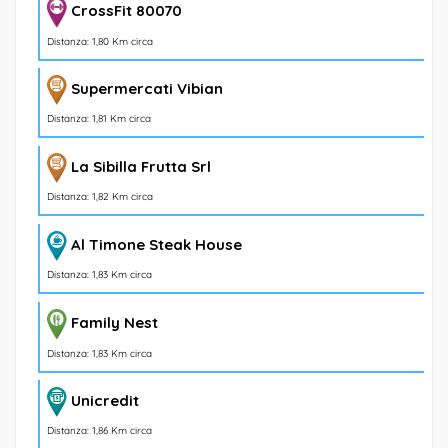
CrossFit 80070
Distanza: 1,80 Km circa
Supermercati Vibian
Distanza: 1,81 Km circa
La Sibilla Frutta Srl
Distanza: 1,82 Km circa
Al Timone Steak House
Distanza: 1,83 Km circa
Family Nest
Distanza: 1,83 Km circa
Unicredit
Distanza: 1,86 Km circa