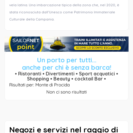
vela latina. Una imbarcazione tipica della zona che, nel 2020, è
stata riconosciuta dall’Unesco come Patrimonio Immateriale
Culturale della Campania.
Un porto per tutti...
anche per chi è senza barca!
• Ristoranti • Divertimenti • Sport acquatici •
Shopping • Beauty • cocktail Bar •
Risultati per: Monte di Procida
Non ci sono risultati
Negozi e servizi nel raggio di