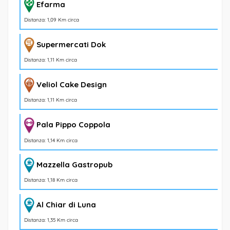
Efarma
Distanza: 1,09 Km circa
Supermercati Dok
Distanza: 1,11 Km circa
Veliol Cake Design
Distanza: 1,11 Km circa
Pala Pippo Coppola
Distanza: 1,14 Km circa
Mazzella Gastropub
Distanza: 1,18 Km circa
Al Chiar di Luna
Distanza: 1,35 Km circa