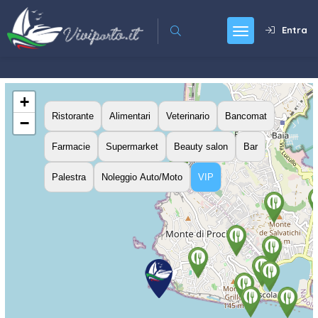
Entra
+
Ristorante
Alimentari
Veterinario
Bancomat
−
Farmacie
Supermarket
Beauty salon
Bar
Palestra
Noleggio Auto/Moto
VIP