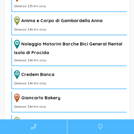
Distanza: 3,35 Km circa
Anima e Corpo di Gambardella Anna
Distanza: 3,40 Km circa
Noleggio Motorini Barche Bici General Rental
Isola di Procida
Distanza: 3,40 Km circa
Credem Banca
Distanza: 3,40 Km circa
Giancarlo Bakery
Distanza: 3,44 Km circa
Diva S.A.S. Di Caputo Anna E Caputo Adriana &
C.