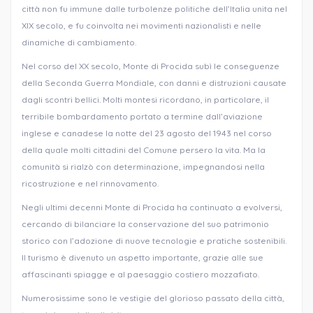
città non fu immune dalle turbolenze politiche dell’Italia unita nel
XIX secolo, e fu coinvolta nei movimenti nazionalisti e nelle
dinamiche di cambiamento.
Nel corso del XX secolo, Monte di Procida subì le conseguenze
della Seconda Guerra Mondiale, con danni e distruzioni causate
dagli scontri bellici. Molti montesi ricordano, in particolare, il
terribile bombardamento portato a termine dall’aviazione
inglese e canadese la notte del 23 agosto del 1943 nel corso
della quale molti cittadini del Comune persero la vita. Ma la
comunità si rialzò con determinazione, impegnandosi nella
ricostruzione e nel rinnovamento.
Negli ultimi decenni Monte di Procida ha continuato a evolversi,
cercando di bilanciare la conservazione del suo patrimonio
storico con l’adozione di nuove tecnologie e pratiche sostenibili.
Il turismo è divenuto un aspetto importante, grazie alle sue
affascinanti spiagge e al paesaggio costiero mozzafiato.
Numerosissime sono le vestigie del glorioso passato della città,