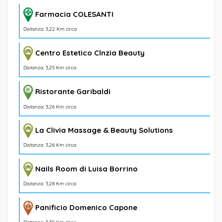
Farmacia COLESANTI
Distanza: 3,22 Km circa
Centro Estetico Clnzia Beauty
Distanza: 3,25 Km circa
Ristorante Garibaldi
Distanza: 3,26 Km circa
La Clivia Massage & Beauty Solutions
Distanza: 3,26 Km circa
Nails Room di Luisa Borrino
Distanza: 3,28 Km circa
Panificio Domenico Capone