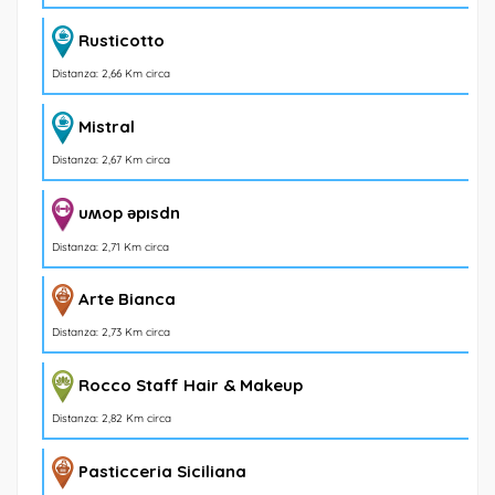
Rusticotto
Distanza: 2,66 Km circa
Mistral
Distanza: 2,67 Km circa
uʍop ǝpısdn
Distanza: 2,71 Km circa
Arte Bianca
Distanza: 2,73 Km circa
Rocco Staff Hair & Makeup
Distanza: 2,82 Km circa
Pasticceria Siciliana