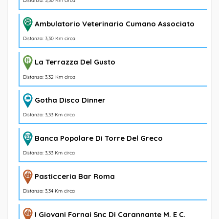
Distanza: 3,30 Km circa
Ambulatorio Veterinario Cumano Associato
Distanza: 3,30 Km circa
La Terrazza Del Gusto
Distanza: 3,32 Km circa
Gotha Disco Dinner
Distanza: 3,33 Km circa
Banca Popolare Di Torre Del Greco
Distanza: 3,33 Km circa
Pasticceria Bar Roma
Distanza: 3,34 Km circa
I Giovani Fornai Snc Di Carannante M. E C.