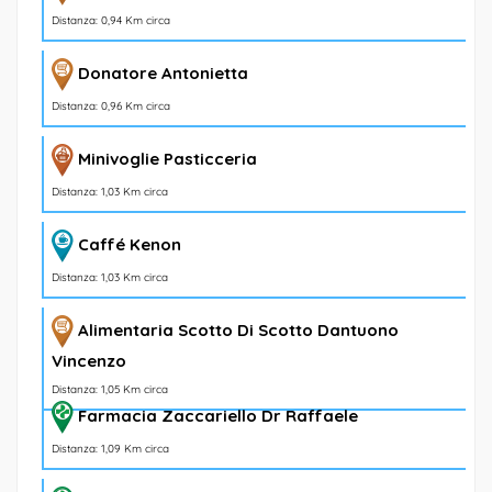
Distanza: 0,94 Km circa
Donatore Antonietta
Distanza: 0,96 Km circa
Minivoglie Pasticceria
Distanza: 1,03 Km circa
Caffé Kenon
Distanza: 1,03 Km circa
Alimentaria Scotto Di Scotto Dantuono
Vincenzo
Distanza: 1,05 Km circa
Farmacia Zaccariello Dr Raffaele
Distanza: 1,09 Km circa