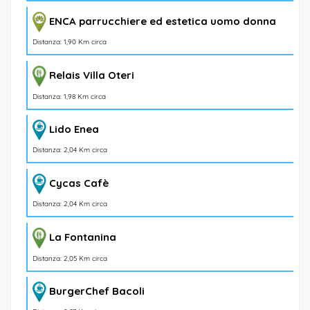
ENCA parrucchiere ed estetica uomo donna
Distanza: 1,90 Km circa
Relais Villa Oteri
Distanza: 1,98 Km circa
Lido Enea
Distanza: 2,04 Km circa
Cycas Cafè
Distanza: 2,04 Km circa
La Fontanina
Distanza: 2,05 Km circa
BurgerChef Bacoli