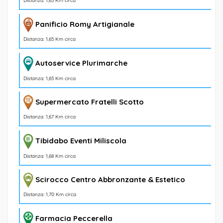
Distanza: 1,63 Km circa
Panificio Romy Artigianale
Distanza: 1,65 Km circa
Autoservice Plurimarche
Distanza: 1,65 Km circa
Supermercato Fratelli Scotto
Distanza: 1,67 Km circa
Tibidabo Eventi Miliscola
Distanza: 1,68 Km circa
Scirocco Centro Abbronzante & Estetico
Distanza: 1,70 Km circa
Farmacia Peccerella