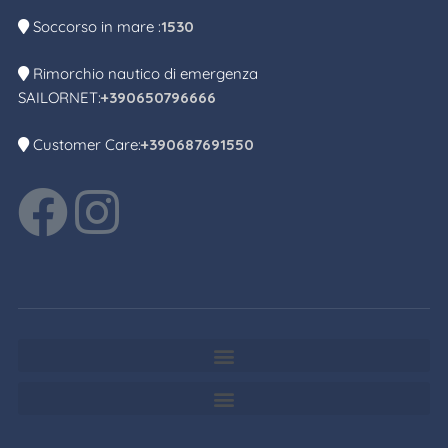
Soccorso in mare :
1530
Rimorchio nautico di emergenza
SAILORNET:
+390650796666
Customer Care:
+390687691550