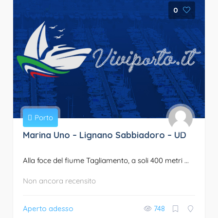
0
Porto
Marina Uno – Lignano Sabbiadoro – UD
Alla foce del fiume Tagliamento, a soli 400 metri ...
Non ancora recensito
Aperto adesso
748