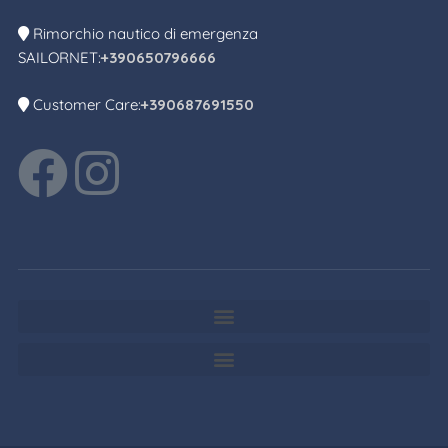
Rimorchio nautico di emergenza
SAILORNET:
+390650796666
Customer Care:
+390687691550