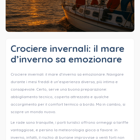
Crociere invernali: il mare
d’inverno sa emozionare
Crociere invernali: il mare d’inverno sa emozionare. Navigare
durante i mesi freddi è un’esperienza diversa, più intima e
consapevole. Certo, serve una buona preparazione:
abbigliamento tecnico, coperta attrezzata e qualche
accorgimento per il comfort termico a bordo. Ma in cambio, si
scopre un mondo nuovo.
Le rade sono tranquille, i porti turistici offrono ormeggi a tariffe
vantaggiose, e persino la meteorologia gioca a favore: in
inverno, infatti, il rischio di buriane improvvise o venti forti non