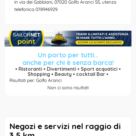
in via dei Gabbiani, 07020 Golfo Aranci SS, utenza
telefonica 078946929.
Un porto per tutti...
anche per chi è senza barca!
• Ristoranti • Divertimenti • Sport acquatici •
Shopping • Beauty • cocktail Bar •
Risultati per: Golfo Aranci
Non ci sono risultati
Negozi e servizi nel raggio di
3,5 km