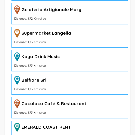
Gelateria Artigianale Mary
Distanza: 1,72 Km circa
Supermarket Langella
Distanza: 1,73 Km circa
Kaya Drink Music
Distanza: 1,73 Km circa
Belfiore Srl
Distanza: 1,73 Km circa
Cocoloco Café & Restaurant
Distanza: 1,73 Km circa
EMERALD COAST RENT