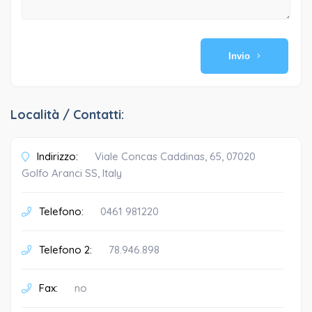
Invio
Località / Contatti:
Indirizzo:
Viale Concas Caddinas, 65, 07020
Golfo Aranci SS, Italy
Telefono:
0461 981220
Telefono 2:
78.946.898
Fax:
no