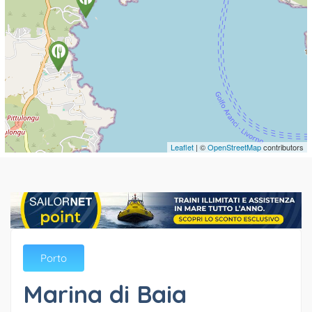
Leaflet
| ©
OpenStreetMap
contributors
Porto
Marina di Baia