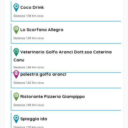
Coco Drink
Distanza: 1,34 Km circa
Lo Scorfano Allegro
Distanza: 1,39 Km circa
Veterinario Golfo Aranci Dott.ssa Caterina
Canu
Distanza: 1,40 Km circa
palestra golfo aranci
Distanza: 1,42 Km circa
Ristorante Pizzeria Giampippo
Distanza: 1,49 Km circa
Spiaggia Ida
Distanza: 1,53 Km circa