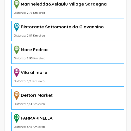
Marineledda&VelaBlu Village Sardegna
Distanza: 2,78 Km circa
Ristorante Sottomonte da Giovannino
Distanza: 2,87 Km circa
Mare Pedras
Distanza: 2,93 Km circa
Vila al mare
Distanza: 3,31 Km circa
Dettori Market
Distanza: 3,44 Km circa
FARMARINELLA
Distanza: 3,48 Km circa