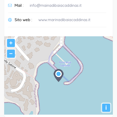
Mail :
info@mainadibaiacaddinas.it
Sito web :
www.marinadibaiacaddinas.it
+
−
i