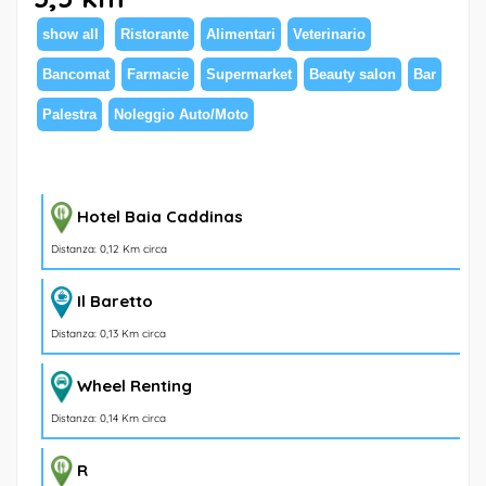
show all
Ristorante
Alimentari
Veterinario
Bancomat
Farmacie
Supermarket
Beauty salon
Bar
Palestra
Noleggio Auto/Moto
Hotel Baia Caddinas
Distanza: 0,12 Km circa
Il Baretto
Distanza: 0,13 Km circa
Wheel Renting
Distanza: 0,14 Km circa
R