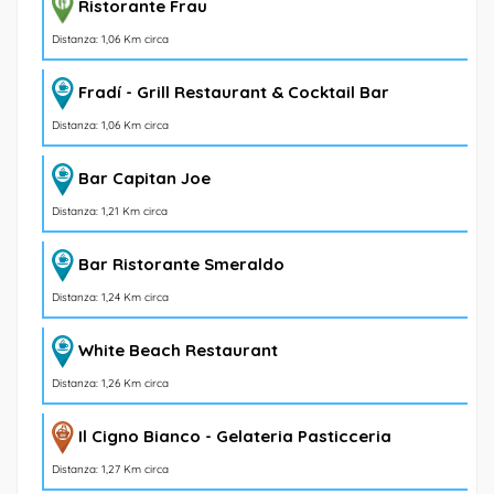
Ristorante Frau
Distanza: 1,06 Km circa
Fradí - Grill Restaurant & Cocktail Bar
Distanza: 1,06 Km circa
Bar Capitan Joe
Distanza: 1,21 Km circa
Bar Ristorante Smeraldo
Distanza: 1,24 Km circa
White Beach Restaurant
Distanza: 1,26 Km circa
Il Cigno Bianco - Gelateria Pasticceria
Distanza: 1,27 Km circa