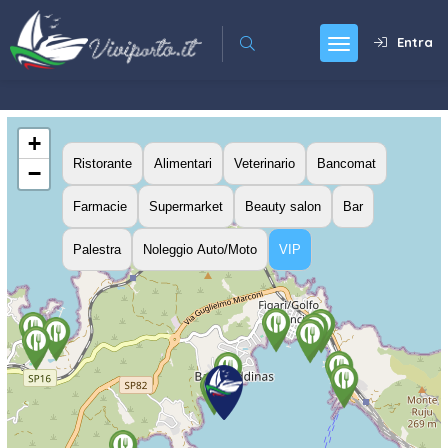
Entra
+
Ristorante
Alimentari
Veterinario
Bancomat
−
Farmacie
Supermarket
Beauty salon
Bar
Palestra
Noleggio Auto/Moto
VIP