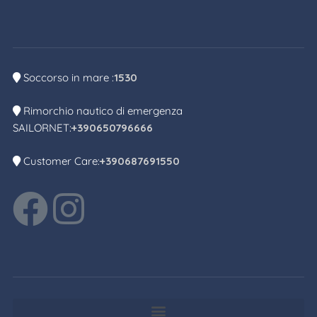
Soccorso in mare :
1530
Rimorchio nautico di emergenza
SAILORNET:
+390650796666
Customer Care:
+390687691550