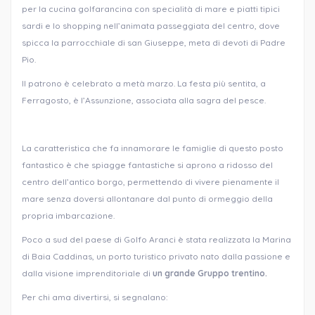
per la cucina golfarancina con specialità di mare e piatti tipici
sardi e lo shopping nell’animata passeggiata del centro, dove
spicca la parrocchiale di san Giuseppe, meta di devoti di Padre
Pio.
Il patrono è celebrato a metà marzo. La festa più sentita, a
Ferragosto, è l’Assunzione, associata alla sagra del pesce.
La caratteristica che fa innamorare le famiglie di questo posto
fantastico è che spiagge fantastiche si aprono a ridosso del
centro dell’antico borgo, permettendo di vivere pienamente il
mare senza doversi allontanare dal punto di ormeggio della
propria imbarcazione.
Poco a sud del paese di Golfo Aranci è stata realizzata la Marina
di Baia Caddinas, un porto turistico privato nato dalla passione e
dalla visione imprenditoriale di
un grande Gruppo trentino
.
Per chi ama divertirsi, si segnalano: