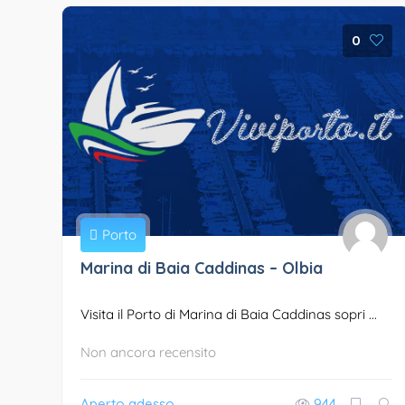
0
Porto
Marina di Baia Caddinas – Olbia
Visita il Porto di Marina di Baia Caddinas sopri ...
Non ancora recensito
Aperto adesso
944