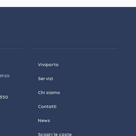
Viviporto
genza
Servizi
Chi siamo
1550
Contatti
News
Scopri le coste