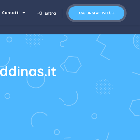
Contatti
Entra
AGGIUNGI ATTIVITÀ
ddinas.it