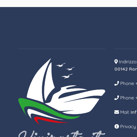
Indirizzo
00142 Ro
Phone:
Phone:
Mail:
in
Privacy