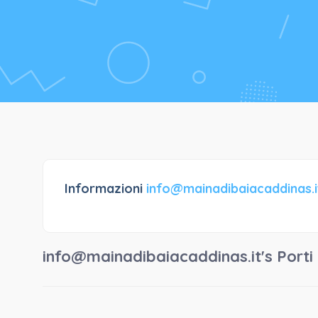
Informazioni
info@mainadibaiacaddinas.i
info@mainadibaiacaddinas.it's Porti