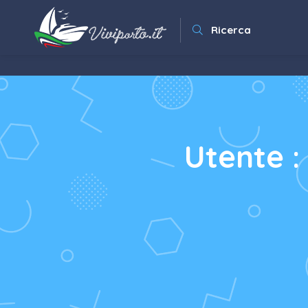
Ricerca
Utente :