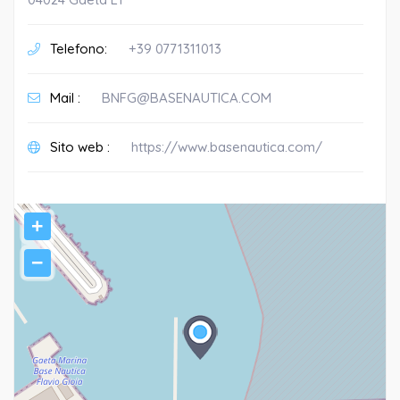
Telefono:
+39 0771311013
Mail :
BNFG@BASENAUTICA.COM
Sito web :
https://www.basenautica.com/
+
−