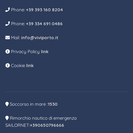
Phone:
+39 393 160 8204
Phone:
+39 334 691 0486
Mail:
info@viviporto.it
Privacy Policy
link
Cookie
link
Soccorso in mare :
1530
Rimorchio nautico di emergenza
SAILORNET:
+390650796666