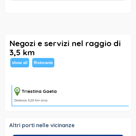
Negozi e servizi nel raggio di
3,5 km
show all
Ristorante
Triestina Gaeta
Distanza: 0,20 Km circa
Altri porti nelle vicinanze