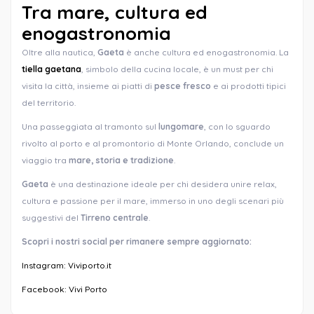
Tra mare, cultura ed
enogastronomia
Oltre alla nautica,
Gaeta
è anche cultura ed enogastronomia. La
tiella gaetana
, simbolo della cucina locale, è un must per chi
visita la città, insieme ai piatti di
pesce fresco
e ai prodotti tipici
del territorio.
Una passeggiata al tramonto sul
lungomare
, con lo sguardo
rivolto al porto e al promontorio di Monte Orlando, conclude un
viaggio tra
mare, storia e tradizione
.
Gaeta
è una destinazione ideale per chi desidera unire relax,
cultura e passione per il mare, immerso in uno degli scenari più
suggestivi del
Tirreno centrale
.
Scopri i nostri social per rimanere sempre aggiornato:
Instagram: Viviporto.it
Facebook: Vivi Porto