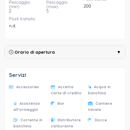
Pescaggio
Pescaggio
200
(min)
(max)
2
5
Posti transito
n.d.
Orario di apertura
▼
Servizi
Accessories
Accetta
Acqua in
carte di credito
banchina
Assistenza
Bar
Cantiere
all'ormeggio
navale
Corrente in
Distributore
Docce
banchina
carburante