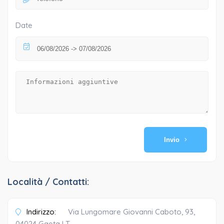
Date
Invio
Località / Contatti:
Indirizzo:
Via Lungomare Giovanni Caboto, 93,
04024 Gaeta LT