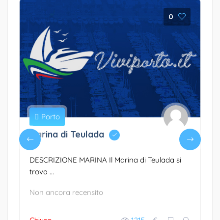
0
Porto
Marina di Teulada
DESCRIZIONE MARINA Il Marina di Teulada si
trova ...
Non ancora recensito