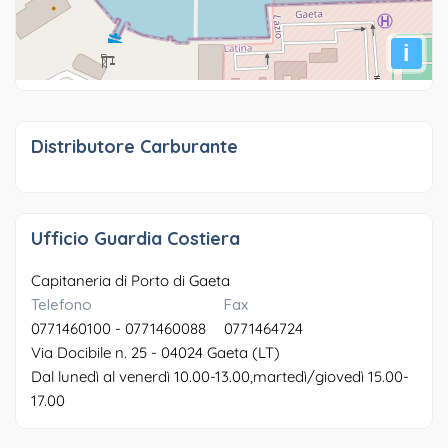
i
Distributore Carburante
Ufficio Guardia Costiera
Capitaneria di Porto di Gaeta
Telefono
Fax
0771460100 - 0771460088
0771464724
Via Docibile n. 25 - 04024 Gaeta (LT)
Dal lunedì al venerdì 10.00-13.00,martedì/giovedì 15.00-
17.00