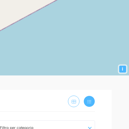
i
Filtra per categoria