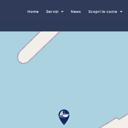
Home
Servizi
News
Scopri le coste