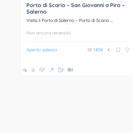
Porto di Scario – San Giovanni a Piro –
Salerno
Visita il Porto di Salerno – Porto di Scario ...
Non ancora recensito
Aperto adesso
1408
€