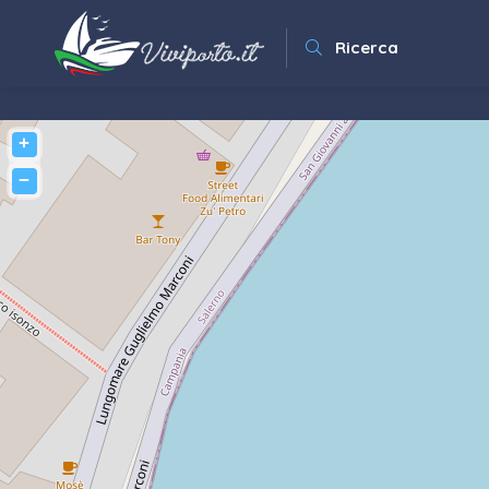
Ricerca
+
−