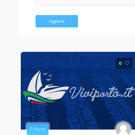
Aggiorna
0
Porto