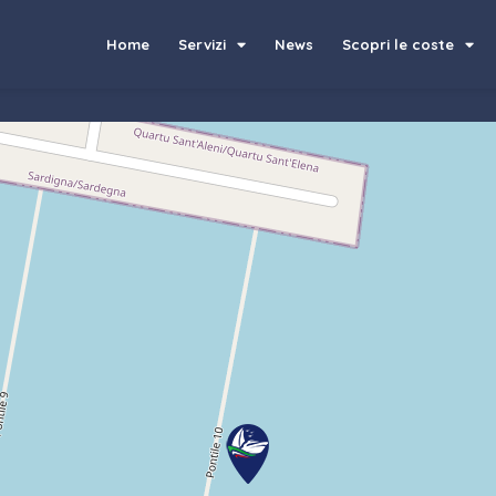
Home
Servizi
News
Scopri le coste