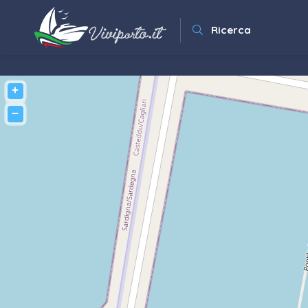
Ricerca
+
−