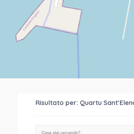
Risultato per:
Quartu Sant'Elen