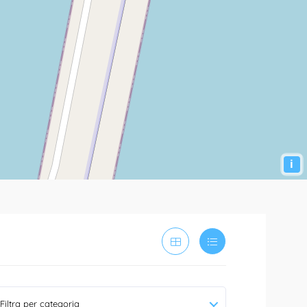
i
Filtra per categoria