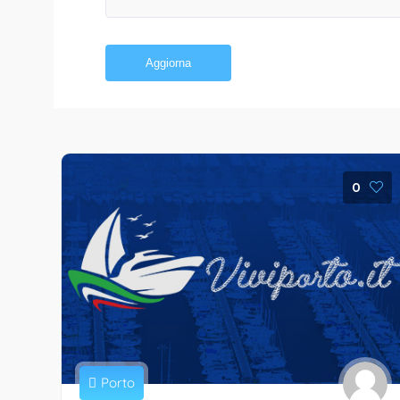
Aggiorna
0
Porto