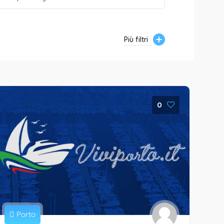
Più filtri
0
Porto