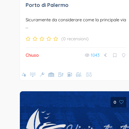
Porto di Palermo
Sicuramente da considerare come la principale via
...
(0 recensioni)
Chiuso
1043
€
0