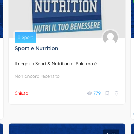
Sport
Sport e Nutrition
Il negozio Sport & Nutrition di Palermo è ...
Non ancora recensito
Chiuso
779