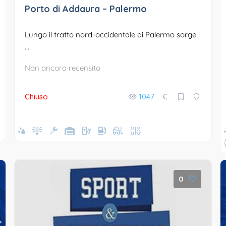
Porto di Addaura – Palermo
Lungo il tratto nord-occidentale di Palermo sorge
...
Non ancora recensito
Chiuso
1047
€
0