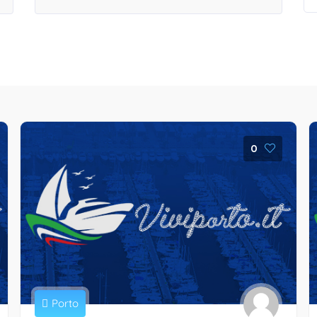
0
Porto