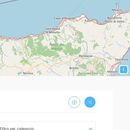
i
Filtra per categoria