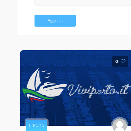
Aggiorna
0
Porto