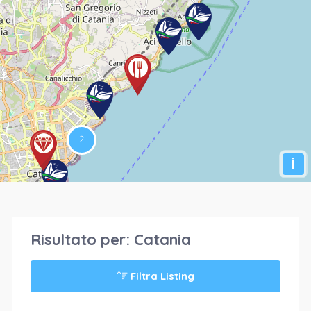
i
Risultato per:
Catania
Filtra Listing