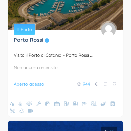
Porto
Porto Rossi
Visita il Porto di Catania – Porto Rossi ...
Non ancora recensito
Aperto adesso
944
€