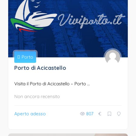
Porto
Porto di Acicastello
Visita il Porto di Acicastello – Porto ...
Non ancora recensito
Aperto adesso
807
€