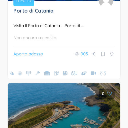
Porto
Porto di Catania
Visita il Porto di Catania – Porto di ...
Non ancora recensito
Aperto adesso
903
€
0