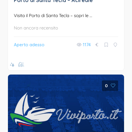
Porto di Santa Tecla – Acireale
Visita il Porto di Santa Tecla – sopri le ...
Non ancora recensito
Aperto adesso
1174
€
0