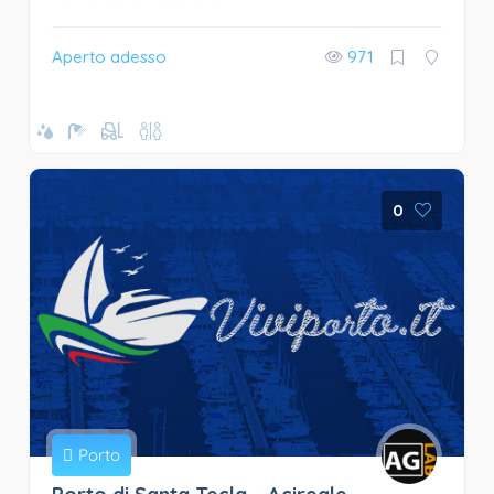
Aperto adesso
971
0
Porto