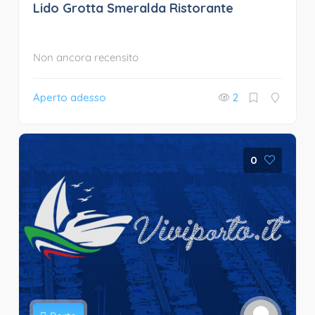
Lido Grotta Smeralda Ristorante
Non ancora recensito
Aperto adesso
2
0