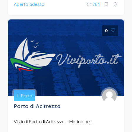
Aperto adesso
764
0
Porto
Porto di Acitrezza
Visita il Porto di Acitrezza – Marina dei ...