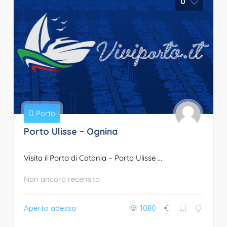
0
Porto
Porto Ulisse – Ognina
Visita il Porto di Catania – Porto Ulisse ...
Non ancora recensito
Aperto adesso
1080
€