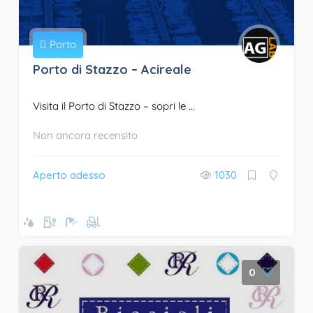
Porto
Porto di Stazzo – Acireale
Visita il Porto di Stazzo – sopri le ...
Non ancora recensito
Aperto adesso
1030
0