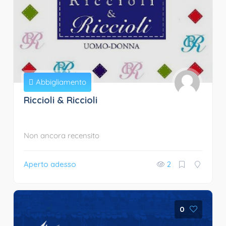
Abbigliamento
Riccioli & Riccioli
Non ancora recensito
Aperto adesso
2
0