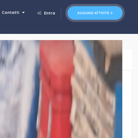
Contatti
Entra
AGGIUNGI ATTIVITÀ
Salva