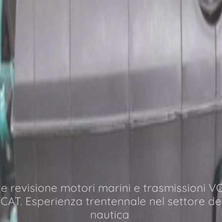
e revisione motori marini e trasmissioni 
AT. Esperienza trentennale nel settore d
nautica