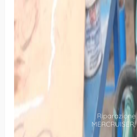
Riparazione 
MERCRUISER, C