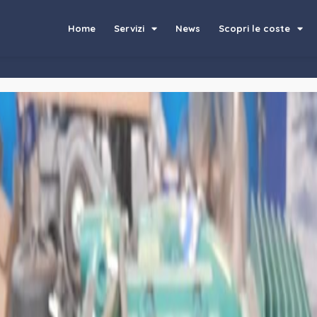
Home
Servizi
News
Scopri le coste