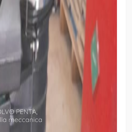
VOLVO PENTA,
ella meccanica