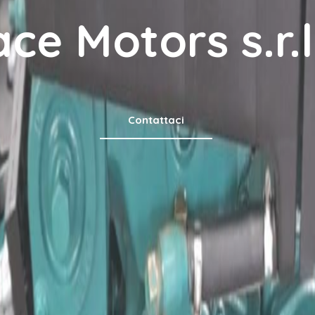
ce Motors s.r.l
Contattaci