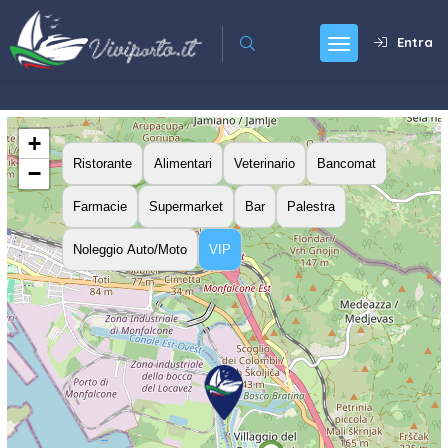
Entra
+
Ristorante
Alimentari
Veterinario
Bancomat
−
Farmacie
Supermarket
Bar
Palestra
Noleggio Auto/Moto
VIP