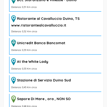
Distanza: 0,31 Km circa
Ristorante al Cavalluccio Duino, TS
www.ristorantealcavalluccio.it
Distanza: 0,32 Km circa
Unicredit Banca Bancomat
Distanza: 0,33 Km circa
At the White Lady
Distanza: 0,33 Km circa
Stazione di Servizio Duino Sud
Distanza: 0,45 Km circa
Sapore Di Mare , ora , NON SO
Distanza: 0,48 Km circa