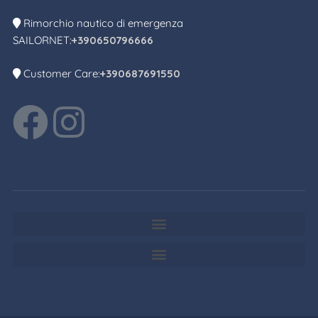
Rimorchio nautico di emergenza
SAILORNET:
+390650796666
Customer Care:
+390687691550