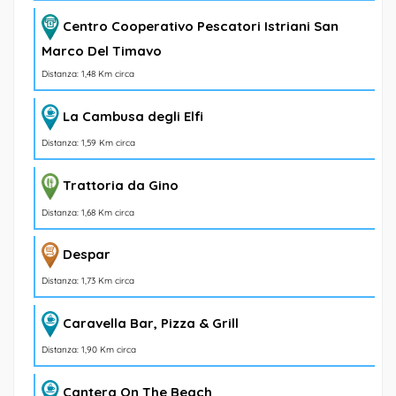
Centro Cooperativo Pescatori Istriani San
Marco Del Timavo
Distanza: 1,48 Km circa
La Cambusa degli Elfi
Distanza: 1,59 Km circa
Trattoria da Gino
Distanza: 1,68 Km circa
Despar
Distanza: 1,73 Km circa
Caravella Bar, Pizza & Grill
Distanza: 1,90 Km circa
Cantera On The Beach