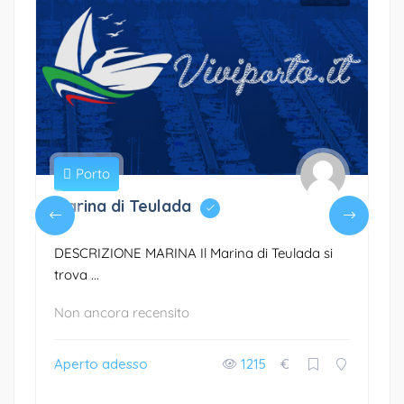
Porto
Marina di Teulada
DESCRIZIONE MARINA Il Marina di Teulada si
trova ...
Non ancora recensito
Aperto adesso
1215
€