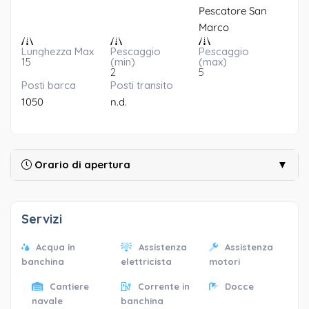
Pescatore San
Marco
Lunghezza Max
Pescaggio
Pescaggio
15
(min)
(max)
2
5
Posti barca
Posti transito
1050
n.d.
Orario di apertura
▼
Servizi
Acqua in
Assistenza
Assistenza
banchina
elettricista
motori
Cantiere
Corrente in
Docce
navale
banchina