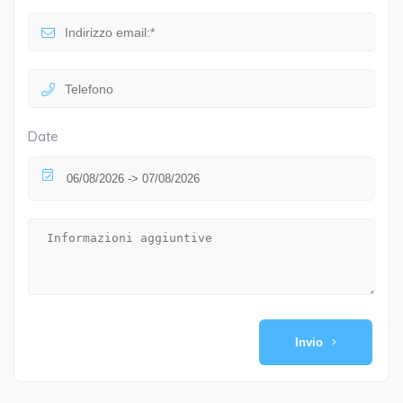
Date
Invio