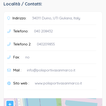
Località / Contatti:
Indirizzo:
34011 Duino, UTI Giuliana, Italy
Telefono:
040 208432
Telefono 2:
040209855
Fax:
no
Mail :
info@polisportivasanmarco.it
Sito web :
www.polisportivasanmarco.it
+