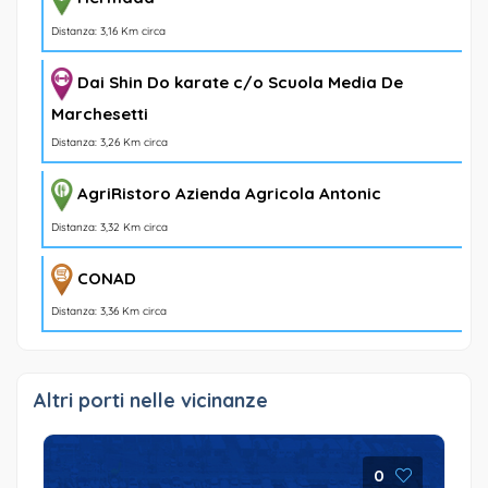
Distanza: 3,16 Km circa
Dai Shin Do karate c/o Scuola Media De
Marchesetti
Distanza: 3,26 Km circa
AgriRistoro Azienda Agricola Antonic
Distanza: 3,32 Km circa
CONAD
Distanza: 3,36 Km circa
Altri porti nelle vicinanze
0