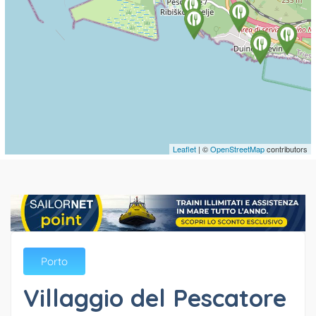
Leaflet
| ©
OpenStreetMap
contributors
Porto
Villaggio del Pescatore