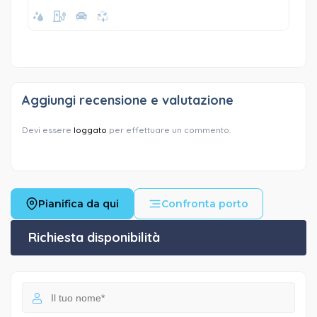
Aggiungi recensione e valutazione
Devi essere
loggato
per effettuare un commento.
Pianifica da qui
Confronta porto
Richiesta disponibilità