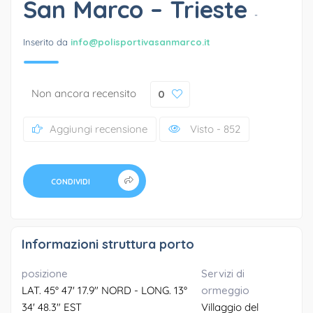
San Marco – Trieste
-
Inserito da
info@polisportivasanmarco.it
Non ancora recensito
0
Aggiungi recensione
Visto - 852
CONDIVIDI
Informazioni struttura porto
posizione
Servizi di
LAT. 45° 47' 17.9" NORD - LONG. 13°
ormeggio
34' 48.3" EST
Villaggio del