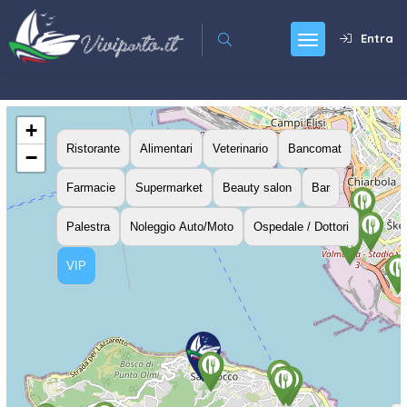
Entra
+
Ristorante
Alimentari
Veterinario
Bancomat
−
Farmacie
Supermarket
Beauty salon
Bar
Palestra
Noleggio Auto/Moto
Ospedale / Dottori
VIP