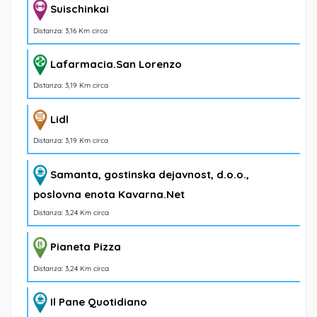
Suischinkai
Distanza: 3,16 Km circa
Lafarmacia.San Lorenzo
Distanza: 3,19 Km circa
Lidl
Distanza: 3,19 Km circa
Samanta, gostinska dejavnost, d.o.o.,
poslovna enota Kavarna.Net
Distanza: 3,24 Km circa
Pianeta Pizza
Distanza: 3,24 Km circa
Il Pane Quotidiano