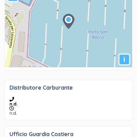
i
Distributore Carburante
n.d.
n.d.
Ufficio Guardia Costiera