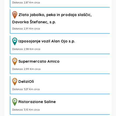
Distanza: 2,87 Km circa
Zlato jabolko, peka in prodaja slaščic,
Davorka Štefanec, s.p.
Distanza: 2,91 Km circa
Izposojanje vozil Alan Ojo s.p.
Distanza: 2,98 Km circa
Supermercato Amico
Distanza: 2,99 Km circa
DeliziOlì
Distanza: 3,07 Km circa
Ristorazione Saline
Distanza: 3,10 Km circa