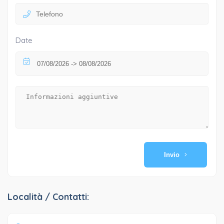
Date
Invio
Località / Contatti: