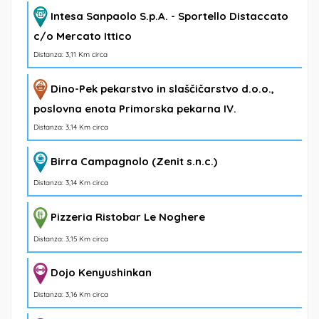
Intesa Sanpaolo S.p.A. - Sportello Distaccato
c/o Mercato Ittico
Distanza: 3,11 Km circa
Dino-Pek pekarstvo in slaščičarstvo d.o.o.,
poslovna enota Primorska pekarna IV.
Distanza: 3,14 Km circa
Birra Campagnolo (Zenit s.n.c.)
Distanza: 3,14 Km circa
Pizzeria Ristobar Le Noghere
Distanza: 3,15 Km circa
Dojo Kenyushinkan
Distanza: 3,16 Km circa