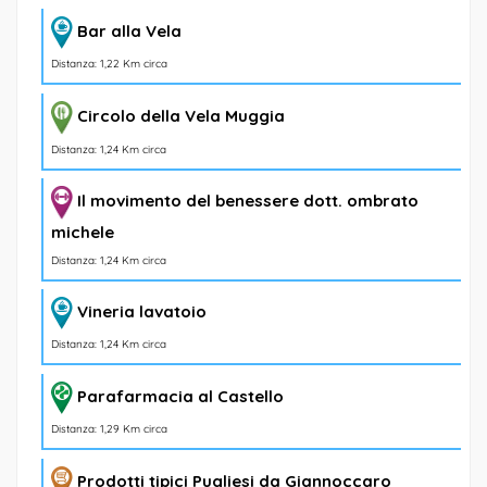
Bar alla Vela
Distanza: 1,22 Km circa
Circolo della Vela Muggia
Distanza: 1,24 Km circa
Il movimento del benessere dott. ombrato
michele
Distanza: 1,24 Km circa
Vineria lavatoio
Distanza: 1,24 Km circa
Parafarmacia al Castello
Distanza: 1,29 Km circa
Prodotti tipici Pugliesi da Giannoccaro