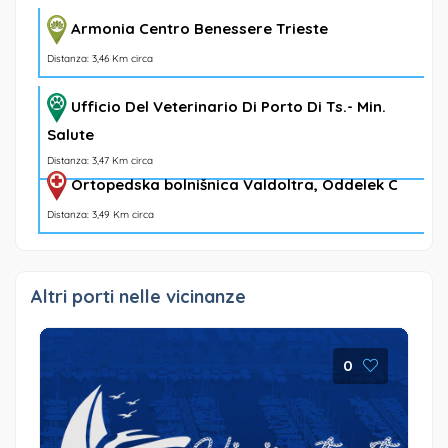
Armonia Centro Benessere Trieste
Distanza: 3,46 Km circa
Ufficio Del Veterinario Di Porto Di Ts.- Min.
Salute
Distanza: 3,47 Km circa
Ortopedska bolnišnica Valdoltra, Oddelek C
Distanza: 3,49 Km circa
Altri porti nelle vicinanze
0