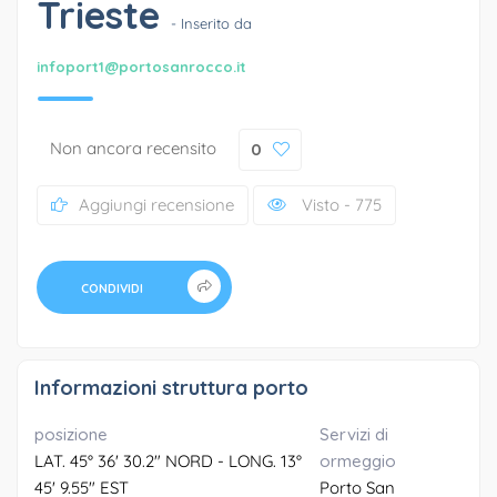
Trieste
- Inserito da
infoport1@portosanrocco.it
Non ancora recensito
0
Aggiungi recensione
Visto - 775
CONDIVIDI
Informazioni struttura porto
posizione
Servizi di
LAT. 45° 36' 30.2" NORD - LONG. 13°
ormeggio
45' 9.55" EST
Porto San