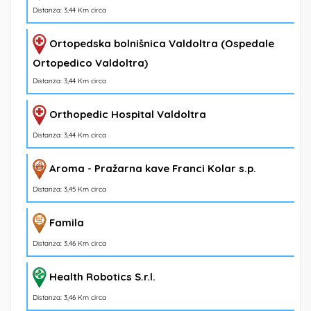
Distanza: 3,44 Km circa
Ortopedska bolnišnica Valdoltra (Ospedale
Ortopedico Valdoltra)
Distanza: 3,44 Km circa
Orthopedic Hospital Valdoltra
Distanza: 3,44 Km circa
Aroma - Pražarna kave Franci Kolar s.p.
Distanza: 3,45 Km circa
Famila
Distanza: 3,46 Km circa
Health Robotics S.r.l.
Distanza: 3,46 Km circa