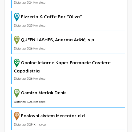
Distanza: 3,24 Km circa
Pizzeria & Caffe Bar "Oliva"
Distanza: 3,25 Km circa
QUEEN LASHES, Anarma Adžić, s.p.
Distanza: 3,26 Km circa
Obalne lekarne Koper Farmacie Costiere
Capodistria
Distanza: 3,26 Km circa
Osmiza Merlak Denis
Distanza: 3,26 Km circa
Poslovni sistem Mercator d.d.
Distanza: 3,29 Km circa