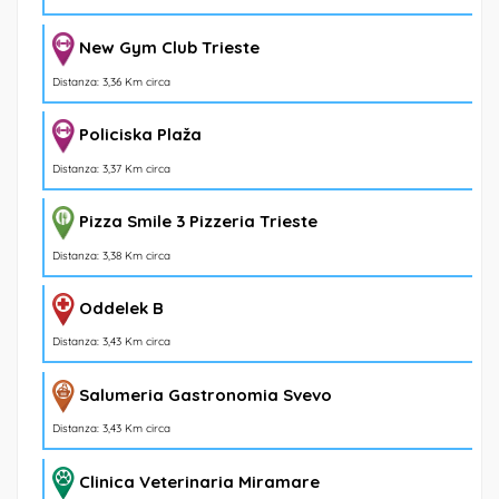
New Gym Club Trieste
Distanza: 3,36 Km circa
Policiska Plaža
Distanza: 3,37 Km circa
Pizza Smile 3 Pizzeria Trieste
Distanza: 3,38 Km circa
Oddelek B
Distanza: 3,43 Km circa
Salumeria Gastronomia Svevo
Distanza: 3,43 Km circa
Clinica Veterinaria Miramare