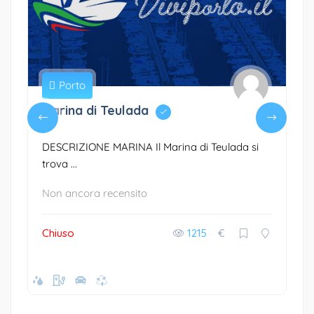
Porto
Marina di Teulada
DESCRIZIONE MARINA Il Marina di Teulada si
trova ...
Non ancora recensito
Chiuso
1215
€