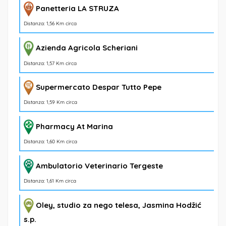
Panetteria LA STRUZA
Distanza: 1,56 Km circa
Azienda Agricola Scheriani
Distanza: 1,57 Km circa
Supermercato Despar Tutto Pepe
Distanza: 1,59 Km circa
Pharmacy At Marina
Distanza: 1,60 Km circa
Ambulatorio Veterinario Tergeste
Distanza: 1,61 Km circa
Oley, studio za nego telesa, Jasmina Hodžić
s.p.