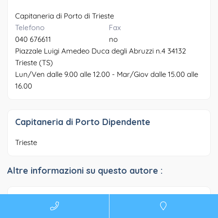
Capitaneria di Porto di Trieste
Telefono
Fax
040 676611
no
Piazzale Luigi Amedeo Duca degli Abruzzi n.4 34132
Trieste (TS)
Lun/Ven dalle 9.00 alle 12.00 - Mar/Giov dalle 15.00 alle
16.00
Capitaneria di Porto Dipendente
Trieste
Altre informazioni su questo autore :
Porto San Rocco – Trieste