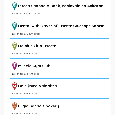
Intesa Sanpaolo Bank, Poslovalnica Ankaran
Distanza: 3,30 Km circa
Rental with Driver of Trieste Giuseppe Sancin
Distanza: 3,30 Km circa
Dolphin Club Trieste
Distanza: 3,33 Km circa
Muscle Gym Club
Distanza: 3,34 Km circa
Bolnišnica Valdoltra
Distanza: 3,34 Km circa
Eligio Sanna’s bakery
Distanza: 3,35 Km circa