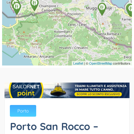
Leaflet
| ©
OpenStreetMap
contributors
Porto
Porto San Rocco –