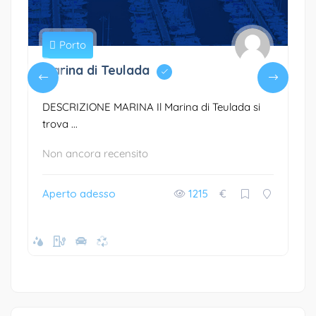
Porto
Marina di Teulada
DESCRIZIONE MARINA Il Marina di Teulada si
trova ...
Non ancora recensito
Aperto adesso
1215
€