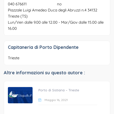
040 676611
no
Piazzale Luigi Amedeo Duca degli Abruzzi n.4 34132
Trieste (TS)
Lun/Ven dalle 9.00 alle 12.00 - Mar/Giov dalle 15.00 alle
16.00
Capitaneria di Porto Dipendente
Trieste
Altre informazioni su questo autore :
Porto di Sistiana – Trieste
Maggio 16, 2021