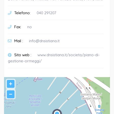
Telefono:
040 291207
Fax:
no
Mail :
info@dnsistiana.it
Sito web :
www.dnsistiana.it/societa/piano-di-
gestione-ormeggi/
+
−