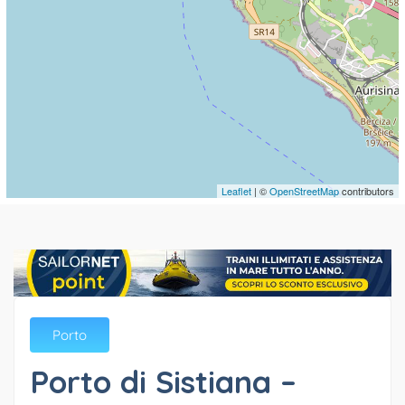
Leaflet
| ©
OpenStreetMap
contributors
Porto
Porto di Sistiana –