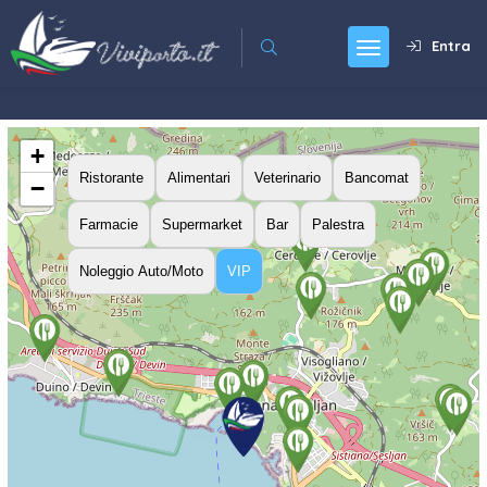
Entra
+
Ristorante
Alimentari
Veterinario
Bancomat
−
Farmacie
Supermarket
Bar
Palestra
Noleggio Auto/Moto
VIP