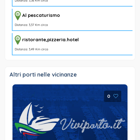
Distanza: 3,36 Km circa
Al pescaturismo
Distanza: 3,37 Km circa
ristorante,pizzeria.hotel
Distanza: 3,49 Km circa
Altri porti nelle vicinanze
0