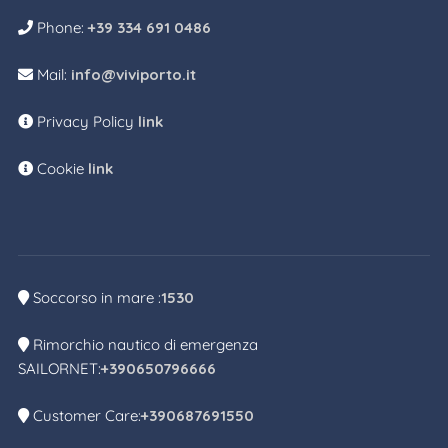
Phone:
+39 334 691 0486
Mail:
info@viviporto.it
Privacy Policy
link
Cookie
link
Soccorso in mare :
1530
Rimorchio nautico di emergenza
SAILORNET:
+390650796666
Customer Care:
+390687691550