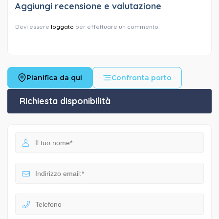
Aggiungi recensione e valutazione
Devi essere
loggato
per effettuare un commento.
Pianifica da qui
Confronta porto
Richiesta disponibilità