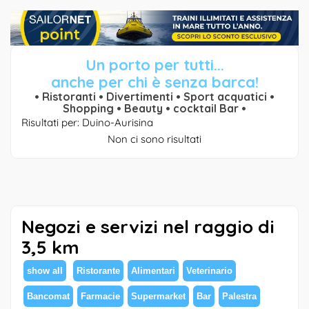
Un porto per tutti...
anche per chi è senza barca!
• Ristoranti • Divertimenti • Sport acquatici •
Shopping • Beauty • cocktail Bar •
Risultati per: Duino-Aurisina
Non ci sono risultati
Negozi e servizi nel raggio di
3,5 km
show all
Ristorante
Alimentari
Veterinario
Bancomat
Farmacie
Supermarket
Bar
Palestra