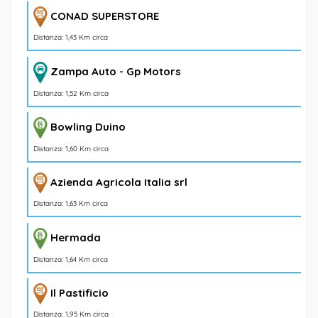
CONAD SUPERSTORE
Distanza: 1,43 Km circa
Zampa Auto - Gp Motors
Distanza: 1,52 Km circa
Bowling Duino
Distanza: 1,60 Km circa
Azienda Agricola Italia srl
Distanza: 1,63 Km circa
Hermada
Distanza: 1,64 Km circa
Il Pastificio
Distanza: 1,95 Km circa