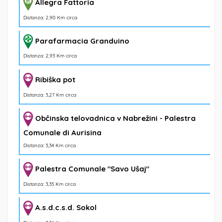
Allegra Fattoria
Distanza: 2,90 Km circa
Parafarmacia Granduino
Distanza: 2,93 Km circa
Ribiška pot
Distanza: 3,27 Km circa
Občinska telovadnica v Nabrežini - Palestra
Comunale di Aurisina
Distanza: 3,34 Km circa
Palestra Comunale "Savo Ušaj"
Distanza: 3,35 Km circa
A.s.d.c.s.d. Sokol