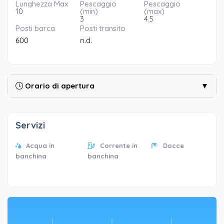
Lunghezza Max
Pescaggio
Pescaggio
10
(min)
(max)
3
4.5
Posti barca
Posti transito
600
n.d.
Orario di apertura
▼
Servizi
Acqua in
Corrente in
Docce
banchina
banchina