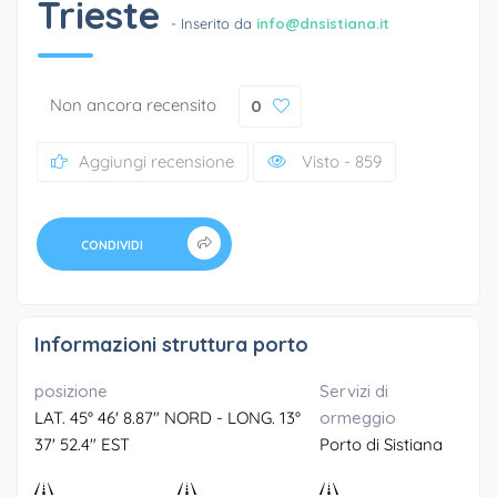
Trieste
- Inserito da
info@dnsistiana.it
Non ancora recensito
0
Aggiungi recensione
Visto - 859
CONDIVIDI
Informazioni struttura porto
posizione
Servizi di
LAT. 45° 46' 8.87" NORD - LONG. 13°
ormeggio
37' 52.4" EST
Porto di Sistiana