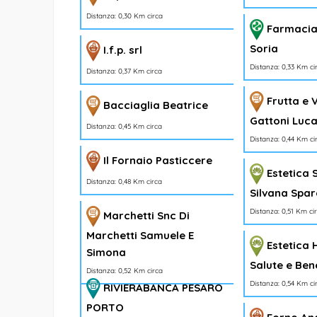
Distanza: 0,30 Km circa
Farmaci
Soria
I.f.p. srl
Distanza: 0,33 Km ci
Distanza: 0,37 Km circa
Frutta e 
Bacciaglia Beatrice
Gattoni Luc
Distanza: 0,45 Km circa
Distanza: 0,44 Km ci
Il Fornaio Pasticcere
Estetica 
Distanza: 0,48 Km circa
Silvana Spar
Distanza: 0,51 Km ci
Marchetti Snc Di
Marchetti Samuele E
Estetica
Simona
Salute e Ben
Distanza: 0,52 Km circa
Distanza: 0,54 Km ci
RIVIERABANCA PESARO
PORTO