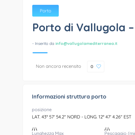
Porto
Porto di Vallugola 
- Inserito da
info@vallugolamediterranea.it
Non ancora recensito
0
Informazioni struttura porto
posizione
LAT. 43° 57' 54.2" NORD - LONG. 12° 47' 4.26" EST
Lunghezza Max
Pescaggio (mi