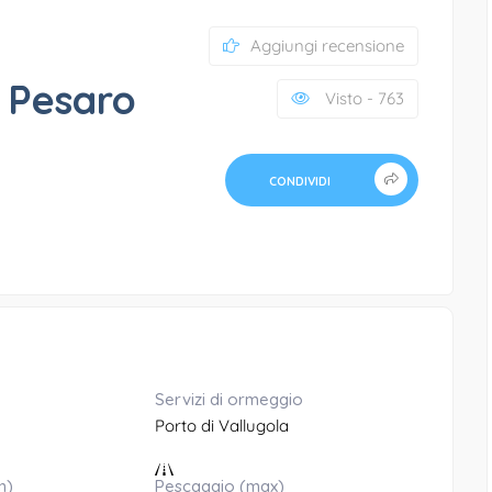
Aggiungi recensione
– Pesaro
Visto - 763
CONDIVIDI
Servizi di ormeggio
Porto di Vallugola
n)
Pescaggio (max)