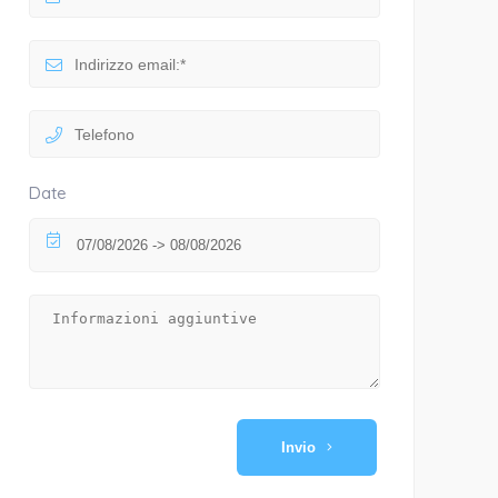
Date
Invio