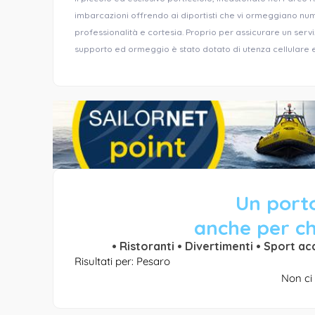
imbarcazioni offrendo ai diportisti che vi ormeggiano num
professionalità e cortesia. Proprio per assicurare un serv
supporto ed ormeggio è stato dotato di utenza cellulare
Un porto
anche per ch
• Ristoranti • Divertimenti • Sport ac
Risultati per: Pesaro
Non ci 