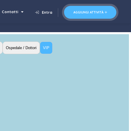
Contatti
Entra
AGGIUNGI ATTIVITÀ
Ospedale / Dottori
VIP