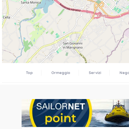
Top
Ormeggio
Servizi
Negoz