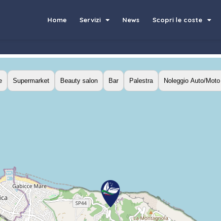
Home
Servizi
News
Scopri le coste
e
Supermarket
Beauty salon
Bar
Palestra
Noleggio Auto/Moto