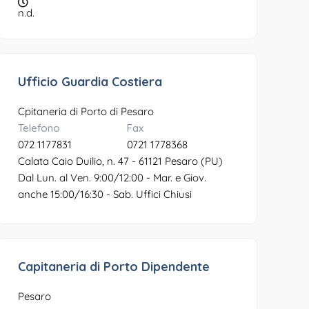
n.d.
Ufficio Guardia Costiera
Cpitaneria di Porto di Pesaro
Telefono
Fax
072 1177831
0721 1778368
Calata Caio Duilio, n. 47 - 61121 Pesaro (PU)
Dal Lun. al Ven. 9:00/12:00 - Mar. e Giov.
anche 15:00/16:30 - Sab. Uffici Chiusi
Capitaneria di Porto Dipendente
Pesaro