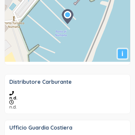
i
Distributore Carburante
n.d.
n.d.
Ufficio Guardia Costiera