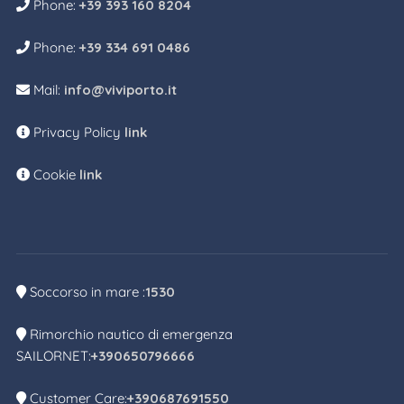
Phone:
+39 393 160 8204
Phone:
+39 334 691 0486
Mail:
info@viviporto.it
Privacy Policy
link
Cookie
link
Soccorso in mare :
1530
Rimorchio nautico di emergenza
SAILORNET:
+390650796666
Customer Care:
+390687691550