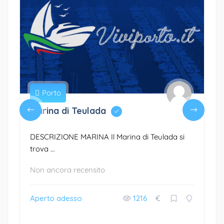
Porto
Marina di Teulada
DESCRIZIONE MARINA Il Marina di Teulada si
trova ...
Non ancora recensito
Aperto adesso
1216
€