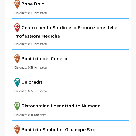
Pane Dolci
Distanza: 0,38 Km circa
Centro per lo Studio e la Promozione delle
Professioni Mediche
Distanza: 0,38 Km circa
Panificio del Conero
Distanza: 0,38 Km circa
Unicredit
Distanza: 0,39 Km circa
Ristorantino Loscottadito Numana
Distanza: 0,41 Km circa
Panificio Sabbatini Giuseppe Snc