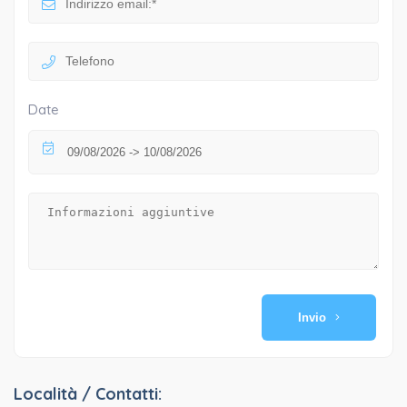
Date
Invio
Località / Contatti: