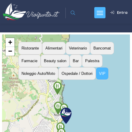
Entra
+
Ristorante
Alimentari
Veterinario
Bancomat
−
Farmacie
Beauty salon
Bar
Palestra
Noleggio Auto/Moto
Ospedale / Dottori
VIP