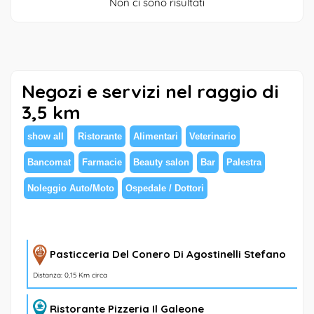
Non ci sono risultati
Negozi e servizi nel raggio di
3,5 km
show all
Ristorante
Alimentari
Veterinario
Bancomat
Farmacie
Beauty salon
Bar
Palestra
Noleggio Auto/Moto
Ospedale / Dottori
Pasticceria Del Conero Di Agostinelli Stefano
Distanza: 0,15 Km circa
Ristorante Pizzeria Il Galeone