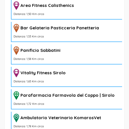
Area Fitness Calisthenics
Distanza: 1,50 Km circa
Bar Gelateria Pasticceria Panetteria
Distanza: 1,53 Km circa
Panificio Sabbatini
Distanza: 1,58 Km circa
Vitality Fitness Sirolo
Distanza: 1,65 Km circa
Parafarmacia Farmavola del Coppo | Sirolo
Distanza: 1,72 Km circa
Ambulatorio Veterinario KomarosVet
Distanza: 1,78 Km circa