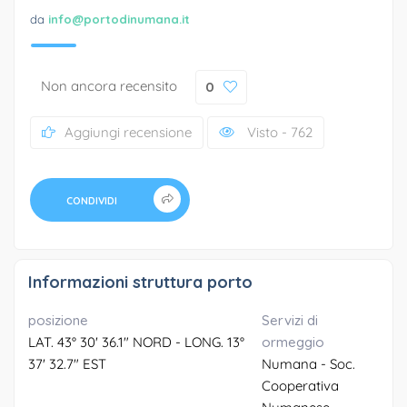
da
info@portodinumana.it
Non ancora recensito
0
Aggiungi recensione
Visto - 762
CONDIVIDI
Informazioni struttura porto
posizione
Servizi di
LAT. 43° 30' 36.1" NORD - LONG. 13°
ormeggio
37' 32.7" EST
Numana - Soc.
Cooperativa