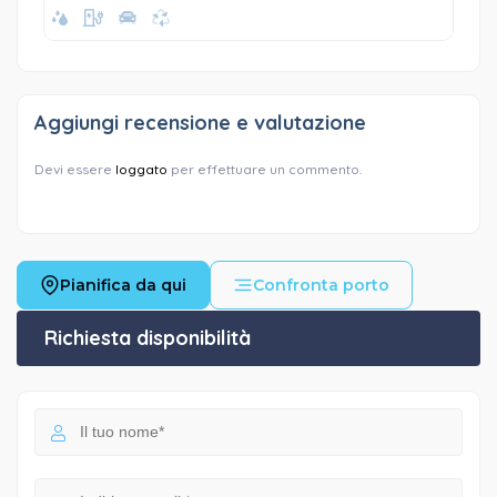
Aggiungi recensione e valutazione
Devi essere
loggato
per effettuare un commento.
Pianifica da qui
Confronta porto
Richiesta disponibilità