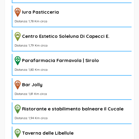
Iura Pasticceria
Distanza: 1,78 Km circa
Centro Estetico Soleluna Di Capecci E.
Distanza: 1,79 Km circa
Parafarmacia Farmavola | Sirolo
Distanza: 1,80 Km circa
Bar Jolly
Distanza: 1,81 Km circa
Ristorante e stabilimento balneare Il Cucale
Distanza: 1,94 Km circa
Taverna delle Libellule