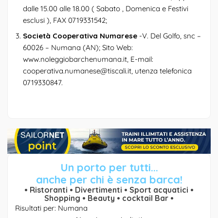
dalle 15.00 alle 18.00 ( Sabato , Domenica e Festivi
esclusi ), FAX 0719331542;
Società Cooperativa Numarese
-V. Del Golfo, snc –
60026 – Numana (AN); Sito Web:
www.noleggiobarchenumana.it, E-mail:
cooperativa.numanese@tiscali.it, utenza telefonica
0719330847.
Un porto per tutti...
anche per chi è senza barca!
• Ristoranti • Divertimenti • Sport acquatici •
Shopping • Beauty • cocktail Bar •
Risultati per: Numana