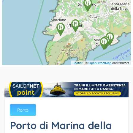
Leaflet
| ©
OpenStreetMap
contributors
Porto
Porto di Marina della