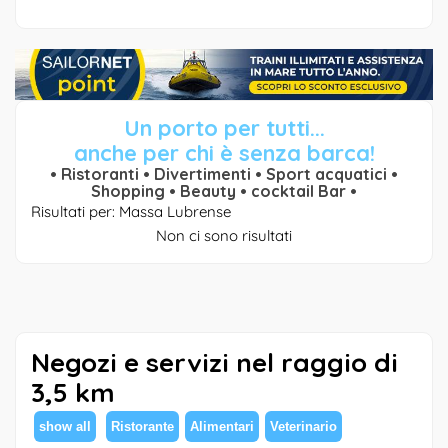
Un porto per tutti...
anche per chi è senza barca!
• Ristoranti • Divertimenti • Sport acquatici •
Shopping • Beauty • cocktail Bar •
Risultati per: Massa Lubrense
Non ci sono risultati
Negozi e servizi nel raggio di
3,5 km
show all
Ristorante
Alimentari
Veterinario