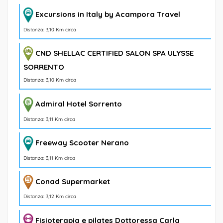
Excursions in Italy by Acampora Travel
Distanza: 3,10 Km circa
CND SHELLAC CERTIFIED SALON SPA ULYSSE
SORRENTO
Distanza: 3,10 Km circa
Admiral Hotel Sorrento
Distanza: 3,11 Km circa
Freeway Scooter Nerano
Distanza: 3,11 Km circa
Conad Supermarket
Distanza: 3,12 Km circa
Fisioterapia e pilates Dottoressa Carla