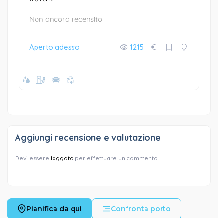
Non ancora recensito
Aperto adesso
1215
€
Aggiungi recensione e valutazione
Devi essere
loggato
per effettuare un commento.
Pianifica da qui
Confronta porto