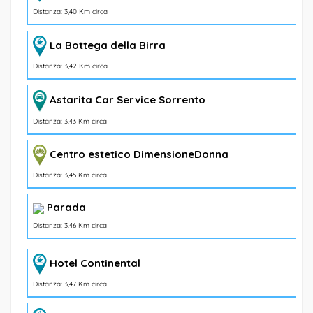
Distanza: 3,40 Km circa
La Bottega della Birra
Distanza: 3,42 Km circa
Astarita Car Service Sorrento
Distanza: 3,43 Km circa
Centro estetico DimensioneDonna
Distanza: 3,45 Km circa
Parada
Distanza: 3,46 Km circa
Hotel Continental
Distanza: 3,47 Km circa