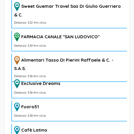
Sweet Guemar Travel Sas Di Giulio Guerriero
& C.
Distanza: 3,32 Km circa
FARMACIA CANALE "SAN LUDOVICO"
Distanza: 3,34 Km circa
Alimentari Tasso Di Pierini Raffaele & C. -
S.A.S.
Distanza: 3,36 Km circa
Exclusive Dreams
Distanza: 3,36 Km circa
Fuoro51
Distanza: 3,38 Km circa
Cafè Latino