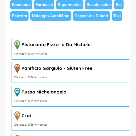
Bancomat
Farmacie
Supermarket
Beauty salon
Bar
Palestra
Noleggio Auto/Moto
Ospedale / Dottori
Taxi
Ristorante Pizzeria Da Michele
Distanza: 0,30 Km circa
Panificio Gargiulo - Gluten Free
Distanza: 0,34 Km circa
Russo Michelangelo
Distanza: 0,35 Km circa
Crai
Distanza: 0,36 Km circa