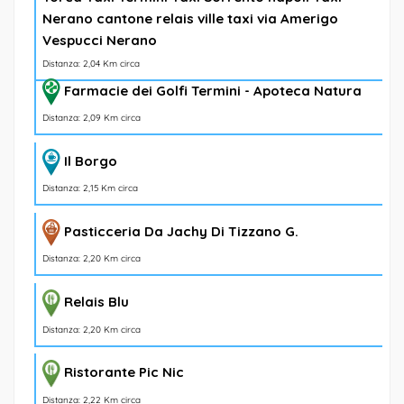
Nerano cantone relais ville taxi via Amerigo
Vespucci Nerano
Distanza: 2,04 Km circa
Farmacie dei Golfi Termini - Apoteca Natura
Distanza: 2,09 Km circa
Il Borgo
Distanza: 2,15 Km circa
Pasticceria Da Jachy Di Tizzano G.
Distanza: 2,20 Km circa
Relais Blu
Distanza: 2,20 Km circa
Ristorante Pic Nic
Distanza: 2,22 Km circa