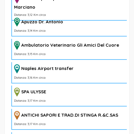
Marciano
Distanza: 3,12 Km circa
Apuzzo Dr. Antonio
Distanza: 3,14 Km circa
Ambulatorio Veterinario Gli Amici Del Cuore
Distanza: 3,15 Km circa
Naples Airport transfer
Distanza: 3,16 Km circa
SPA ULYSSE
Distanza: 3,17 Km circa
ANTICHI SAPORI E TRAD.DI STINGA R.&C.SAS
Distanza: 3,17 Km circa