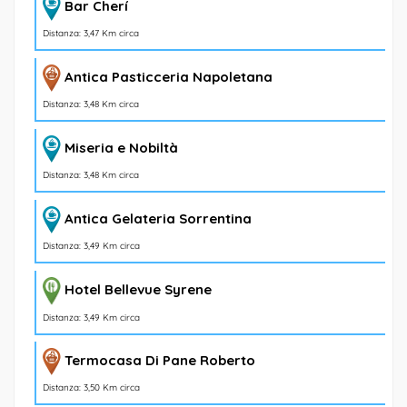
Bar Cherí
Distanza: 3,47 Km circa
Antica Pasticceria Napoletana
Distanza: 3,48 Km circa
Miseria e Nobiltà
Distanza: 3,48 Km circa
Antica Gelateria Sorrentina
Distanza: 3,49 Km circa
Hotel Bellevue Syrene
Distanza: 3,49 Km circa
Termocasa Di Pane Roberto
Distanza: 3,50 Km circa