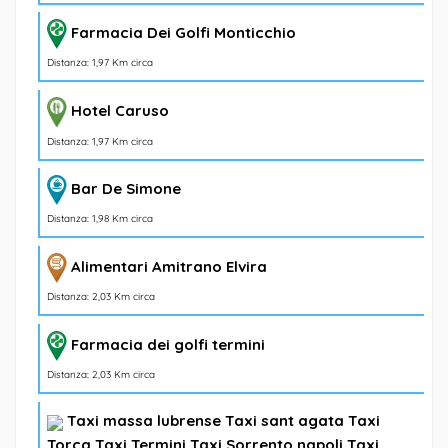
Farmacia Dei Golfi Monticchio
Distanza: 1,97 Km circa
Hotel Caruso
Distanza: 1,97 Km circa
Bar De Simone
Distanza: 1,98 Km circa
Alimentari Amitrano Elvira
Distanza: 2,03 Km circa
Farmacia dei golfi termini
Distanza: 2,03 Km circa
Taxi massa lubrense Taxi sant agata Taxi
Torca Taxi Termini Taxi Sorrento napoli Taxi