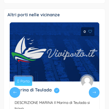
Altri porti nelle vicinanze
0
Porto
Marina di Teulada
DESCRIZIONE MARINA Il Marina di Teulada si
trova ...