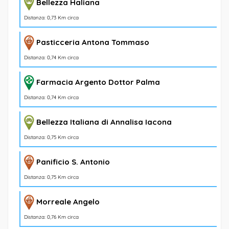
Bellezza Haliana
Distanza: 0,73 Km circa
Pasticceria Antona Tommaso
Distanza: 0,74 Km circa
Farmacia Argento Dottor Palma
Distanza: 0,74 Km circa
Bellezza Italiana di Annalisa Iacona
Distanza: 0,75 Km circa
Panificio S. Antonio
Distanza: 0,75 Km circa
Morreale Angelo
Distanza: 0,76 Km circa