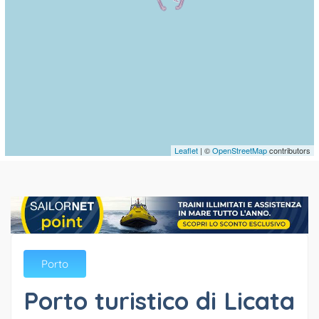
Leaflet
| ©
OpenStreetMap
contributors
Porto
Porto turistico di Licata