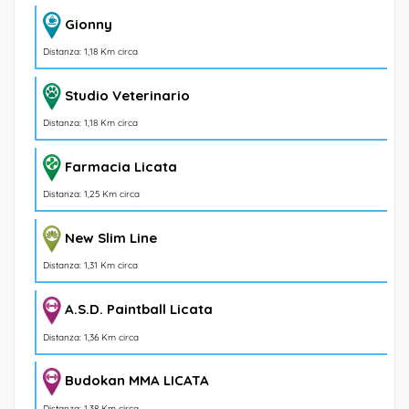
Gionny
Distanza: 1,18 Km circa
Studio Veterinario
Distanza: 1,18 Km circa
Farmacia Licata
Distanza: 1,25 Km circa
New Slim Line
Distanza: 1,31 Km circa
A.S.D. Paintball Licata
Distanza: 1,36 Km circa
Budokan MMA LICATA
Distanza: 1,38 Km circa