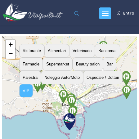
Entra
+
Ristorante
Alimentari
Veterinario
Bancomat
−
Farmacie
Supermarket
Beauty salon
Bar
Palestra
Noleggio Auto/Moto
Ospedale / Dottori
VIP