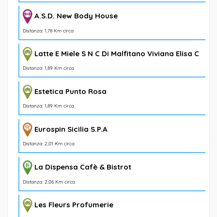
A.S.D. New Body House
Distanza: 1,78 Km circa
Latte E Miele S N C Di Malfitano Viviana Elisa C
Distanza: 1,89 Km circa
Estetica Punto Rosa
Distanza: 1,89 Km circa
Eurospin Sicilia S.P.A
Distanza: 2,01 Km circa
La Dispensa Cafè & Bistrot
Distanza: 2,06 Km circa
Les Fleurs Profumerie