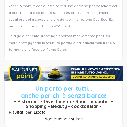
vecchio molo, e con questo forma una darsena per pescherecci;
a questa diga è collegato sul lato esterno un prolungamento a
scogliera della stessa che si estende, in direzione Sud-Sud-Est
per una lunghezza di circa 600 metri.
La diga a ponente si estende approssimativamente per 1.900
metri proteggendo la struttura portuale dai banchi mobili che si
formano alla foce del fiume Salso.
Un porto per tutti...
anche per chi è senza barca!
• Ristoranti • Divertimenti • Sport acquatici •
Shopping • Beauty • cocktail Bar •
Risultati per: Licata
Non ci sono risultati