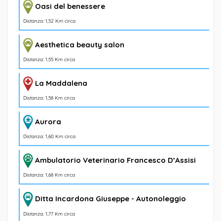
Oasi del benessere
Distanza: 1,52 Km circa
Aesthetica beauty salon
Distanza: 1,55 Km circa
La Maddalena
Distanza: 1,58 Km circa
Aurora
Distanza: 1,60 Km circa
Ambulatorio Veterinario Francesco D’Assisi
Distanza: 1,68 Km circa
Ditta Incardona Giuseppe - Autonoleggio
Distanza: 1,77 Km circa