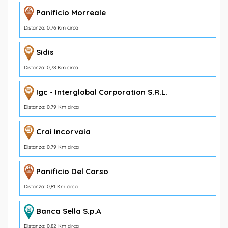
Panificio Morreale
Distanza: 0,76 Km circa
Sidis
Distanza: 0,78 Km circa
Igc - Interglobal Corporation S.R.L.
Distanza: 0,79 Km circa
Crai Incorvaia
Distanza: 0,79 Km circa
Panificio Del Corso
Distanza: 0,81 Km circa
Banca Sella S.p.A
Distanza: 0,82 Km circa