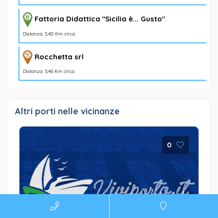
Fattoria Didattica "Sicilia è... Gusto"
Distanza: 3,40 Km circa
Rocchetta srl
Distanza: 3,46 Km circa
Altri porti nelle vicinanze
0