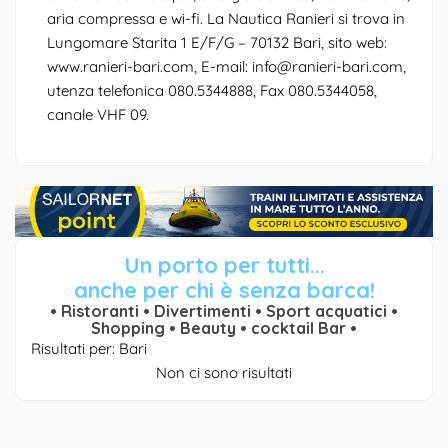
aria compressa e wi-fi. La Nautica Ranieri si trova in
Lungomare Starita 1 E/F/G – 70132 Bari, sito web:
www.ranieri-bari.com, E-mail: info@ranieri-bari.com,
utenza telefonica 080.5344888, Fax 080.5344058,
canale VHF 09.
Un porto per tutti...
anche per chi è senza barca!
• Ristoranti • Divertimenti • Sport acquatici •
Shopping • Beauty • cocktail Bar •
Risultati per: Bari
Non ci sono risultati