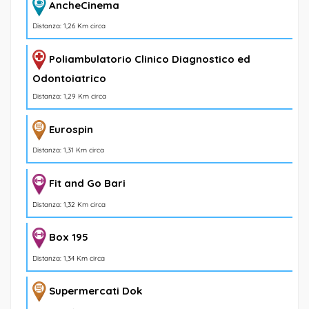
AncheCinema
Distanza: 1,26 Km circa
Poliambulatorio Clinico Diagnostico ed
Odontoiatrico
Distanza: 1,29 Km circa
Eurospin
Distanza: 1,31 Km circa
Fit and Go Bari
Distanza: 1,32 Km circa
Box 195
Distanza: 1,34 Km circa
Supermercati Dok