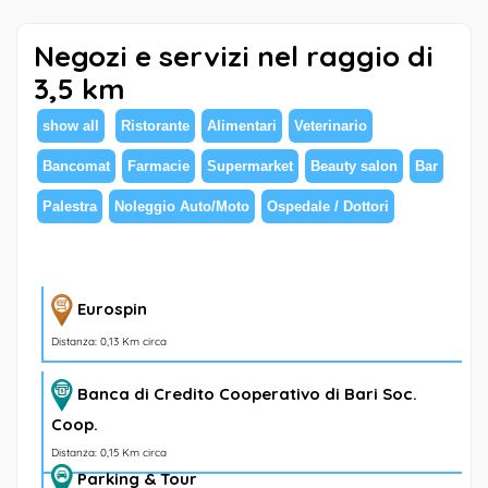
Negozi e servizi nel raggio di
3,5 km
show all
Ristorante
Alimentari
Veterinario
Bancomat
Farmacie
Supermarket
Beauty salon
Bar
Palestra
Noleggio Auto/Moto
Ospedale / Dottori
Eurospin
Distanza: 0,13 Km circa
Banca di Credito Cooperativo di Bari Soc.
Coop.
Distanza: 0,15 Km circa
Parking & Tour