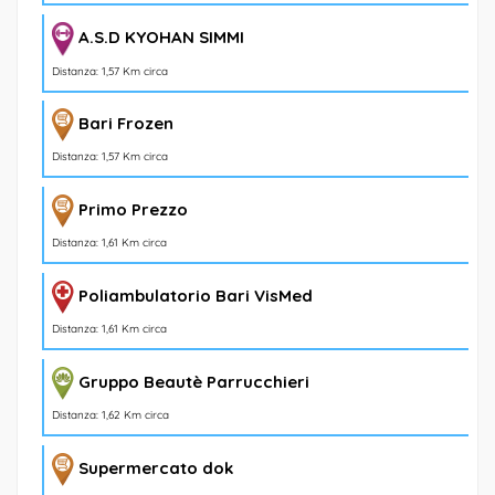
A.S.D KYOHAN SIMMI
Distanza: 1,57 Km circa
Bari Frozen
Distanza: 1,57 Km circa
Primo Prezzo
Distanza: 1,61 Km circa
Poliambulatorio Bari VisMed
Distanza: 1,61 Km circa
Gruppo Beautè Parrucchieri
Distanza: 1,62 Km circa
Supermercato dok