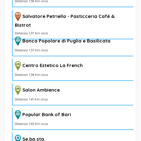
Distanza: 1,36 Km circa
Salvatore Petriella - Pasticceria Café &
Bistrot
Distanza: 1,37 Km circa
Banca Popolare di Puglia e Basilicata
Distanza: 1,37 Km circa
Centro Estetico La French
Distanza: 1,38 Km circa
Salon Ambience
Distanza: 1,41 Km circa
Popular Bank of Bari
Distanza: 1,43 Km circa
Se.ba.sta.