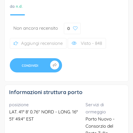
da
n.d.
Non ancora recensito
0
Aggiungi recensione
Visto - 848
CONDIVIDI
Informazioni struttura porto
posizione
Servizi di
LAT. 41° 8' 0.76" NORD - LONG. 16°
ormeggio
51' 49.4" EST
Porto Nuovo -
Consorzio del