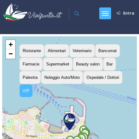
Entra
+
Ristorante
Alimentari
Veterinario
Bancomat
−
Farmacie
Supermarket
Beauty salon
Bar
Palestra
Noleggio Auto/Moto
Ospedale / Dottori
VIP