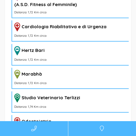
(A.S.D. Fitness al Femminile)
Distanza: 1,72 Km circa
Cardiologia Riabilitativa e di Urgenza
Distanza: 1,72 Km circa
Hertz Bari
Distanza: 1,72 Km circa
Marabhà
Distanza: 1,72 Km circa
Studio Veterinario Terlizzi
Distanza: 1,74 Km circa
Odontoiatria
Distanza: 1,76 Km circa