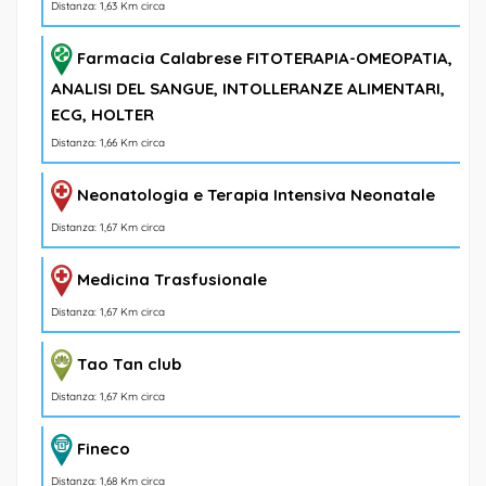
Distanza: 1,63 Km circa
Farmacia Calabrese FITOTERAPIA-OMEOPATIA,
ANALISI DEL SANGUE, INTOLLERANZE ALIMENTARI,
ECG, HOLTER
Distanza: 1,66 Km circa
Neonatologia e Terapia Intensiva Neonatale
Distanza: 1,67 Km circa
Medicina Trasfusionale
Distanza: 1,67 Km circa
Tao Tan club
Distanza: 1,67 Km circa
Fineco
Distanza: 1,68 Km circa