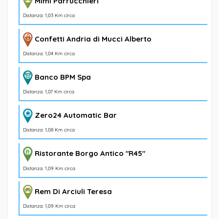
Mimì Parrucchieri
Distanza: 1,03 Km circa
Confetti Andria di Mucci Alberto
Distanza: 1,04 Km circa
Banco BPM Spa
Distanza: 1,07 Km circa
Zero24 Automatic Bar
Distanza: 1,08 Km circa
Ristorante Borgo Antico "R45"
Distanza: 1,09 Km circa
Rem Di Arciuli Teresa
Distanza: 1,09 Km circa