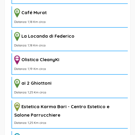
Café Murat
Distanza: 1,18 Km circa
La Locanda di Federico
Distanza: 1,18 Km circa
Olistica CleanyKi
Distanza: 1,19 Km circa
ai 2 Ghiottoni
Distanza: 1,25 Km circa
Estetica Karma Bari - Centro Estetico e
Salone Parrucchiere
Distanza: 1,25 Km circa