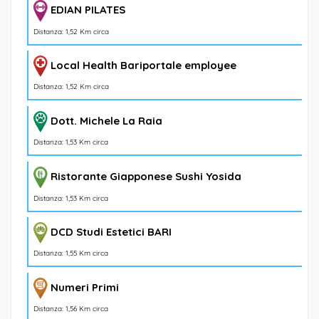
EDIAN PILATES
Distanza: 1,52 Km circa
Local Health Bariportale employee
Distanza: 1,52 Km circa
Dott. Michele La Raia
Distanza: 1,53 Km circa
Ristorante Giapponese Sushi Yosida
Distanza: 1,53 Km circa
DCD Studi Estetici BARI
Distanza: 1,55 Km circa
Numeri Primi
Distanza: 1,56 Km circa