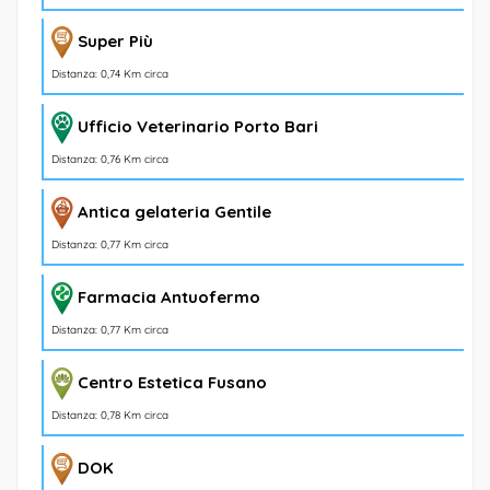
Super Più
Distanza: 0,74 Km circa
Ufficio Veterinario Porto Bari
Distanza: 0,76 Km circa
Antica gelateria Gentile
Distanza: 0,77 Km circa
Farmacia Antuofermo
Distanza: 0,77 Km circa
Centro Estetica Fusano
Distanza: 0,78 Km circa
DOK