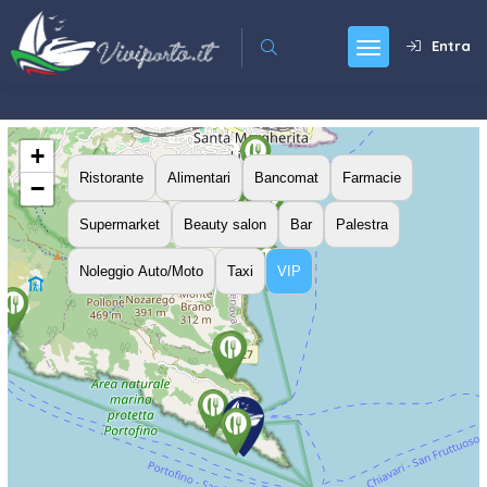
Entra
+
Ristorante
Alimentari
Bancomat
Farmacie
−
Supermarket
Beauty salon
Bar
Palestra
Noleggio Auto/Moto
Taxi
VIP