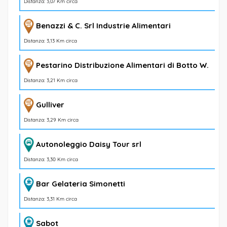
Distanza: 3,07 Km circa
Benazzi & C. Srl Industrie Alimentari
Distanza: 3,13 Km circa
Pestarino Distribuzione Alimentari di Botto W.
Distanza: 3,21 Km circa
Gulliver
Distanza: 3,29 Km circa
Autonoleggio Daisy Tour srl
Distanza: 3,30 Km circa
Bar Gelateria Simonetti
Distanza: 3,31 Km circa
Sabot