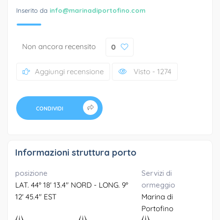
Inserito da
info@marinadiportofino.com
Non ancora recensito
0
Aggiungi recensione
Visto - 1274
CONDIVIDI
Informazioni struttura porto
posizione
Servizi di
LAT. 44° 18' 13.4" NORD - LONG. 9°
ormeggio
12' 45.4" EST
Marina di
Portofino