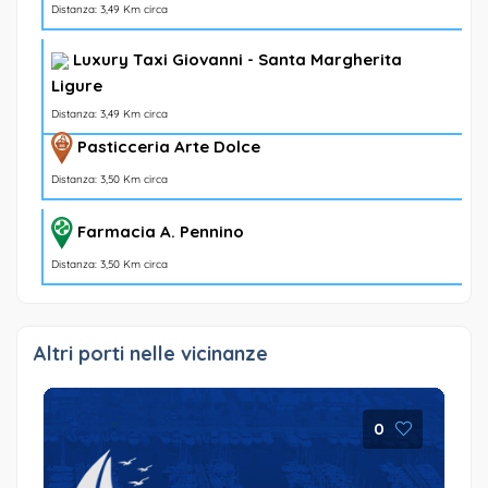
Distanza: 3,49 Km circa
Luxury Taxi Giovanni - Santa Margherita
Ligure
Distanza: 3,49 Km circa
Pasticceria Arte Dolce
Distanza: 3,50 Km circa
Farmacia A. Pennino
Distanza: 3,50 Km circa
Altri porti nelle vicinanze
0