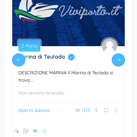
Porto
Marina di Teulada
DESCRIZIONE MARINA Il Marina di Teulada si
trova ...
Non ancora recensito
Aperto adesso
1215
€