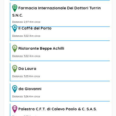
Farmacia Internazionale Dei Dottori Turrin
S.N.C.
Distanza: 2,97 Km circa
Il Caffè del Porto
Distanza: 3,02 Km circa
Ristorante Beppe Achilli
Distanza: 3,02 Km circa
Da Laura
Distanza: 3,05 Km circa
da Giovanni
Distanza: 3,06 Km circa
Palestra C.F.T. di Calevo Paolo & C. S.A.S.