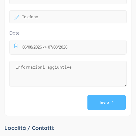
Date
Invio
Località / Contatti: