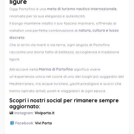
ligure
Oggi Portofino è una
meta di turismo nautico internazionale
,
rinomata per la sua eleganza e autenticità.
Il borgo mantiene intatto il suo fascino marinaro, offrendo ai
visitatori una perfetta combinazione di
natura, cultura e lusso
discreto
.
Che si arrivi via mare o via terra, ogni angolo di Portofino
racconta una storia fatta di bellezza, accoglienza e tradizione
ligure.
Attraccare nella
Marina di Portofino
significa vivere
un’esperienza unica nel cuore di uno dei luoghi più suggestivi del
Mediterraneo, tra acque turchesi, yacht prestigiosi e scorci che
hanno ispirato artisti, poeti e viaggiatori di ogni epoca.
Scopri i nostri social per rimanere sempre
aggiornato:
Instagram:
Viviporto.it
Facebook:
Vivi Porto