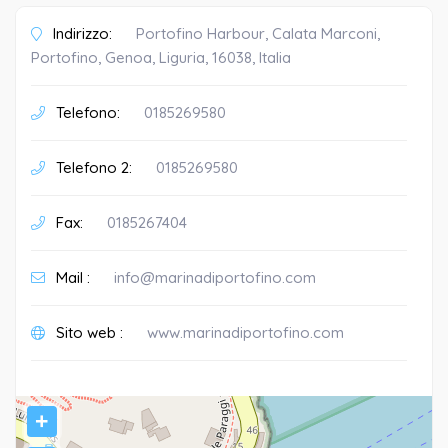
Indirizzo:
Portofino Harbour, Calata Marconi,
Portofino, Genoa, Liguria, 16038, Italia
Telefono:
0185269580
Telefono 2:
0185269580
Fax:
0185267404
Mail :
info@marinadiportofino.com
Sito web :
www.marinadiportofino.com
+