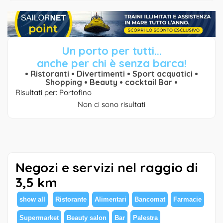
Un porto per tutti...
anche per chi è senza barca!
• Ristoranti • Divertimenti • Sport acquatici •
Shopping • Beauty • cocktail Bar •
Risultati per: Portofino
Non ci sono risultati
Negozi e servizi nel raggio di
3,5 km
show all
Ristorante
Alimentari
Bancomat
Farmacie
Supermarket
Beauty salon
Bar
Palestra