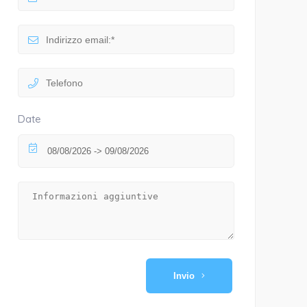
Date
Invio