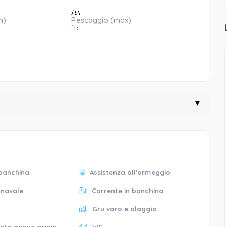
n)
Pescaggio (max)
15
▼
 banchina
Assistenza all'ormeggio
 navale
Corrente in banchina
Gru varo e alaggio