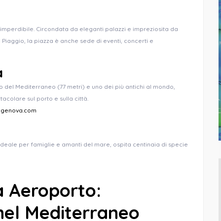
imperdibile. Circondata da eleganti palazzi e impreziosita da
Piaggio, la piazza è anche sede di eventi, concerti e
a
lto del Mediterraneo (77 metri) e uno dei più antichi al mondo,
tacolare sul porto e sulla città.
igenova.com
 Ideale per famiglie e amanti del mare, ospita centinaia di specie
 Aeroporto:
nel Mediterraneo