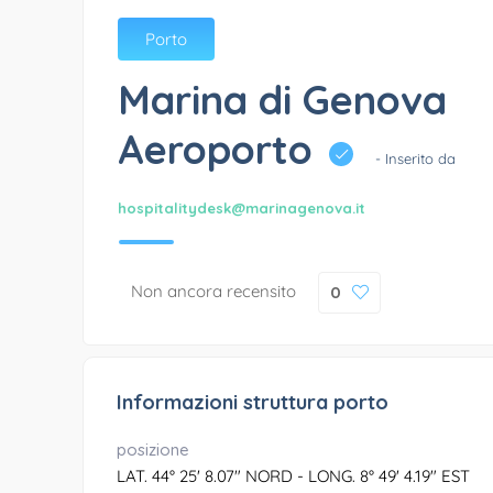
Porto
Marina di Genova
Aeroporto
- Inserito da
hospitalitydesk@marinagenova.it
Non ancora recensito
0
Informazioni struttura porto
posizione
LAT. 44° 25' 8.07" NORD - LONG. 8° 49' 4.19" EST