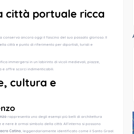
città portuale ricca
onserva ancora oggi il fascino del suo passato glorioso. Il
ella città e punto di riferimento per diportisti, turisti e
fica immergersi in un labirinto di vicoli medievali, piazze,
 e offre scorci indimenticabili.
, cultura e
enzo
enzo
rappresenta uno degli esempi più belli di architettura
 e nere è ormai simbolo della città. All’interno si possono
acro Catino
, leggendariamente identificato come il Santo Graal.