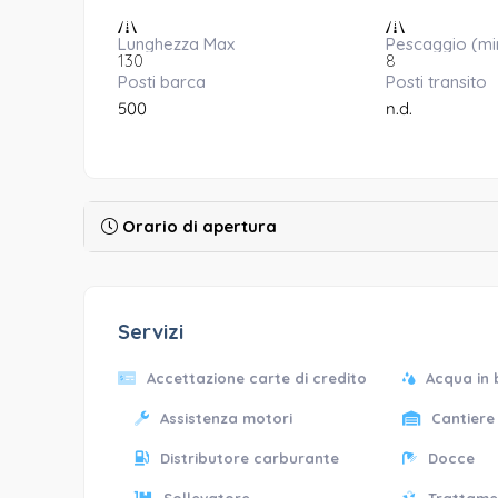
Lunghezza Max
Pescaggio (mi
130
8
Posti barca
Posti transito
500
n.d.
Orario di apertura
Servizi
Accettazione carte di credito
Acqua in
Assistenza motori
Cantiere
Distributore carburante
Docce