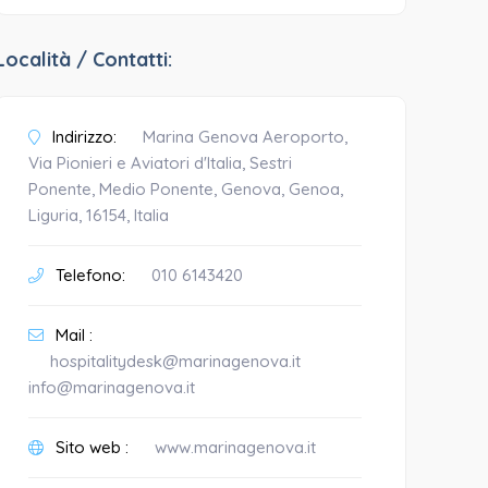
Località / Contatti:
Indirizzo:
Marina Genova Aeroporto,
Via Pionieri e Aviatori d'Italia, Sestri
Ponente, Medio Ponente, Genova, Genoa,
Liguria, 16154, Italia
Telefono:
010 6143420
Mail :
hospitalitydesk@marinagenova.it
info@marinagenova.it
Sito web :
www.marinagenova.it