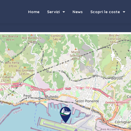
Home
Servizi
News
Scopri le coste