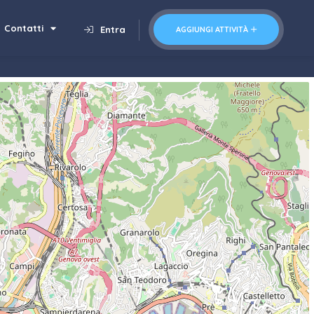
Contatti
Entra
AGGIUNGI ATTIVITÀ