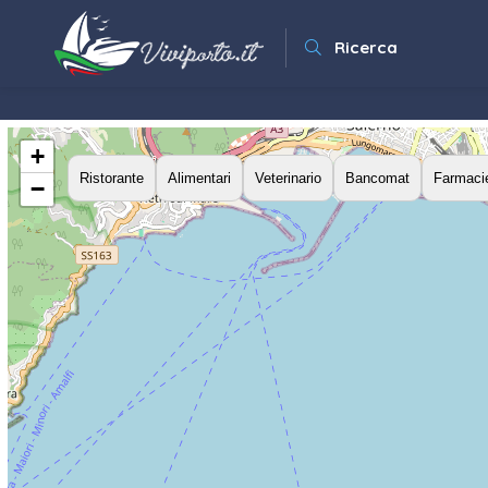
Ricerca
+
Ristorante
Alimentari
Veterinario
Bancomat
Farmaci
−