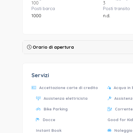
100
3
Posti barca
Posti transito
1000
n.d.
Orario di apertura
Servizi
Accettazione carte di credito
Acqua in
Assistenza elettricista
Assisten
Bike Parking
Corrente
Docce
Good for Ki
Instant Book
Noleggio