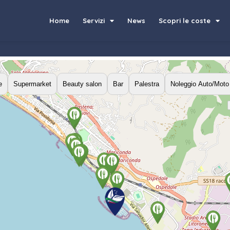
Home
Servizi
News
Scopri le coste
e
Supermarket
Beauty salon
Bar
Palestra
Noleggio Auto/Moto