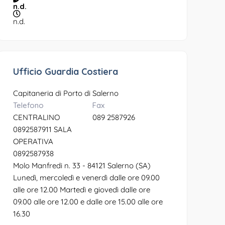
n.d.
n.d.
Ufficio Guardia Costiera
Capitaneria di Porto di Salerno
Telefono
Fax
CENTRALINO
089 2587926
0892587911 SALA
OPERATIVA
0892587938
Molo Manfredi n. 33 - 84121 Salerno (SA)
Lunedì, mercoledì e venerdì dalle ore 09.00
alle ore 12.00 Martedì e giovedì dalle ore
09.00 alle ore 12.00 e dalle ore 15.00 alle ore
16.30