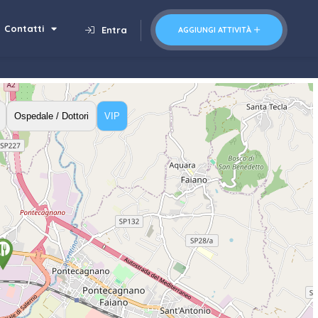
Contatti
Entra
AGGIUNGI ATTIVITÀ
Ospedale / Dottori
VIP