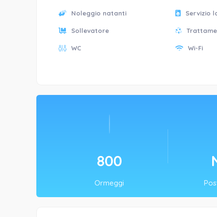
Noleggio natanti
Servizio 
Sollevatore
Trattame
WC
Wi-Fi
1000
Ormeggi
Post