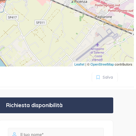
Leaflet
| ©
OpenStreetMap
contributors
Salva
Richiesta disponibilità