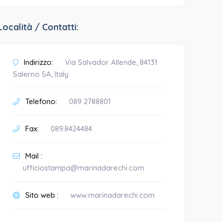
Località / Contatti:
Indirizzo:
Via Salvador Allende, 84131
Salerno SA, Italy
Telefono:
089 2788801
Fax:
089.8424484
Mail :
ufficiostampa@marinadarechi.com
Sito web :
www.marinadarechi.com