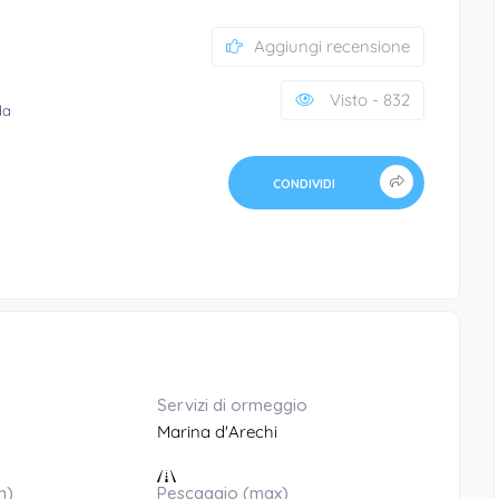
Aggiungi recensione
Visto - 832
da
CONDIVIDI
Servizi di ormeggio
Marina d'Arechi
n)
Pescaggio (max)