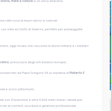
e
storia, mare e cultura
in un unico itinerario.
 città ricca di tesori storici e culturali:
con vista sul Golfo di Salerno, perfetto per passeggiate
are, oggi museo che racconta la storia militare e i mestieri
vatico
, precursore degli orti botanici europei;
onsacrato da Papa Gregorio VII su iniziativa di
Roberto il
vali e scorci pittoreschi;
e con 21 banchine e oltre 5.000 metri lineari, ideale per
 servizi di comfort, sicurezza e gestione professionale.