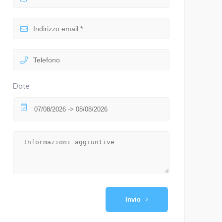
Date
Invio