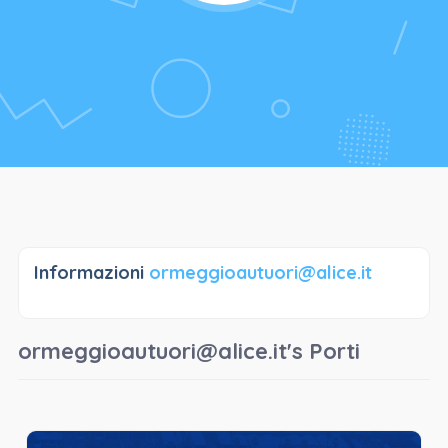
Informazioni
ormeggioautuori@alice.it
ormeggioautuori@alice.it's Porti