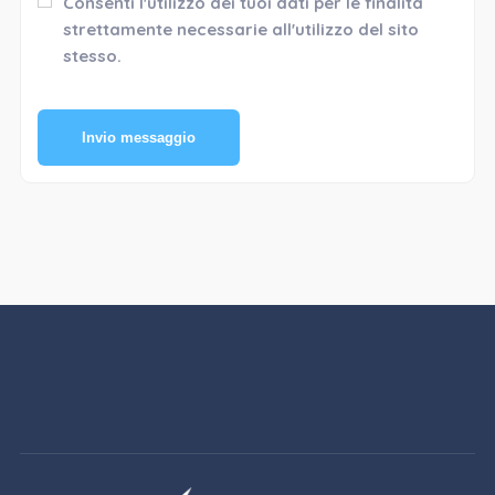
Consenti l'utilizzo dei tuoi dati per le finalità
strettamente necessarie all'utilizzo del sito
stesso.
Invio messaggio