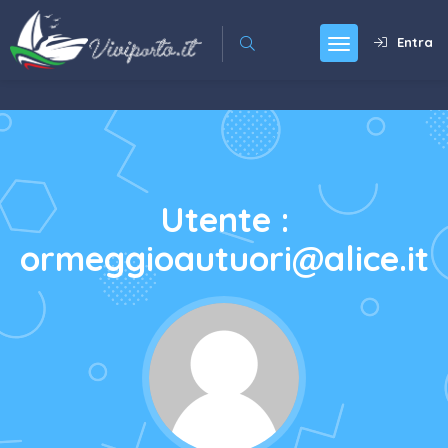
Entra
Utente :
ormeggioautuori@alice.it