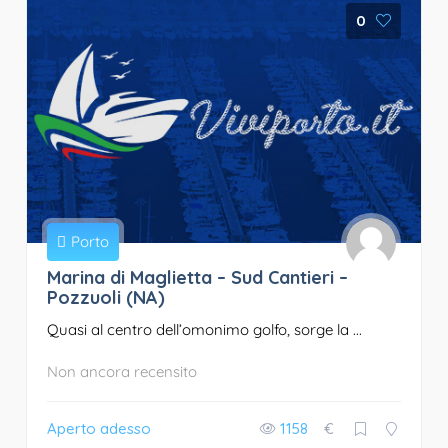
0
Porto
Marina di Maglietta – Sud Cantieri –
Pozzuoli (NA)
Quasi al centro dell’omonimo golfo, sorge la ...
Non ancora recensito
Aperto adesso
1158
€