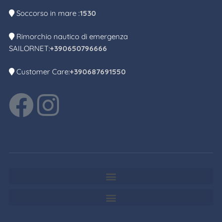
Soccorso in mare :
1530
Rimorchio nautico di emergenza
SAILORNET:
+390650796666
Customer Care:
+390687691550