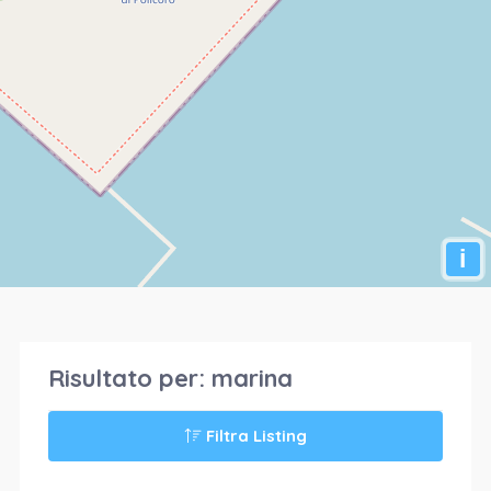
i
Risultato per:
marina
Filtra Listing