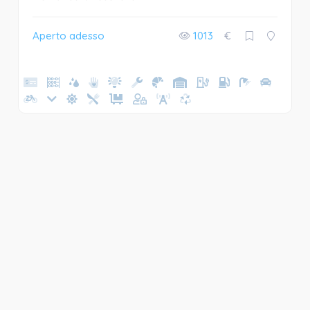
Aperto adesso
1013
€