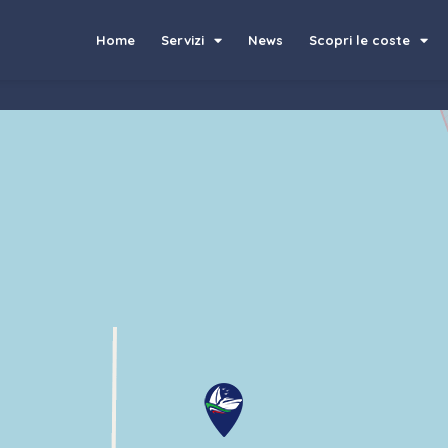
Home
Servizi
News
Scopri le coste