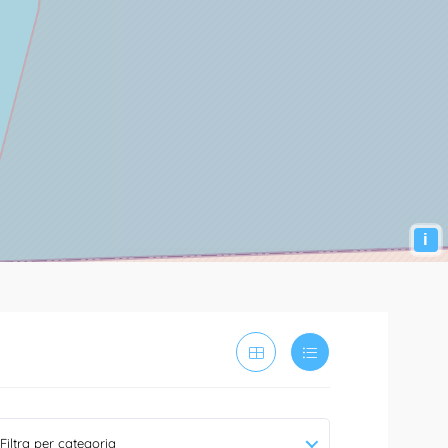
i
Filtra per categoria