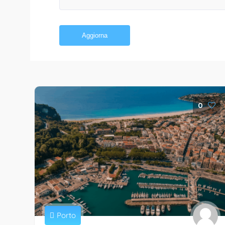
Aggiorna
0
Porto