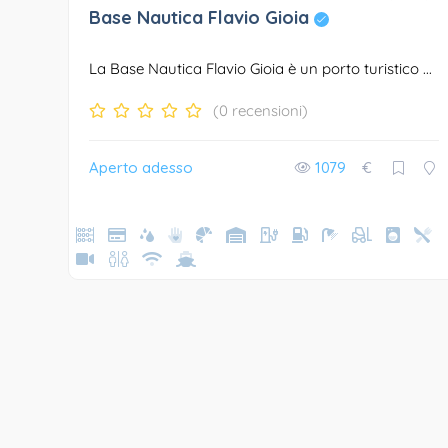
Base Nautica Flavio Gioia
La Base Nautica Flavio Gioia è un porto turistico ...
(0 recensioni)
Aperto adesso
1079
€