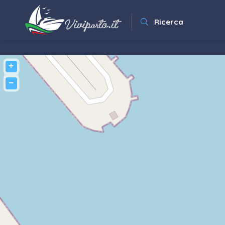
Ricerca
+
−